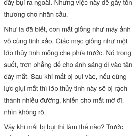
đẩy bụi ra ngoài. Nhưng việc này dễ gây tổn
thương cho nhãn cầu.
Như ta đã biết, con mắt giống như máy ảnh
vô cùng tinh xảo. Giác mạc giống như một
lớp thủy tinh mỏng che phía trước. Nó trong
suốt, trơn phẳng để cho ánh sáng đi vào tận
đáy mắt. Sau khi mắt bị bụi vào, nếu dùng
lực giụi mắt thì lớp thủy tinh này sẽ bị rạch
thành nhiều đường, khiến cho mắt mờ đi,
nhìn không rõ.
Vậy khi mắt bị bụi thì làm thế nào? Trước