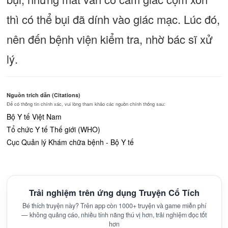
thì có thể bụi đã dính vào giác mạc. Lúc đó,
nên đến bệnh viện kiểm tra, nhờ bác sĩ xử
lý.
Nguồn trích dẫn (Citations)
Để có thông tin chính xác, vui lòng tham khảo các nguồn chính thống sau:
Bộ Y tế Việt Nam
Tổ chức Y tế Thế giới (WHO)
Cục Quản lý Khám chữa bệnh - Bộ Y tế
Trải nghiệm trên ứng dụng Truyện Cổ Tích
Bé thích truyện này? Trên app còn 1000+ truyện và game miễn phí
— không quảng cáo, nhiều tính năng thú vị hơn, trải nghiệm đọc tốt
hơn