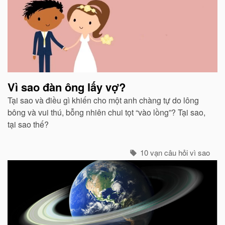
Vì sao đàn ông lấy vợ?
Tại sao và điều gì khiến cho một anh chàng tự do lông
bông và vui thú, bỗng nhiên chui tọt “vào lồng”? Tại sao,
tại sao thế?
10 vạn câu hỏi vì sao