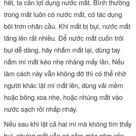
hết, ta cần lợi dụng nước mắt. Bình thường
trong mắt luôn có nước mắt, có tác dụng
bôi trơn nhãn cầu. Khi mắt bị bụi, nước mắt
tăng lên rất nhiều. Để nước mắt cuốn trôi
bụi dễ dàng, hãy nhắm mắt lại, dùng tay
nắm mí mắt kéo nhẹ nhàng mấy lần. Nếu
làm cách này vẫn không đỡ thì có thể nhờ
người khác lật mí mắt lên, dùng vải mềm
hoặc bông xoa nhẹ, hoặc nhúng mắt vào
nước sạch rồi nhấp nháy.
Nếu sau khi lật cả hai mí mà không tìm thấy
bụi, nhưng mắt vẫn có cảm giác cộm xốn