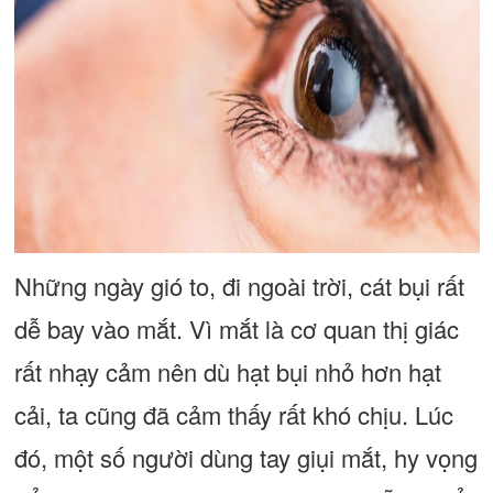
Những ngày gió to, đi ngoài trời, cát bụi rất
dễ bay vào mắt. Vì mắt là cơ quan thị giác
rất nhạy cảm nên dù hạt bụi nhỏ hơn hạt
cải, ta cũng đã cảm thấy rất khó chịu. Lúc
đó, một số người dùng tay giụi mắt, hy vọng