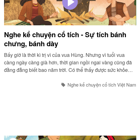
Nghe kể chuyện cổ tích - Sự tích bánh
chưng, bánh dày
Bấy giờ là thời kì trị vì của vua Hùng. Nhưng vì tuổi vua
càng ngày càng già hơn, thời gian ngồi ngai vàng cũng đã
đằng đẵng biết bao năm trời. Có thể thấy được sức khỏe
của bản thân ngày càng suy yếu hơn trước, nhà vua muốn
chọn lấy một người để nối ngôi của mình...
Nghe kể chuyện cổ tích Việt Nam