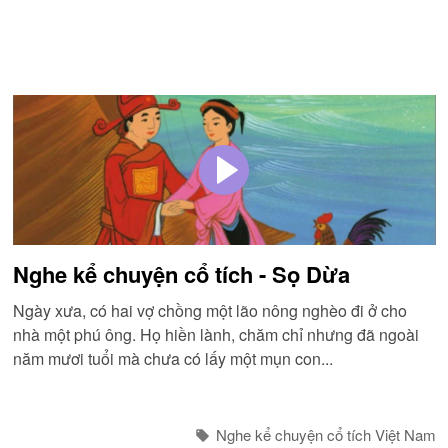
Nghe kể chuyện cổ tích - Sọ Dừa
Ngày xưa, có hai vợ chồng một lão nông nghèo đi ở cho
nhà một phú ông. Họ hiền lành, chăm chỉ nhưng đã ngoài
năm mươi tuổi mà chưa có lấy một mụn con...
Nghe kể chuyện cổ tích Việt Nam