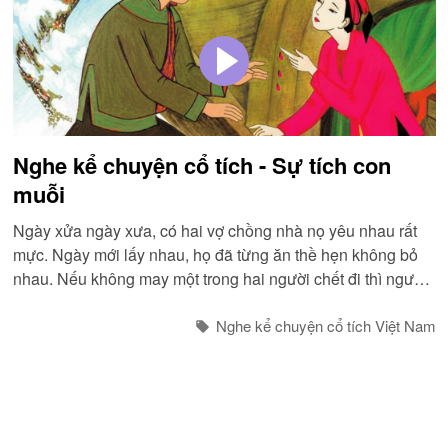
Nghe kể chuyện cổ tích - Sự tích con
muỗi
Ngày xửa ngày xưa, có hai vợ chồng nhà nọ yêu nhau rất
mực. Ngày mới lấy nhau, họ đã từng ăn thề hẹn không bỏ
nhau. Nếu không may một trong hai người chết đi thì người
kia sẽ chết theo để xuống âm ty cho có bạn...
Nghe kể chuyện cổ tích Việt Nam