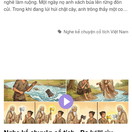
nghề làm ruộng. Một ngày nọ anh xách búa lên rừng đốn
củi. Trong khi đang lúi húi chặt cây, anh trông thấy một con
quạ...
Nghe kể chuyện cổ tích Việt Nam