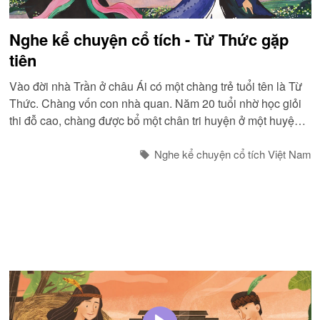
Nghe kể chuyện cổ tích - Từ Thức gặp
tiên
Vào đời nhà Trần ở châu Ái có một chàng trẻ tuổi tên là Từ
Thức. Chàng vốn con nhà quan. Năm 20 tuổi nhờ học giỏi
thi đỗ cao, chàng được bổ một chân tri huyện ở một huyện
vùng Bắc...
Nghe kể chuyện cổ tích Việt Nam