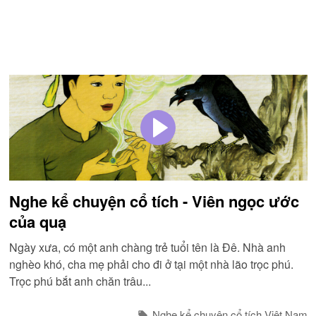
Nghe kể chuyện cổ tích - Viên ngọc ước
của quạ
Ngày xưa, có một anh chàng trẻ tuổi tên là Đê. Nhà anh
nghèo khó, cha mẹ phải cho đi ở tại một nhà lão trọc phú.
Trọc phú bắt anh chăn trâu...
Nghe kể chuyện cổ tích Việt Nam