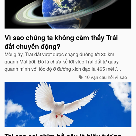
Vì sao chúng ta không cảm thấy Trái
đất chuyển động?
Mỗi giây, Trái đất vượt được chặng đường tới 30 km
quanh Mặt trời. Đó là chưa kể tới việc Trái đất tự quay
quanh mình với tốc độ ở đường xích đạo là 465 mét /
giây. Vậy mà có vẻ như Trái đất đang đứng yên...
10 vạn câu hỏi vì sao
Tại sao coi chim bồ câu là biểu tượng