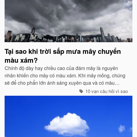
Tại sao khi trời sắp mưa mây chuyển
màu xám?
Chính độ dày hay chiều cao của đám mây là nguyên
nhân khiến cho mây có màu xám. Khi mây mỏng, chúng
sẽ để cho phẩn lớn ánh sáng xuyên qua và có màu
trắng...
10 vạn câu hỏi vì sao