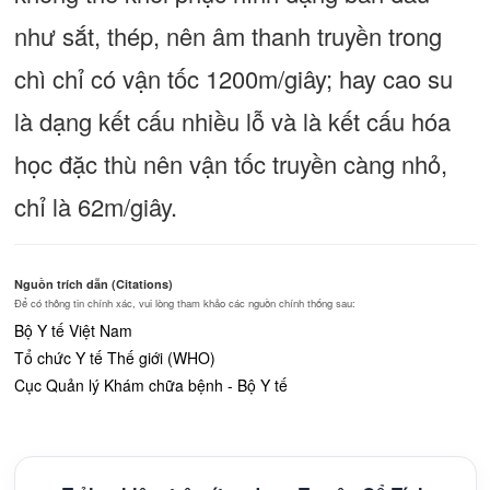
như sắt, thép, nên âm thanh truyền trong
chì chỉ có vận tốc 1200m/giây; hay cao su
là dạng kết cấu nhiều lỗ và là kết cấu hóa
học đặc thù nên vận tốc truyền càng nhỏ,
chỉ là 62m/giây.
Nguồn trích dẫn (Citations)
Để có thông tin chính xác, vui lòng tham khảo các nguồn chính thống sau:
Bộ Y tế Việt Nam
Tổ chức Y tế Thế giới (WHO)
Cục Quản lý Khám chữa bệnh - Bộ Y tế