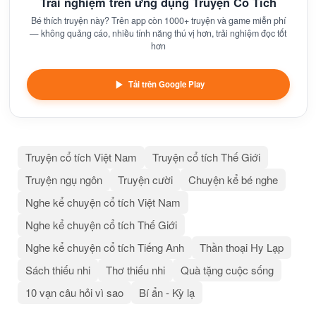
Trải nghiệm trên ứng dụng Truyện Cổ Tích
Bé thích truyện này? Trên app còn 1000+ truyện và game miễn phí
— không quảng cáo, nhiều tính năng thú vị hơn, trải nghiệm đọc tốt
hơn
Tải trên Google Play
Truyện cổ tích Việt Nam
Truyện cổ tích Thế Giới
Truyện ngụ ngôn
Truyện cười
Chuyện kể bé nghe
Nghe kể chuyện cổ tích Việt Nam
Nghe kể chuyện cổ tích Thế Giới
Nghe kể chuyện cổ tích Tiếng Anh
Thần thoại Hy Lạp
Sách thiếu nhi
Thơ thiếu nhi
Quà tặng cuộc sống
10 vạn câu hỏi vì sao
Bí ẩn - Kỳ lạ