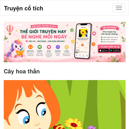
Truyện cổ tích
Cây hoa thần