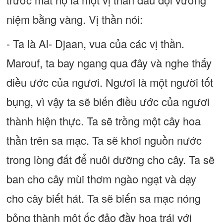
niệm bằng vàng. Vị thần nói:
- Ta là Al- Djaan, vua của các vị thần.
Marouf, ta bay ngang qua đây và nghe thấy
điều ước của ngươi. Ngươi là một người tốt
bụng, vì vậy ta sẽ biến điều ước của ngươi
thành hiện thực. Ta sẽ trồng một cây hoa
thần trên sa mạc. Ta sẽ khơi nguồn nước
trong lòng đất để nuôi dưỡng cho cây. Ta sẽ
ban cho cây mùi thơm ngào ngạt và dạy
cho cây biết hát. Ta sẽ biến sa mạc nóng
bỏng thành một ốc đảo đầy hoa trái với