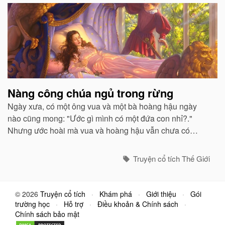
Nàng công chúa ngủ trong rừng
Ngày xưa, có một ông vua và một bà hoàng hậu ngày
nào cũng mong: "Ước gì mình có một đứa con nhỉ?."
Nhưng ước hoài mà vua và hoàng hậu vẫn chưa có
con...
Truyện cổ tích Thế Giới
© 2026
Truyện cổ tích
·
Khám phá
·
Giới thiệu
·
Gói
trường học
·
Hỗ trợ
·
Điều khoản & Chính sách
·
Chính sách bảo mật