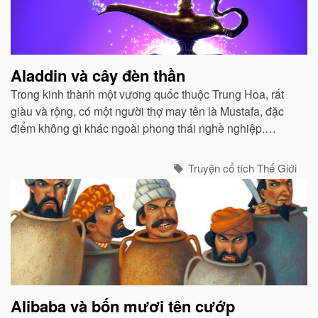
Aladdin và cây đèn thần
Trong kinh thành một vương quốc thuộc Trung Hoa, rất
giàu và rộng, có một người thợ may tên là Mustafa, đặc
điểm không gì khác ngoài phong thái nghề nghiệp.
Mustafa rất nghèo, công việc chỉ vừa đủ ăn cho ông, vợ
và một đứa con trai...
Truyện cổ tích Thế Giới
Alibaba và bốn mươi tên cướp