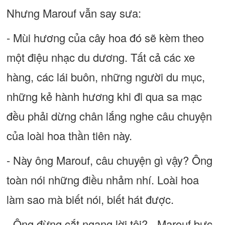
Nhưng Marouf vẫn say sưa:
- Mùi hương của cây hoa đó sẽ kèm theo
một điệu nhạc du dương. Tất cả các xe
hàng, các lái buôn, những người du mục,
những kẻ hành hương khi đi qua sa mạc
đều phải dừng chân lắng nghe câu chuyện
của loài hoa thần tiên này.
- Này ông Marouf, câu chuyện gì vậy? Ông
toàn nói những điều nhảm nhí. Loài hoa
làm sao mà biết nói, biết hát được.
- Ông đừng cắt ngang lời tôi? - Marouf bực