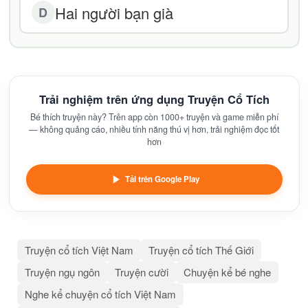
Hai người bạn già
D
Trải nghiệm trên ứng dụng Truyện Cổ Tích
Bé thích truyện này? Trên app còn 1000+ truyện và game miễn phí
— không quảng cáo, nhiều tính năng thú vị hơn, trải nghiệm đọc tốt
hơn
Tải trên Google Play
Truyện cổ tích Việt Nam
Truyện cổ tích Thế Giới
Truyện ngụ ngôn
Truyện cười
Chuyện kể bé nghe
Nghe kể chuyện cổ tích Việt Nam