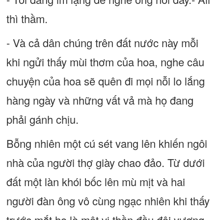
thì thầm.
- Và cả dân chúng trên đất nước này mỗi
khi ngửi thấy mùi thơm của hoa, nghe câu
chuyện của hoa sẽ quên đi mọi nỗi lo lắng
hàng ngày và những vất vả mà họ đang
phải gánh chịu.
Bỗng nhiên một cú sét vang lên khiến ngôi
nhà của người thợ giày chao đảo. Từ dưới
đất một làn khói bốc lên mù mịt và hai
người đàn ông vô cùng ngạc nhiên khi thấy
trước mắt họ là một vị thần đầu đội vương