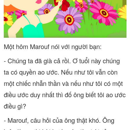
Một hôm Marouf nói với người bạn:
- Chúng ta đã già cả rồi. Ơ tuổi này chúng
ta có quyền ao ước. Nếu như tôi vẫn còn
một chiếc nhẫn thần và nếu như tôi có một
điều ước duy nhất thì đố ông biết tôi ao ước
điều gì?
- Marouf, câu hỏi của ông thật khó. Ông