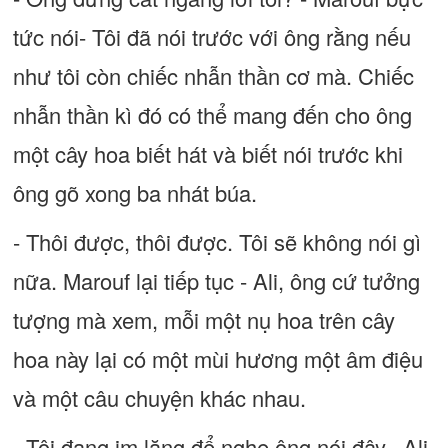
tức nói- Tôi đã nói trước với ông rằng nếu
như tôi còn chiếc nhẫn thần cơ mà. Chiếc
nhẫn thần kì đó có thể mang đến cho ông
một cây hoa biết hát và biết nói trước khi
ông gõ xong ba nhát búa.
- Thôi được, thôi được. Tôi sẽ không nói gì
nữa. Marouf lại tiếp tục - Ali, ông cứ tưởng
tượng mà xem, mỗi một nụ hoa trên cây
hoa này lại có một mùi hương một âm điệu
và một câu chuyện khác nhau.
- Tôi đang im lặng để nghe ông nói đây.- Ali