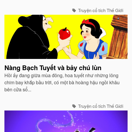
Truyện cổ tích Thế Giới
Nàng Bạch Tuyết và bảy chú lùn
Hồi ấy đang giữa mùa đông, hoa tuyết như những lông
chim bay khắp bầu trời, có một bà hoàng hậu ngồi khâu
bên cửa sổ...
Truyện cổ tích Thế Giới