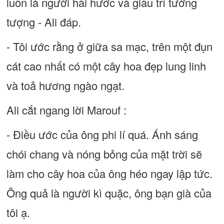
luôn là người hài hước và giàu trí tưởng
tượng - Ali đáp.
- Tôi ước rằng ở giữa sa mạc, trên một đụn
cát cao nhất có một cây hoa đẹp lung linh
và toả hương ngào ngạt.
Ali cắt ngang lời Marouf :
- Điều ước của ông phi lí quá. Ánh sáng
chói chang và nóng bỏng của mặt trời sẽ
làm cho cây hoa của ông héo ngay lập tức.
Ông quả là người kì quặc, ông bạn già của
tôi ạ.