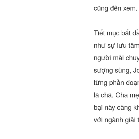
cũng đến xem.
Tiết mục bắt đ
như sự lưu tâm
người mải chuy
sượng sùng, Jo
từng phần đoạn
lã chã. Cha mẹ
bại này càng k
với ngành giải