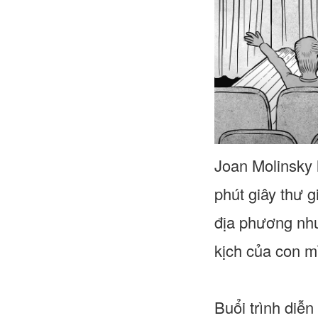
Joan Molinsky
phút giây thư g
địa phương như
kịch của con m
Buổi trình diễn