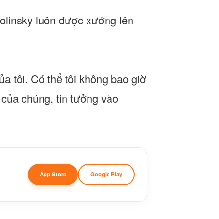
 Molinsky luôn được xướng lên
ủa tôi. Có thể tôi không bao giờ
 của chúng, tin tưởng vào
App Store
Google Play