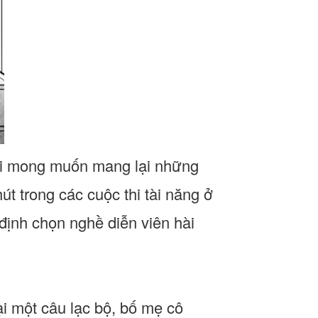
ới mong muốn mang lại những
út trong các cuộc thi tài năng ở
ịnh chọn nghề diễn viên hài
ại một câu lạc bộ, bố mẹ cô