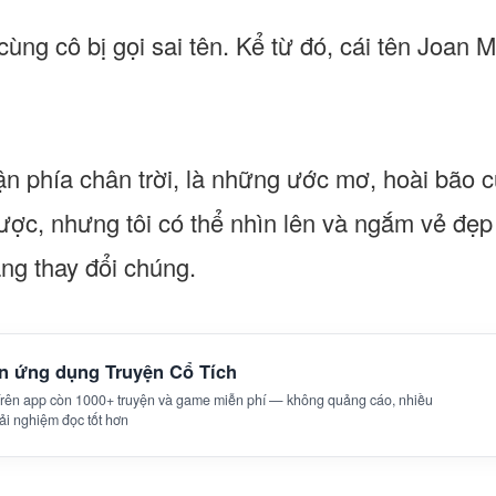
cùng cô bị gọi sai tên. Kể từ đó, cái tên Joan
ận phía chân trời, là những ước mơ, hoài bão c
được, nhưng tôi có thể nhìn lên và ngắm vẻ đẹp
ng thay đổi chúng.
ên ứng dụng Truyện Cổ Tích
 Trên app còn 1000+ truyện và game miễn phí — không quảng cáo, nhiều
trải nghiệm đọc tốt hơn