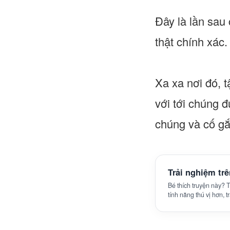
Đây là lần sau 
thật chính xác.
Xa xa nơi đó, t
với tới chúng 
chúng và cố gắ
Trải nghiệm tr
Bé thích truyện này?
tính năng thú vị hơn, 