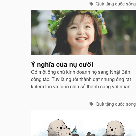
Quà tặng cuộc sống
Ý nghĩa của nụ cười
Có một ông chủ kinh doanh nọ sang Nhật Bản
công tác. Tuy là người thành đạt nhưng ông rất
khiêm tốn và luôn chia sẻ thành công với nhân
viên của mình...
Quà tặng cuộc sống