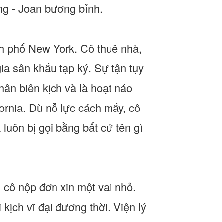
ng - Joan bương bỉnh.
nh phố New York. Cô thuê nhà,
a sân khấu tạp ký. Sự tận tụy
ân biên kịch và là hoạt náo
ornia. Dù nỗ lực cách mấy, cô
luôn bị gọi bằng bất cứ tên gì
 cô nộp đơn xin một vai nhỏ.
kịch vĩ đại đương thời. Viện lý