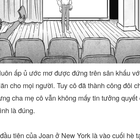
 luôn ấp ủ ước mơ được đứng trên sân khấu v
iãn cho mọi người. Tuy cô đã thành công đôi ch
ng cha mẹ cô vẫn không mấy tin tưởng quyết đ
ình là đúng.
 đầu tiên của Joan ở New York là vào cuối hè t