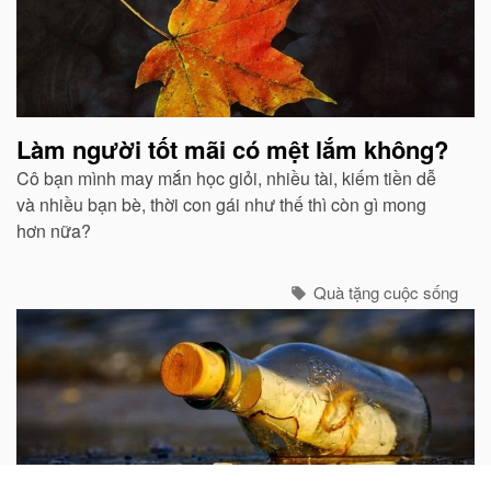
Làm người tốt mãi có mệt lắm không?
Cô bạn mình may mắn học giỏi, nhiều tài, kiếm tiền dễ
và nhiều bạn bè, thời con gái như thế thì còn gì mong
hơn nữa?
Quà tặng cuộc sống