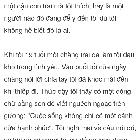
một cậu con trai mà tôi thích, hay là một
người nào đó đang để ý đến tôi dù tôi
không hề biết đó là ai.
Khi tôi 19 tuổi một chàng trai đã làm tôi đau
khổ trong tình yêu. Vào buổi tối của ngày
chàng nói lời chia tay tôi đã khóc mãi đến
khi thiếp đi. Thức dậy tôi thấy có một dòng
chữ bằng son đỏ viết nguệch ngoạc trên
gương: "Cuộc sống không chỉ có một cánh
cửa hạnh phúc". Tôi nghĩ mãi về câu nói đó,
và khi nguôi ngoai tôi cứ để nguyên dòng