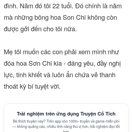
đình. Năm đó tôi 22 tuổi. Đó chính là năm
mà những bông hoa Son Chi không còn
được gởi đến cho tôi nữa.
Mẹ tôi muốn các con phải xem mình như
đóa hoa Sơn Chi kia - đáng yêu, đầy nghị
lực, tinh khiết và luôn ẩn chứa vẻ thanh
thoát kỳ bí tuyệt vời.
Trải nghiệm trên ứng dụng Truyện Cổ Tích
Bé thích truyện này? Trên app còn 1000+ truyện và game miễn phí
— không quảng cáo, nhiều tính năng thú vị hơn, trải nghiệm đọc tốt
hơn