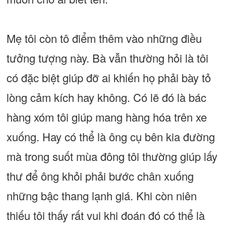
Mẹ tôi còn tô điểm thêm vào những điều
tưởng tượng này. Bà vẫn thường hỏi là tôi
có đặc biệt giúp đỡ ai khiến họ phải bày tỏ
lòng cảm kích hay không. Có lẽ đó là bác
hàng xóm tôi giúp mang hàng hóa trên xe
xuống. Hay có thể là ông cụ bên kia đường
mà trong suốt mùa đông tôi thường giúp lấy
thư để ông khỏi phải bước chân xuống
những bậc thang lạnh giá. Khi còn niên
thiếu tôi thấy rất vui khi đoán đó có thể là