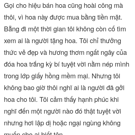
Gọi cho hiệu bán hoa cũng hoài công mà
thôi, vì hoa này được mua bằng tiền mặt.
Bẵng đi một thời gian tôi không còn cố tìm
xem ai là người tặng hoa. Tôi chỉ thưởng
thức vẻ đẹp và hương thơm ngất ngây của
đóa hoa trắng kỳ bí tuyệt vời nằm nép mình
trong lớp giấy hồng mềm mại. Nhưng tôi
không bao giờ thôi nghĩ ai là người đã gởi
hoa cho tôi. Tôi cảm thấy hạnh phúc khi
nghĩ đến một người nào đó thật tuyệt vời
nhưng hơi lập dị hoặc ngại ngùng không
muốn cho ai biết tên.