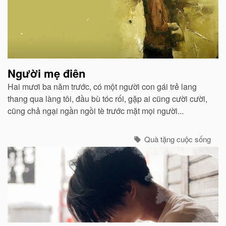
viết
liên
quan
Người mẹ điên
Hai mươi ba năm trước, có một người con gái trẻ lang
thang qua làng tôi, đầu bù tóc rối, gặp ai cũng cười cười,
cũng chả ngại ngần ngồi tè trước mặt mọi người...
Quà tặng cuộc sống