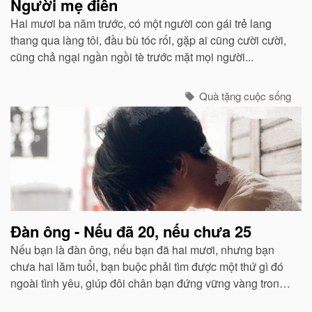
Người mẹ điên
Hai mươi ba năm trước, có một người con gái trẻ lang
thang qua làng tôi, đầu bù tóc rối, gặp ai cũng cười cười,
cũng chả ngại ngần ngồi tè trước mặt mọi người...
Quà tặng cuộc sống
Đàn ông - Nếu đã 20, nếu chưa 25
Nếu bạn là đàn ông, nếu bạn đã hai mươi, nhưng bạn
chưa hai lăm tuổi, bạn buộc phải tìm được một thứ gì đó
ngoài tình yêu, giúp đôi chân bạn đứng vững vàng trong
cuộc đời này. Bạn phải bắt đầu nghĩ cách để kiếm đủ và