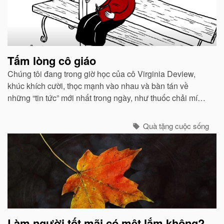
Tấm lòng cô giáo
Chúng tôi đang trong giờ học của cô Virginia Deview,
khúc khích cười, thọc mạnh vào nhau và bàn tán về
những “tin tức” mới nhất trong ngày, như thuốc chải mí
mắt màu tím đặc biệt mà Cindy đang dùng...
Quà tặng cuộc sống
Làm người tốt mãi có mệt lắm không?