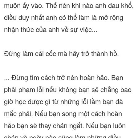
muộn ấy vào. Thế nên khi nào anh đau khổ,
điều duy nhất anh có thể làm là mở rộng
nhận thức của anh về sự việc...
Đừng làm cái cốc mà hãy trở thành hồ.
... Đừng tìm cách trở nên hoàn hảo. Bạn
phải phạm lỗi nếu không bạn sẽ chẳng bao
giờ học được gì từ những lỗi lầm bạn đã
mắc phải. Nếu bạn song một cách hoàn
hảo bạn sẽ thay chán ngắt. Nếu bạn luôn
chán và ngày nào cũng làm những điều