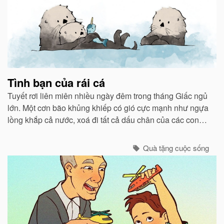
Tình bạn của rái cá
Tuyết rơi liên miên nhiều ngày đêm trong tháng Giấc ngủ
lớn. Một cơn bão khủng khiếp có gió cực mạnh như ngựa
lồng khắp cả nước, xoá đi tất cả dấu chân của các con
vật chạy bão ẩn núp vào các hang hốc.
Quà tặng cuộc sống