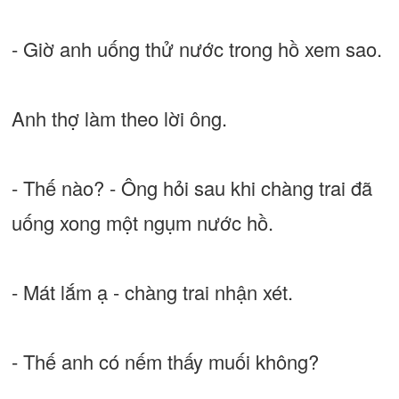
- Giờ anh uống thử nước trong hồ xem sao.
Anh thợ làm theo lời ông.
- Thế nào? - Ông hỏi sau khi chàng trai đã
uống xong một ngụm nước hồ.
- Mát lắm ạ - chàng trai nhận xét.
- Thế anh có nếm thấy muối không?