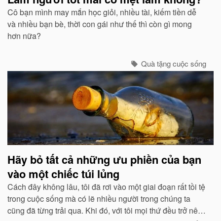
Cô bạn mình may mắn học giỏi, nhiều tài, kiếm tiền dễ
và nhiều bạn bè, thời con gái như thế thì còn gì mong
hơn nữa?
Quà tặng cuộc sống
Hãy bỏ tất cả những ưu phiền của bạn
vào một chiếc túi lủng
Cách đây không lâu, tôi đã rơi vào một giai đoạn rất tồi tệ
trong cuộc sống mà có lẽ nhiều người trong chúng ta
cũng đã từng trải qua. Khi đó, với tôi mọi thứ đều trở nên