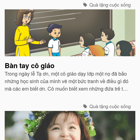
sống được.
Quà tặng cuộc sống
Bàn tay cô giáo
Trong ngày lễ Tạ ơn, một cô giáo dạy lớp một nọ đã bảo
những học sinh của mình vẽ một bức tranh về điều gì đó
mà các em biết ơn. Cô muốn biết xem những đứa trẻ từ
các vùng phụ cận nghèo nàn này thật sự mang ơn ra
sao...
Quà tặng cuộc sống