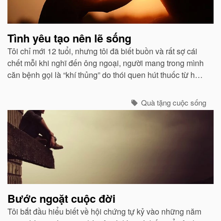
Tình yêu tạo nên lẽ sống
Tôi chỉ mới 12 tuổi, nhưng tôi đã biết buồn và rất sợ cái
chết mỗi khi nghĩ đến ông ngoại, người mang trong mình
căn bệnh gọi là “khí thủng” do thói quen hút thuốc từ hồi
ông còn học trung học...
Quà tặng cuộc sống
Bước ngoặt cuộc đời
Tôi bắt đầu hiểu biết về hội chứng tự kỷ vào những năm