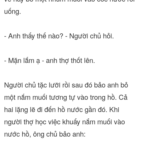
uống.
- Anh thấy thế nào? - Người chủ hỏi.
- Mặn lắm ạ - anh thợ thốt lên.
Người chủ tặc lưỡi rồi sau đó bảo anh bỏ
một nắm muối tương tự vào trong hồ. Cả
hai lặng lẽ đi đến hồ nước gần đó. Khi
người thợ học việc khuấy nắm muối vào
nước hồ, ông chủ bảo anh: