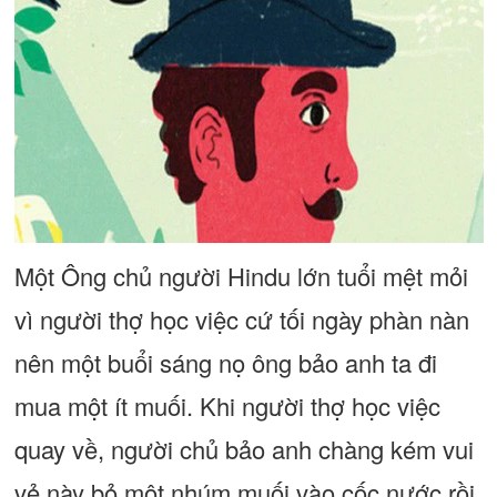
Một Ông chủ người Hindu lớn tuổi mệt mỏi
vì người thợ học việc cứ tối ngày phàn nàn
nên một buổi sáng nọ ông bảo anh ta đi
mua một ít muối. Khi người thợ học việc
quay về, người chủ bảo anh chàng kém vui
vẻ này bỏ một nhúm muối vào cốc nước rồi