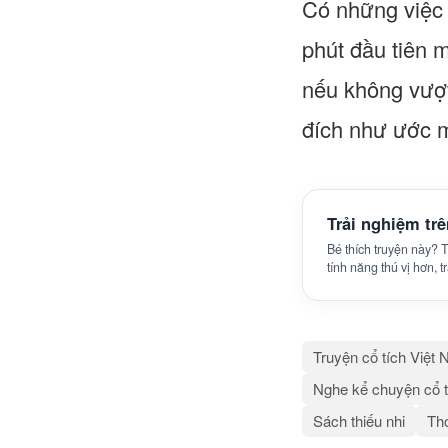
Có những việc 
phút đầu tiên 
nếu không vượt
đích như ước 
Trải nghiệm tr
Bé thích truyện này?
tính năng thú vị hơn, 
Truyện cổ tích Việt
Nghe kể chuyện cổ t
Sách thiếu nhi
Thơ