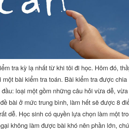
iểm tra kỳ lạ nhất từ khi tôi đi học. Hôm đó, th
 một bài kiểm tra toán. Bài kiểm tra được chia 
ừ đầu: loại một gồm những câu hỏi vừa dễ, vừa
 đề bài ở mức trung bình, làm hết sẽ được 8 đi
rất dễ. Học sinh có quyền lựa chọn làm một tro
 ngại không làm được bài khó nên phần lớn, ch