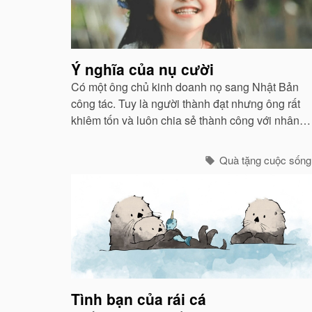
Ý nghĩa của nụ cười
Có một ông chủ kinh doanh nọ sang Nhật Bản
công tác. Tuy là người thành đạt nhưng ông rất
khiêm tốn và luôn chia sẻ thành công với nhân
viên của mình...
Quà tặng cuộc sống
Tình bạn của rái cá