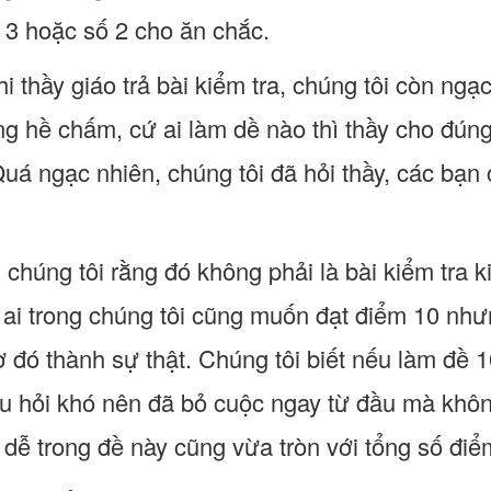
ố 3 hoặc số 2 cho ăn chắc.
i thầy giáo trả bài kiểm tra, chúng tôi còn ng
ông hề chấm, cứ ai làm dề nào thì thầy cho đún
uá ngạc nhiên, chúng tôi đã hỏi thầy, các bạn có
 chúng tôi rằng đó không phải là bài kiểm tra k
i ai trong chúng tôi cũng muốn đạt điểm 10 như
 đó thành sự thật. Chúng tôi biết nếu làm đề 1
 hỏi khó nên đã bỏ cuộc ngay từ đầu mà khôn
 dễ trong đề này cũng vừa tròn với tổng số điểm