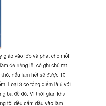
ầy giáo vào lớp và phát cho mỗi
làm đề riêng lẻ, có ghi chú rất
 khó, nếu làm hết sẽ được 10
ểm. Loại 3 có tổng điểm là 6 với
ng ba đề đó. Vì thời gian khá
úng tôi đều cắm đầu vào làm