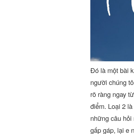
Đó là một bài k
người chúng tôi
rõ ràng ngay t
điểm. Loại 2 là
những câu hỏi 
gấp gáp, lại e