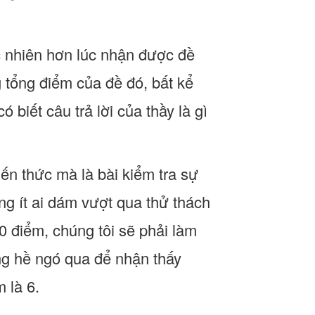
ạc nhiên hơn lúc nhận được đề
g tổng điểm của đề đó, bất kể
 biết câu trả lời của thầy là gì
iến thức mà là bài kiểm tra sự
ng ít ai dám vượt qua thử thách
0 điểm, chúng tôi sẽ phải làm
g hề ngó qua để nhận thấy
 là 6.