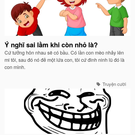
Ý nghĩ sai lầm khi còn nhỏ là?
Cứ tưởng hôn nhau sẽ có bầu. Có lần con mèo nhảy lên
mi tôi, sau đó nó đẻ một lứa con, tôi cứ đinh ninh lũ đó là
con mình.
Truyện cười