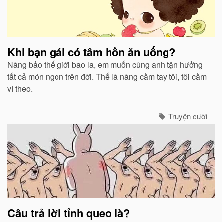
Khi bạn gái có tâm hồn ăn uống?
Nàng bảo thế giới bao la, em muốn cùng anh tận hưởng
tất cả món ngon trên đời. Thế là nàng cầm tay tôi, tôi cầm
ví theo.
Truyện cười
Câu trả lời tỉnh queo là?