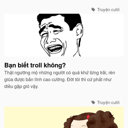
mà nhìn?
Truyện cười
Bạn biết troll không?
Thật ngưỡng mộ những người có quá khứ từng trải, rèn
giũa được bản lĩnh cao cường. Đời tôi thì cứ phất như
diều gặp gió vậy.
Truyện cười