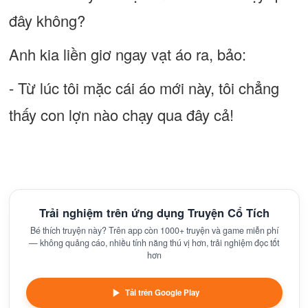
đây không?
Anh kia liền giơ ngay vạt áo ra, bảo:
- Từ lúc tôi mặc cái áo mới này, tôi chẳng
thấy con lợn nào chạy qua đây cả!
Trải nghiệm trên ứng dụng Truyện Cổ Tích
Bé thích truyện này? Trên app còn 1000+ truyện và game miễn phí
— không quảng cáo, nhiều tính năng thú vị hơn, trải nghiệm đọc tốt
hơn
Tải trên Google Play