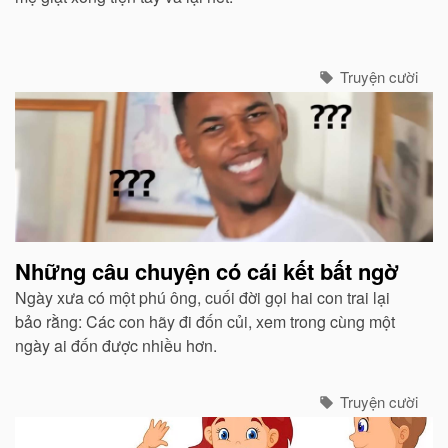
Truyện cười
Những câu chuyện có cái kết bất ngờ
Ngày xưa có một phú ông, cuối đời gọi hai con trai lại
bảo rằng: Các con hãy đi đốn củi, xem trong cùng một
ngày ai đốn được nhiều hơn.
Truyện cười