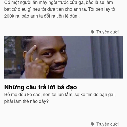
Có một người ăn mày ngồi trước cửa ga, bảo là sẽ làm
bất cứ điều gì nếu tôi đưa tiền cho anh ta. Tôi bèn lấy tờ
200k ra, bảo anh ta đổi ra tiền lẻ dùm.
Truyện cười
Những câu trả lời bá đạo
Bố mẹ đều ko cao, nên tôi lùn lắm, sợ ko tìm đc bạn gái,
phải làm thế nào đây?
Truyện cười