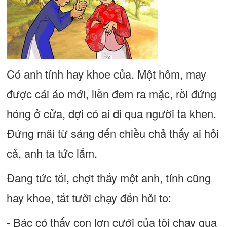
Có anh tính hay khoe của. Một hôm, may
được cái áo mới, liền đem ra mặc, rồi đứng
hóng ở cửa, đợi có ai đi qua người ta khen.
Đứng mãi từ sáng đến chiều chả thấy ai hỏi
cả, anh ta tức lắm.
Đang tức tối, chợt thấy một anh, tính cũng
hay khoe, tất tưởi chạy đến hỏi to:
- Bác có thấy con lợn cưới của tôi chạy qua