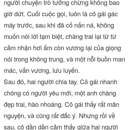
người chuyện trò tưởng chừng không bao
giờ dứt. Cuối cuộc gọi, luôn là cô gái gác
máy trước, sau khi đã cố nấn ná, không
muốn nói lời tạm biệt, chàng trai lại từ từ
cảm nhận hơi ấm còn vương lại của giọng
nói trong không trung, và một nỗi buồn man
mác, vấn vương, lưu luyến.
Sau đó, hai người chia tay. Cô gái nhanh
chóng có người yêu mới, một anh chàng
đẹp trai, hào nhoáng. Cô gái thấy rất mãn
nguyện, và cũng rất đắc ý. Nhưng rồi về
sau, cô dần dần cảm thấy giữa hai người