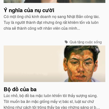
Ý nghĩa của nụ cười
Có một ông chủ kinh doanh nọ sang Nhật Bản công tác.
Tuy là người thành đạt nhưng ông rất khiêm tốn và luôn
chia sẻ thành công với nhân viên của mình...
Quà tặng cuộc sống
Bộ đồ của ba
Lúc nhỏ, bộ đồ ba mặc luôn khiến tôi thấy sượng sùng.
Tôi muốn ba ăn mặc giống mấy vị bác sĩ, luật sư chứ
không như cách tôi trông thấy ba vào những sáng oi bức