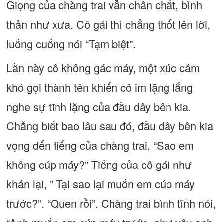
Giọng của chàng trai vẫn chân chất, bình
thản như xưa. Cô gái thì chẳng thốt lên lời,
luống cuống nói “Tạm biệt”.
Lần này cô không gác máy, một xúc cảm
khó gọi thành tên khiến cô im lặng lắng
nghe sự tĩnh lặng của đầu dây bên kia.
Chẳng biết bao lâu sau đó, đầu dây bên kia
vọng đến tiếng của chàng trai, “Sao em
không cúp máy?” Tiếng của cô gái như
khản lại, ” Tại sao lại muốn em cúp máy
trước?”. “Quen rồi”. Chàng trai bình tĩnh nói,