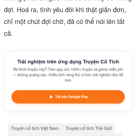
đợi. Hoá ra, tình yêu đôi khi thật giản đơn,
chỉ một chút đợi chờ, đã có thể nói lên tất
cả.
Trải nghiệm trên ứng dụng Truyện Cổ Tích
Bé thích truyện này? Trên app còn 1000+ truyện và game miễn phí
— không quảng cáo, nhiều tính năng thú vị hơn, trải nghiệm đọc tốt
hơn
Tải trên Google Play
Truyện cổ tích Việt Nam
Truyện cổ tích Thế Giới