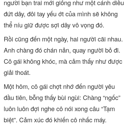
người bạn trai mới giống như một cánh diều
đứt dây, đôi tay yếu ớt của mình sẽ không
thể níu giữ được sợi dây vô vọng đó.
Rồi cũng đến một ngày, hai người cãi nhau.
Anh chàng đó chán nản, quay người bỏ đi.
Cô gái không khóc, mà cảm thấy như được
giải thoát.
Một hôm, cô gái chợt nhớ đến người yêu
đầu tiên, bỗng thấy bùi ngùi: Chàng “ngốc”
luôn luôn đợi nghe cô nói xong câu “Tạm
biệt”. Cảm xúc đó khiến cô nhấc máy.