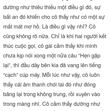
dường như thiêu thiếu một điều gì đó, sự
bất an đó khiến cho cô thấy như có một sự
mất mát mơ hồ. Là điều gì vậy nhỉ? Cô
cũng không rõ nữa. Chỉ là khi hai người kết
thúc cuộc gọi, cô gái cảm thấy khi mình
chưa kịp nói xong một nửa câu “Hẹn gặp
lại”, thì đầu dây bên kia đã vang lên tiếng
“cạch” cúp máy. Mỗi lúc như vậy, cô luôn
thấy cái âm thanh chói tai đó như đóng
băng lại trong không trung, rồi xuyên vào
trong màng nhĩ. Cô cảm thấy dường như