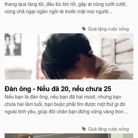
thang qua làng tôi, đầu bù tóc rối, gặp ai cũng cười cười,
cũng chả ngại ngần ngồi tè trước mặt mọi người...
Quà tặng cuộc sống
Đàn ông - Nếu đã 20, nếu chưa 25
Nếu bạn là đàn ông, nếu bạn đã hai mươi, nhưng bạn
chưa hai lăm tuổi, bạn buộc phải tìm được một thứ gì đó
ngoài tình yêu, giúp đôi chân bạn đứng vững vàng trong
cuộc đời này. Bạn phải bắt đầu nghĩ cách để kiếm đủ và
sống được.
Quà tặng cuộc sống