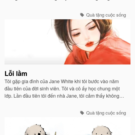
khi ba thức dậy sớm để chiên trứng cho tôi và mẹ...
Quà tặng cuộc sống
Lỗi lầm
Tôi gặp gia đình của Jane White khi tôi bước vào năm
đầu tiên của đời sinh viên. Tôi và cô ấy học chung một
lớp. Lần đầu tiên tôi đến nhà Jane, tôi cảm thấy không
khí ấm áp như ở nhà mình...
Quà tặng cuộc sống