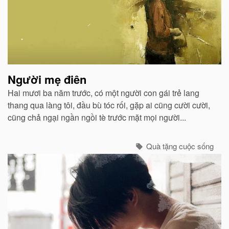
viết
liên
quan
Người mẹ điên
Hai mươi ba năm trước, có một người con gái trẻ lang
thang qua làng tôi, đầu bù tóc rối, gặp ai cũng cười cười,
cũng chả ngại ngần ngồi tè trước mặt mọi người...
Quà tặng cuộc sống