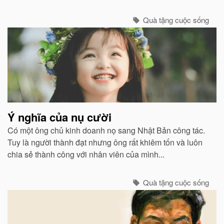
các vùng phụ cận nghèo nàn này thật sự mang ơn ra
sao...
Quà tặng cuộc sống
Ý nghĩa của nụ cười
Có một ông chủ kinh doanh nọ sang Nhật Bản công tác.
Tuy là người thành đạt nhưng ông rất khiêm tốn và luôn
chia sẻ thành công với nhân viên của mình...
Quà tặng cuộc sống