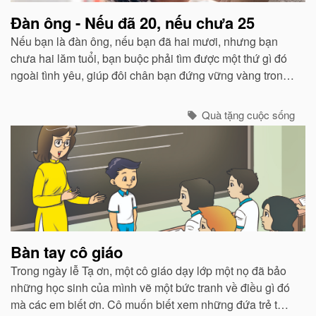
Đàn ông - Nếu đã 20, nếu chưa 25
Nếu bạn là đàn ông, nếu bạn đã hai mươi, nhưng bạn
chưa hai lăm tuổi, bạn buộc phải tìm được một thứ gì đó
ngoài tình yêu, giúp đôi chân bạn đứng vững vàng trong
cuộc đời này. Bạn phải bắt đầu nghĩ cách để kiếm đủ và
sống được.
Quà tặng cuộc sống
Bàn tay cô giáo
Trong ngày lễ Tạ ơn, một cô giáo dạy lớp một nọ đã bảo
những học sinh của mình vẽ một bức tranh về điều gì đó
mà các em biết ơn. Cô muốn biết xem những đứa trẻ từ