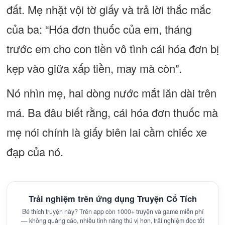
đất. Mẹ nhặt vội tờ giấy và trả lời thắc mắc
của ba: “Hóa đơn thuốc của em, tháng
trước em cho con tiền vô tình cái hóa đơn bị
kẹp vào giữa xấp tiền, may mà còn”.
Nó nhìn mẹ, hai dòng nước mắt lăn dài trên
má. Ba đâu biết rằng, cái hóa đơn thuốc mà
mẹ nói chính là giấy biên lai cầm chiếc xe
đạp của nó.
Trải nghiệm trên ứng dụng Truyện Cổ Tích
Bé thích truyện này? Trên app còn 1000+ truyện và game miễn phí
— không quảng cáo, nhiều tính năng thú vị hơn, trải nghiệm đọc tốt