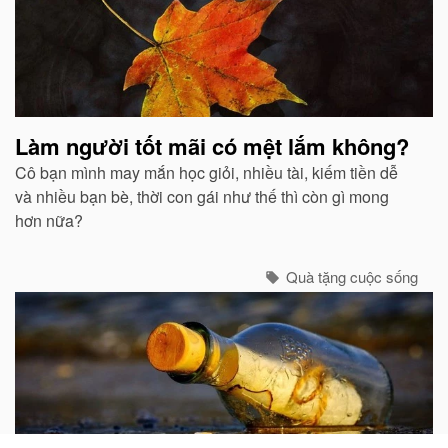
Làm người tốt mãi có mệt lắm không?
Cô bạn mình may mắn học giỏi, nhiều tài, kiếm tiền dễ
và nhiều bạn bè, thời con gái như thế thì còn gì mong
hơn nữa?
Quà tặng cuộc sống