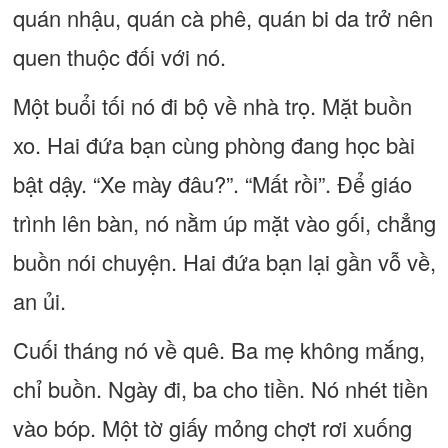
quán nhậu, quán cà phê, quán bi da trở nên
quen thuộc đối với nó.
Một buổi tối nó đi bộ về nhà trọ. Mặt buồn
xo. Hai đứa bạn cùng phòng đang học bài
bật dậy. “Xe mày đâu?”. “Mất rồi”. Để giáo
trình lên bàn, nó nằm úp mặt vào gối, chẳng
buồn nói chuyện. Hai đứa bạn lại gần vỗ về,
an ủi.
Cuối tháng nó về quê. Ba mẹ không mắng,
chỉ buồn. Ngày đi, ba cho tiền. Nó nhét tiền
vào bóp. Một tờ giấy mỏng chợt rơi xuống