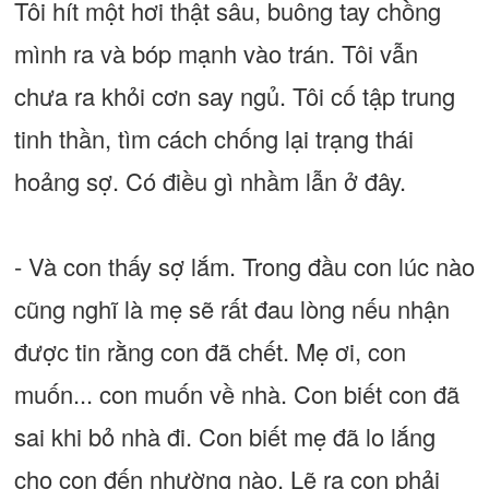
Tôi hít một hơi thật sâu, buông tay chồng
mình ra và bóp mạnh vào trán. Tôi vẫn
chưa ra khỏi cơn say ngủ. Tôi cố tập trung
tinh thần, tìm cách chống lại trạng thái
hoảng sợ. Có điều gì nhầm lẫn ở đây.
- Và con thấy sợ lắm. Trong đầu con lúc nào
cũng nghĩ là mẹ sẽ rất đau lòng nếu nhận
được tin rằng con đã chết. Mẹ ơi, con
muốn... con muốn về nhà. Con biết con đã
sai khi bỏ nhà đi. Con biết mẹ đã lo lắng
cho con đến nhường nào. Lẽ ra con phải