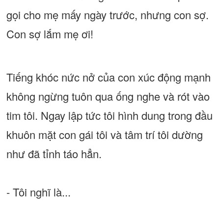
gọi cho mẹ mấy ngày trước, nhưng con sợ.
Con sợ lắm mẹ ơi!
Tiếng khóc nức nở của con xúc động mạnh
không ngừng tuôn qua ống nghe và rót vào
tim tôi. Ngay lập tức tôi hình dung trong đầu
khuôn mặt con gái tôi và tâm trí tôi dường
như đã tỉnh táo hẳn.
- Tôi nghĩ là...