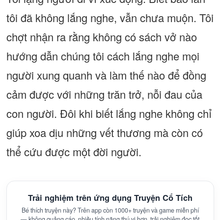
tôi đã không lắng nghe, vẫn chưa muộn. Tôi
chợt nhận ra rằng không có sách vở nào
hướng dẫn chúng tôi cách lắng nghe mọi
người xung quanh và làm thế nào để đồng
cảm được với những trăn trở, nỗi đau của
con người. Đôi khi biết lắng nghe không chỉ
giúp xoa dịu những vết thương mà còn có
thể cứu được một đời người.
Trải nghiệm trên ứng dụng Truyện Cổ Tích
Bé thích truyện này? Trên app còn 1000+ truyện và game miễn phí
— không quảng cáo, nhiều tính năng thú vị hơn, trải nghiệm đọc tốt