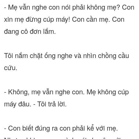
- Mẹ vẫn nghe con nói phải không mẹ? Con
xin mẹ đừng cúp máy! Con cần mẹ. Con
đang cô đơn lắm.
Tôi nắm chặt ống nghe và nhìn chồng cầu
cứu.
- Không, mẹ vẫn nghe con. Mẹ không cúp
máy đâu. - Tôi trả lời.
- Con biết đúng ra con phải kể với mẹ.