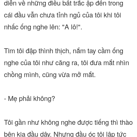
diễn về những điều bất trắc ập đến trong
cái đầu vẫn chưa tỉnh ngủ của tôi khi tôi
nhấc ống nghe lên: "A lô!".
Tim tôi đập thình thịch, nắm tay cầm ống
nghe của tôi như căng ra, tôi đưa mắt nhìn
chồng mình, cũng vừa mở mắt.
- Mẹ phải không?
Tôi gần như không nghe được tiếng thì thào
bên kia đầu dây. Nhưng đầu óc tôi lập tức