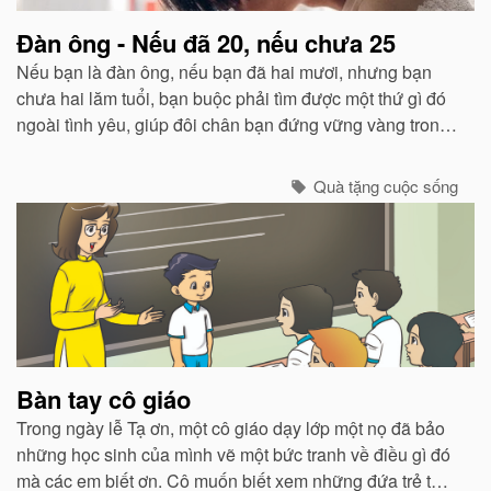
Đàn ông - Nếu đã 20, nếu chưa 25
Nếu bạn là đàn ông, nếu bạn đã hai mươi, nhưng bạn
chưa hai lăm tuổi, bạn buộc phải tìm được một thứ gì đó
ngoài tình yêu, giúp đôi chân bạn đứng vững vàng trong
cuộc đời này. Bạn phải bắt đầu nghĩ cách để kiếm đủ và
sống được.
Quà tặng cuộc sống
Bàn tay cô giáo
Trong ngày lễ Tạ ơn, một cô giáo dạy lớp một nọ đã bảo
những học sinh của mình vẽ một bức tranh về điều gì đó
mà các em biết ơn. Cô muốn biết xem những đứa trẻ từ