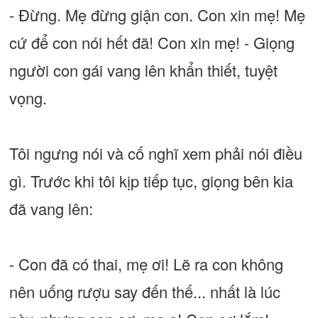
- Đừng. Mẹ đừng giận con. Con xin mẹ! Mẹ
cứ để con nói hết đã! Con xin mẹ! - Giọng
người con gái vang lên khẩn thiết, tuyệt
vọng.
Tôi ngưng nói và cố nghĩ xem phải nói điều
gì. Trước khi tôi kịp tiếp tục, giọng bên kia
đã vang lên:
- Con đã có thai, mẹ ơi! Lẽ ra con không
nên uống rượu say đến thế... nhất là lúc