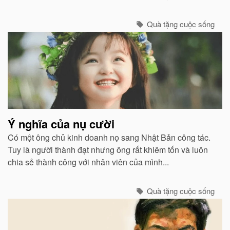
các vùng phụ cận nghèo nàn này thật sự mang ơn ra
sao...
Quà tặng cuộc sống
Ý nghĩa của nụ cười
Có một ông chủ kinh doanh nọ sang Nhật Bản công tác.
Tuy là người thành đạt nhưng ông rất khiêm tốn và luôn
chia sẻ thành công với nhân viên của mình...
Quà tặng cuộc sống