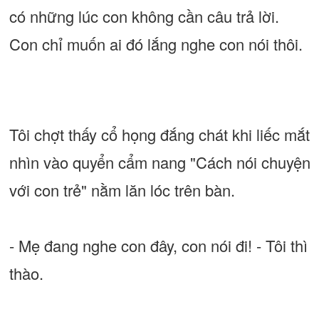
có những lúc con không cần câu trả lời.
Con chỉ muốn ai đó lắng nghe con nói thôi.
Tôi chợt thấy cổ họng đắng chát khi liếc mắt
nhìn vào quyển cẩm nang "Cách nói chuyện
với con trẻ" nằm lăn lóc trên bàn.
- Mẹ đang nghe con đây, con nói đi! - Tôi thì
thào.