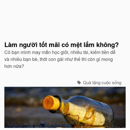
Làm người tốt mãi có mệt lắm không?
Cô bạn mình may mắn học giỏi, nhiều tài, kiếm tiền dễ
và nhiều bạn bè, thời con gái như thế thì còn gì mong
hơn nữa?
Quà tặng cuộc sống