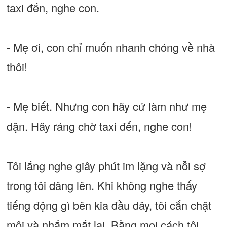
taxi đến, nghe con.
- Mẹ ơi, con chỉ muốn nhanh chóng về nhà
thôi!
- Mẹ biết. Nhưng con hãy cứ làm như mẹ
dặn. Hãy ráng chờ taxi đến, nghe con!
Tôi lắng nghe giây phút im lặng và nỗi sợ
trong tôi dâng lên. Khi không nghe thấy
tiếng động gì bên kia đầu dây, tôi cắn chặt
môi và nhắm mắt lại. Bằng mọi cách tôi