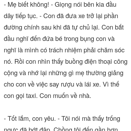
- Mẹ biết không! - Giọng nói bên kia đầu
dây tiếp tục. - Con đã đưa xe trở lại phần
đường chính sau khi đã tự chủ lại. Con bắt
đầu nghĩ đến đứa bé trong bụng con và
nghĩ là mình có trách nhiệm phải chăm sóc
nó. Rồi con nhìn thấy buồng điện thoại công
cộng và nhớ lại những gì mẹ thường giảng
cho con về việc say rượu và lái xe. Vì thế
con gọi taxi. Con muốn về nhà.
- Tốt lắm, con yêu. - Tôi nói mà thấy trống
ngực đã bớt đập. Chồng tôi đến gần hơn,