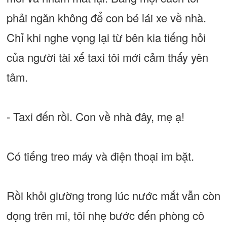
phải ngăn không để con bé lái xe về nhà.
Chỉ khi nghe vọng lại từ bên kia tiếng hỏi
của người tài xế taxi tôi mới cảm thấy yên
tâm.
- Taxi đến rồi. Con về nhà đây, mẹ ạ!
Có tiếng treo máy và điện thoại im bặt.
Rồi khỏi giường trong lúc nước mắt vẫn còn
đọng trên mi, tôi nhẹ bước đến phòng cô