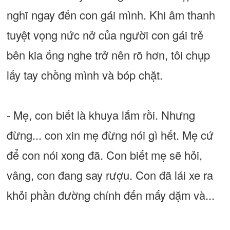
nghĩ ngay đến con gái mình. Khi âm thanh
tuyệt vọng nức nở của người con gái trẻ
bên kia ống nghe trở nên rõ hơn, tôi chụp
lấy tay chồng mình và bóp chặt.
- Mẹ, con biết là khuya lắm rồi. Nhưng
đừng... con xin mẹ đừng nói gì hết. Mẹ cứ
để con nói xong đã. Con biết mẹ sẽ hỏi,
vâng, con đang say rượu. Con đã lái xe ra
khỏi phần đường chính đến mấy dặm và...