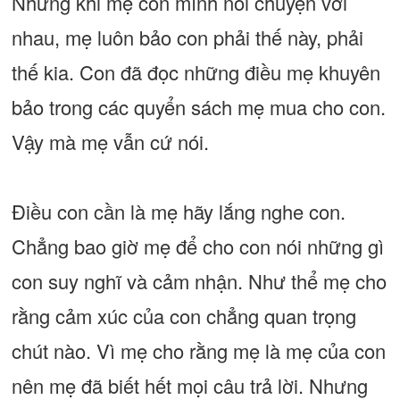
Nhưng khi mẹ con mình nói chuyện với
nhau, mẹ luôn bảo con phải thế này, phải
thế kia. Con đã đọc những điều mẹ khuyên
bảo trong các quyển sách mẹ mua cho con.
Vậy mà mẹ vẫn cứ nói.
Điều con cần là mẹ hãy lắng nghe con.
Chẳng bao giờ mẹ để cho con nói những gì
con suy nghĩ và cảm nhận. Như thể mẹ cho
rằng cảm xúc của con chẳng quan trọng
chút nào. Vì mẹ cho rằng mẹ là mẹ của con
nên mẹ đã biết hết mọi câu trả lời. Nhưng