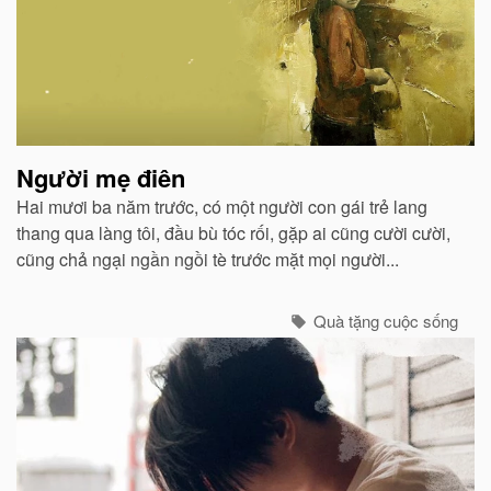
viết
liên
quan
Người mẹ điên
Hai mươi ba năm trước, có một người con gái trẻ lang
thang qua làng tôi, đầu bù tóc rối, gặp ai cũng cười cười,
cũng chả ngại ngần ngồi tè trước mặt mọi người...
Quà tặng cuộc sống