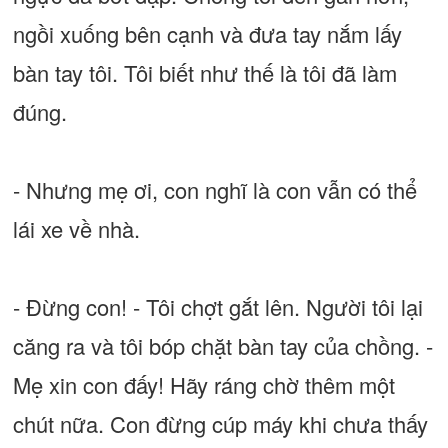
ngồi xuống bên cạnh và đưa tay nắm lấy
bàn tay tôi. Tôi biết như thế là tôi đã làm
đúng.
- Nhưng mẹ ơi, con nghĩ là con vẫn có thể
lái xe về nhà.
- Đừng con! - Tôi chợt gắt lên. Người tôi lại
căng ra và tôi bóp chặt bàn tay của chồng. -
Mẹ xin con đấy! Hãy ráng chờ thêm một
chút nữa. Con đừng cúp máy khi chưa thấy