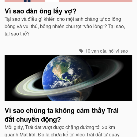
Vì sao đàn ông lấy vợ?
Tại sao và điều gì khiến cho một anh chàng tự do lông
bông và vui thú, bỗng nhiên chui tọt “vào lồng”? Tại sao,
tại sao thế?
10 vạn câu hỏi vì sao
Vì sao chúng ta không cảm thấy Trái
đất chuyển động?
Mỗi giây, Trái đất vượt được chặng đường tới 30 km
quanh Mặt trời. Đó là chưa kể tới việc Trái đất tự quay