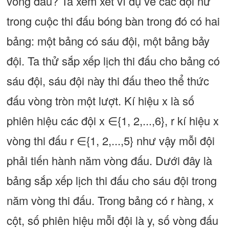
vòng đấu? Ta xem xét ví dụ về các đội nữ
trong cuộc thi đấu bóng bàn trong đó có hai
bảng: một bảng có sáu đội, một bảng bảy
đội. Ta thử sắp xếp lịch thi đấu cho bảng có
sáu đội, sáu đội này thi đấu theo thể thức
đấu vòng tròn một lượt. Kí hiệu x là số
phiên hiệu các đội x ∈{1, 2,...,6}, r kí hiệu x
vòng thi đấu r ∈{1, 2,...,5} như vậy mỗi đội
phải tiến hành năm vòng đấu. Dưới đây là
bảng sắp xếp lịch thi đấu cho sáu đội trong
năm vòng thi đấu. Trong bảng có r hàng, x
cột, số phiên hiệu mỗi đội là y, số vòng đấu