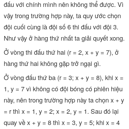
đấu với chính mình nên không thể được. Vì
vậy trong trường hợp này, ta quy ước chọn
đội cuối cùng là đội số 6 thi đấu với đội 3.
Như vậy ở hàng thứ nhất ta giải quyết xong.
Ở vòng thi đấu thứ hai (r = 2, x + y = 7), ở
hàng thứ hai không gặp trở ngại gì.
Ở vòng đấu thứ ba (r = 3; x + y = 8), khi x =
1, y = 7 vì không có đội bóng có phiên hiệu
này, nên trong trường hợp này ta chọn x + y
= r thì x = 1, y = 2; x = 2, y = 1. Sau đó lại
quay về x + y = 8 thì x = 3, y = 5; khi x = 4