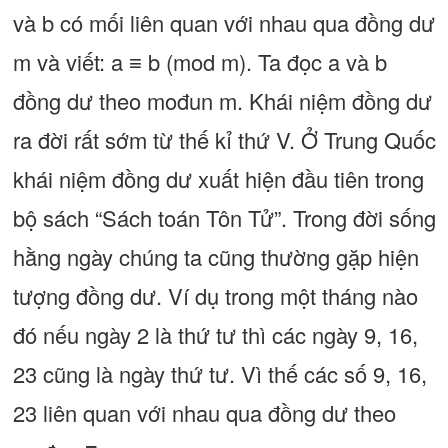
và b có mối liên quan với nhau qua đồng dư
m và viết: a ≡ b (mod m). Ta đọc a và b
đồng dư theo mođun m. Khái niệm đồng dư
ra đời rất sớm từ thế kỉ thứ V. Ở Trung Quốc
khái niệm đồng dư xuất hiện đầu tiên trong
bộ sách “Sách toán Tôn Tử”. Trong đời sống
hằng ngày chúng ta cũng thường gặp hiện
tượng đồng dư. Ví dụ trong một tháng nào
đó nếu ngày 2 là thứ tư thì các ngày 9, 16,
23 cũng là ngày thứ tư. Vì thế các số 9, 16,
23 liên quan với nhau qua đồng dư theo