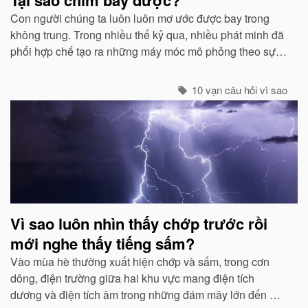
Con người chúng ta luôn luôn mơ ước được bay trong
không trung. Trong nhiều thế kỷ qua, nhiều phát minh đã
phối hợp chế tạo ra những máy móc mô phỏng theo sự
quan sát của con người về các loài chim...
10 vạn câu hỏi vì sao
Vì sao luôn nhìn thấy chớp trước rồi
mới nghe thấy tiếng sấm?
Vào mùa hè thường xuất hiện chớp và sấm, trong cơn
dông, điện trường giữa hai khu vực mang điện tích
dương và điện tích âm trong những đám mây lớn đến một