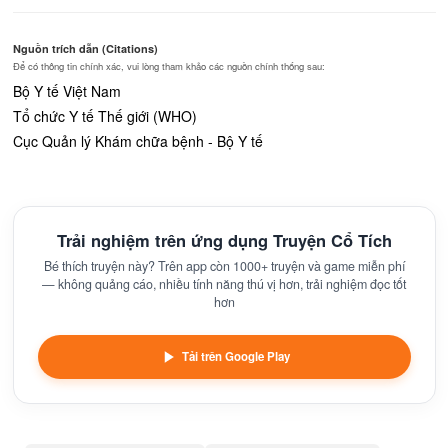
Nguồn trích dẫn (Citations)
Để có thông tin chính xác, vui lòng tham khảo các nguồn chính thống sau:
Bộ Y tế Việt Nam
Tổ chức Y tế Thế giới (WHO)
Cục Quản lý Khám chữa bệnh - Bộ Y tế
Trải nghiệm trên ứng dụng Truyện Cổ Tích
Bé thích truyện này? Trên app còn 1000+ truyện và game miễn phí
— không quảng cáo, nhiều tính năng thú vị hơn, trải nghiệm đọc tốt
hơn
Tải trên Google Play