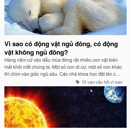
Vì sao có động vật ngủ đông, có động
vật không ngủ đông?
Hàng năm cứ vào đẩu mùa đông rất nhiều con vật biến
mất khỏi mắt chúng ta. Một số con di cư, một số con khác
thì chìm vào giấc ngủ sâu. Các nhà khoa học đặt tên cho
giấc ngủ mùa đông là “sự ngủ đông”....
10 vạn câu hỏi vì sao