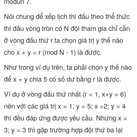
mođun 7.
Nói chung để xếp lịch thi đấu theo thể thức
thi đấu vòng tròn có N đội tham gia chỉ cần
ở vòng đấu thứ r ta chọn giá trị y thế nào
cho x + y = r (mod N - 1) là được.
Như trong ví dụ trên, ta phải chọn y thế nào
để x + y chia 5 có số dư bằng r là được.
Ví dụ ở vòng đấu thứ nhất (r = 1, x+y = 6)
nên với các giá trị x = 1; y = 5; x =2; y = 4
thì đều đáp ứng được yêu cầu. Nhưng x =
3; y = 3 thì gặp trường hợp đội thứ ba lại