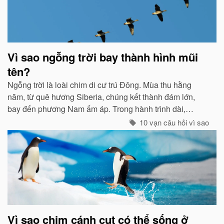
Vì sao ngỗng trời bay thành hình mũi
tên?
Ngỗng trời là loài chim di cư trú Đông. Mùa thu hằng
năm, từ quê hương Siberia, chúng kết thành đám lớn,
bay đến phương Nam ấm áp. Trong hành trình dài,
chúng tổ chức đội hình rất chặt chẽ...
10 vạn câu hỏi vì sao
Vì sao chim cánh cụt có thể sống ở