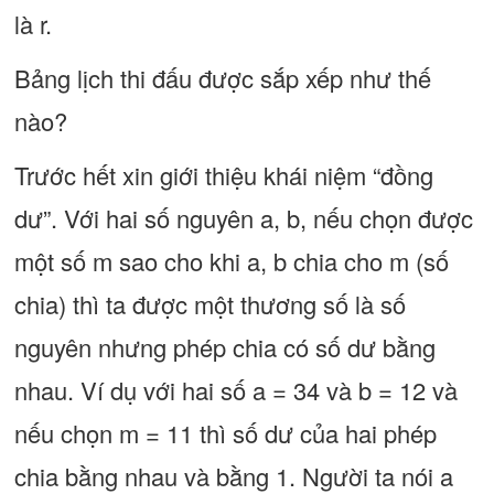
là r.
Bảng lịch thi đấu được sắp xếp như thế
nào?
Trước hết xin giới thiệu khái niệm “đồng
dư”. Với hai số nguyên a, b, nếu chọn được
một số m sao cho khi a, b chia cho m (số
chia) thì ta được một thương số là số
nguyên nhưng phép chia có số dư bằng
nhau. Ví dụ với hai số a = 34 và b = 12 và
nếu chọn m = 11 thì số dư của hai phép
chia bằng nhau và bằng 1. Người ta nói a