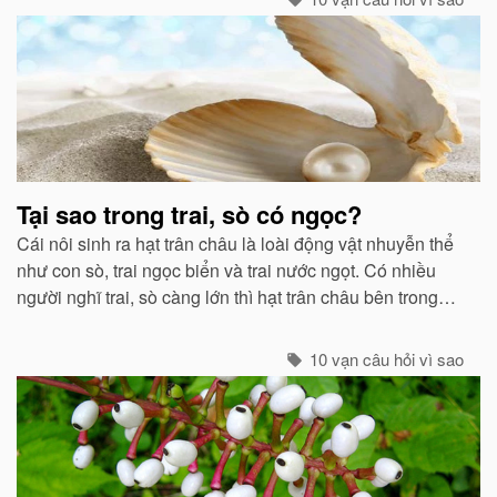
Tại sao trong trai, sò có ngọc?
Cái nôi sinh ra hạt trân châu là loài động vật nhuyễn thể
như con sò, trai ngọc biển và trai nước ngọt. Có nhiều
người nghĩ trai, sò càng lớn thì hạt trân châu bên trong
chúng càng to...
10 vạn câu hỏi vì sao