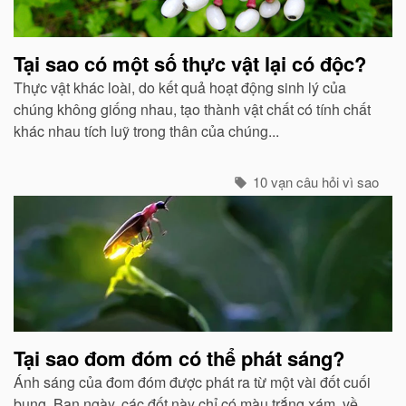
Tại sao có một số thực vật lại có độc?
Thực vật khác loài, do kết quả hoạt động sinh lý của
chúng không giống nhau, tạo thành vật chất có tính chất
khác nhau tích luỹ trong thân của chúng...
10 vạn câu hỏi vì sao
Tại sao đom đóm có thể phát sáng?
Ánh sáng của đom đóm được phát ra từ một vài đốt cuối
bụng. Ban ngày, các đốt này chỉ có màu trắng xám, về