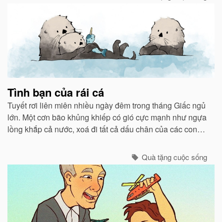
Tình bạn của rái cá
Tuyết rơi liên miên nhiều ngày đêm trong tháng Giấc ngủ
lớn. Một cơn bão khủng khiếp có gió cực mạnh như ngựa
lồng khắp cả nước, xoá đi tất cả dấu chân của các con
vật chạy bão ẩn núp vào các hang hốc.
Quà tặng cuộc sống