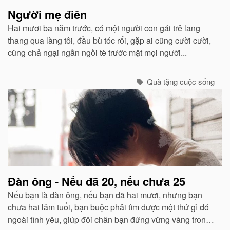
Người mẹ điên
Hai mươi ba năm trước, có một người con gái trẻ lang
thang qua làng tôi, đầu bù tóc rối, gặp ai cũng cười cười,
cũng chả ngại ngần ngồi tè trước mặt mọi người...
Quà tặng cuộc sống
Đàn ông - Nếu đã 20, nếu chưa 25
Nếu bạn là đàn ông, nếu bạn đã hai mươi, nhưng bạn
chưa hai lăm tuổi, bạn buộc phải tìm được một thứ gì đó
ngoài tình yêu, giúp đôi chân bạn đứng vững vàng trong