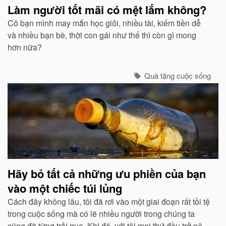
Làm người tốt mãi có mệt lắm không?
Cô bạn mình may mắn học giỏi, nhiều tài, kiếm tiền dễ
và nhiều bạn bè, thời con gái như thế thì còn gì mong
hơn nữa?
Quà tặng cuộc sống
Hãy bỏ tất cả những ưu phiền của bạn
vào một chiếc túi lủng
Cách đây không lâu, tôi đã rơi vào một giai đoạn rất tồi tệ
trong cuộc sống mà có lẽ nhiều người trong chúng ta
cũng đã từng trải qua. Khi đó, với tôi mọi thứ đều trở nên