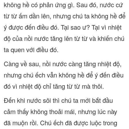
không hề có phản ứng gì. Sau đó, nước cứ
từ từ ấm dần lên, nhưng chú ta không hề để
ý được đến điều đó. Tại sao ư? Tại vì nhiệt
độ của nồi nước tăng lên từ từ và khiến chú
ta quen với điều đó.
Càng về sau, nồi nước càng tăng nhiệt độ,
nhưng chú ếch vẫn không hề để ý đến điều
đó vì nhiệt độ chỉ tăng từ từ mà thôi.
Đến khi nước sôi thì chú ta mới bắt đầu
cảm thấy không thoải mái, nhưng lúc này
đã muộn rồi. Chú ếch đã được luộc trong