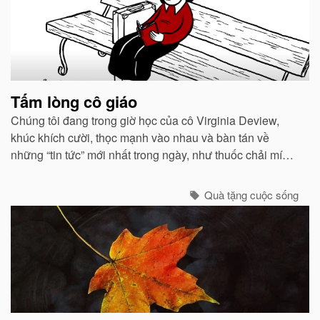
Tấm lòng cô giáo
Chúng tôi đang trong giờ học của cô Virginia Deview,
khúc khích cười, thọc mạnh vào nhau và bàn tán về
những “tin tức” mới nhất trong ngày, như thuốc chải mí
mắt màu tím đặc biệt mà Cindy đang dùng...
Quà tặng cuộc sống