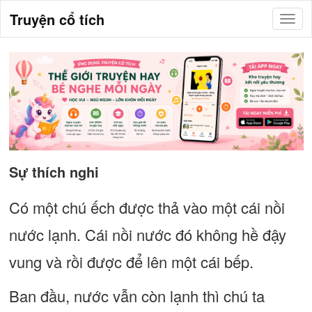
Truyện cổ tích
Sự thích nghi
Có một chú ếch được thả vào một cái nồi
nước lạnh. Cái nồi nước đó không hề đậy
vung và rồi được để lên một cái bếp.
Ban đầu, nước vẫn còn lạnh thì chú ta