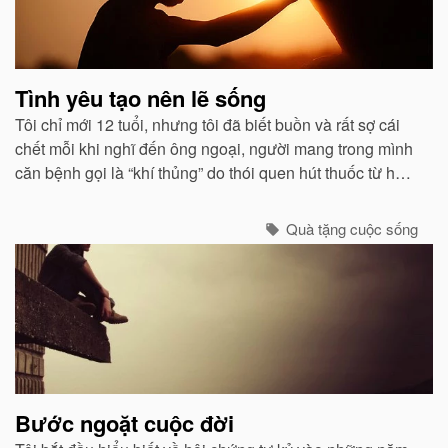
Tình yêu tạo nên lẽ sống
Tôi chỉ mới 12 tuổi, nhưng tôi đã biết buồn và rất sợ cái
chết mỗi khi nghĩ đến ông ngoại, người mang trong mình
căn bệnh gọi là “khí thủng” do thói quen hút thuốc từ hồi
ông còn học trung học...
Quà tặng cuộc sống
Bước ngoặt cuộc đời