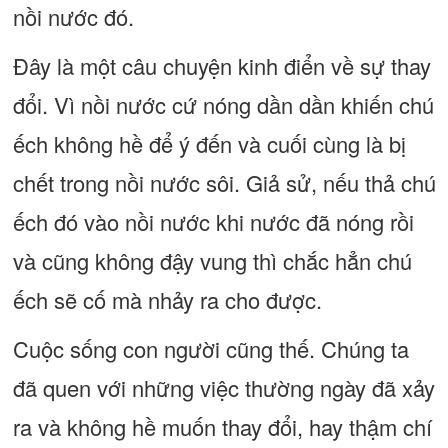
nồi nước đó.
Đây là một câu chuyện kinh điển về sự thay
đổi. Vì nồi nước cứ nóng dần dần khiến chú
ếch không hề để ý đến và cuối cùng là bị
chết trong nồi nước sôi. Giả sử, nếu thả chú
ếch đó vào nồi nước khi nước đã nóng rồi
và cũng không đậy vung thì chắc hẳn chú
ếch sẽ cố mà nhảy ra cho được.
Cuộc sống con người cũng thế. Chúng ta
đã quen với những việc thường ngày đã xảy
ra và không hề muốn thay đổi, hay thậm chí