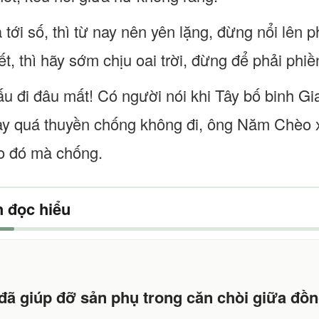
 tới số, thì từ nay nên yên lặng, đừng nổi lên
, thì hãy sớm chịu oai trời, đừng để phải phiền
u đi đâu mất! Có người nói khi Tây bố binh Gia
ày quá thuyền chống không đi, ông Năm Chèo x
o đó mà chống.
 đọc hiểu
 đã giúp đỡ sản phụ trong căn chòi giữa đồ