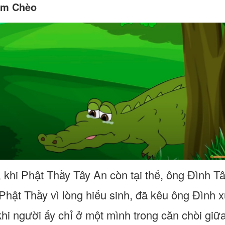
ăm Chèo
, khi Phật Thầy Tây An còn tại thế, ông Đình T
Phật Thầy vì lòng hiếu sinh, đã kêu ông Đình
khi người ấy chỉ ở một mình trong căn chòi gi