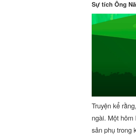
Sự tích Ông N
Truyện kể rằng
ngài. Một hôm 
sản phụ trong 