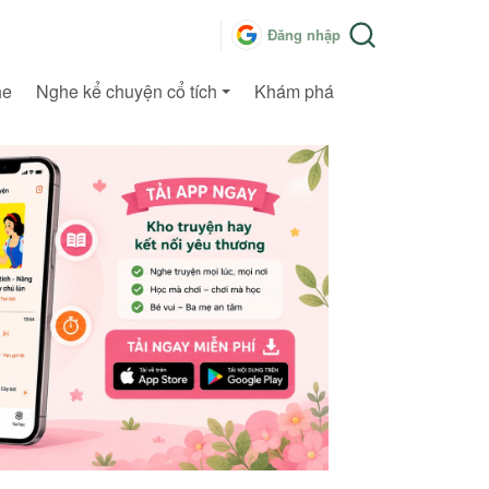
Đăng nhập
he
Nghe kể chuyện cổ tích
Khám phá