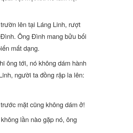
trườn lên tại Láng Linh, rượt
g Đình. Ông Đình mang bửu bối
iến mất dạng.
khi ông tới, nó không dám hành
inh, người ta đồng rập la lên:
 trước mặt cũng không dám ở!
à không lần nào gặp nó, ông