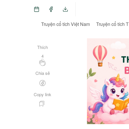
Truyện cổ tích Việt Nam
Truyện cổ tích T
Thích
4
Chia sẻ
Copy link