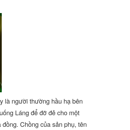
ây là người thường hầu hạ bên
 xuống Láng để đỡ đẻ cho một
ữa đồng. Chồng của sản phụ, tên