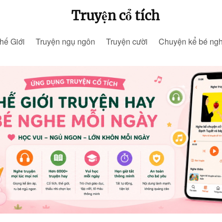
Truyện cổ tích
hế Giới
Truyện ngụ ngôn
Truyện cười
Chuyện kể bé ng