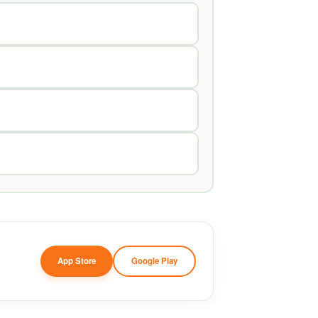
App Store
Google Play