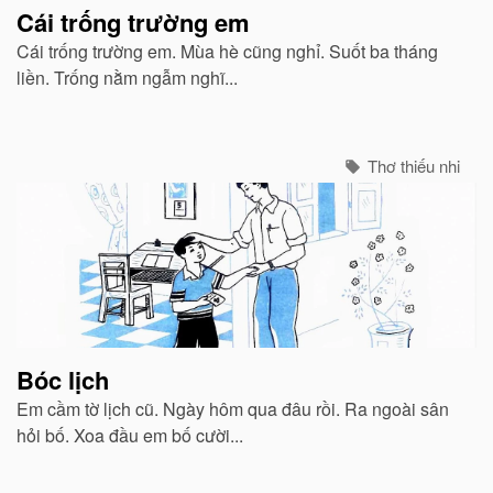
Cái trống trường em
Cái trống trường em. Mùa hè cũng nghỉ. Suốt ba tháng
liền. Trống nằm ngẫm nghĩ...
Thơ thiếu nhi
Bóc lịch
Em cầm tờ lịch cũ. Ngày hôm qua đâu rồi. Ra ngoài sân
hỏi bố. Xoa đầu em bố cười...