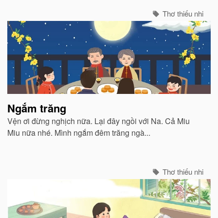
Thơ thiếu nhi
Ngắm trăng
Vện ơi đừng nghịch nữa. Lại đây ngồi với Na. Cả Miu
Miu nữa nhé. Mình ngắm đêm trăng ngà...
Thơ thiếu nhi