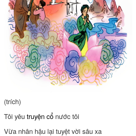
(trích)
Tôi yêu
truyện cổ
nước tôi
Vừa nhân hậu lại tuyệt vời sâu xa