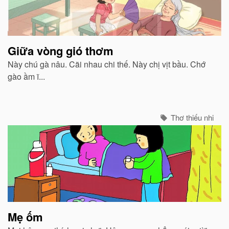
Giữa vòng gió thơm
Này chú gà nâu. Cãi nhau chi thế. Này chị vịt bầu. Chớ
gào ầm ĩ...
Thơ thiếu nhi
Mẹ ốm