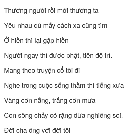
Thương người rồi mới thương ta
Yêu nhau dù mấy cách xa cũng tìm
Ở hiền thì lại gặp hiền
Người ngay thì được phật, tiên độ trì.
Mang theo truyện cổ tôi đi
Nghe trong cuộc sống thầm thì tiếng xưa
Vàng cơn nắng, trắng cơn mưa
Con sông chảy có rặng dừa nghiêng soi.
Đời cha ông với đời tôi