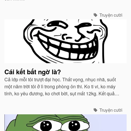
Truyện cười
Cái kết bất ngờ là?
Cả lớp mỗi tôi trượt đại học. Thất vọng, nhục nhã, suốt
một năm trời tôi ở lì trong phòng ôn thi. Ko ti vi, ko máy
tính, ko yêu đương, ko chơi bời, sụt mất 12kg. Kết quả
tổng điểm năm nay thấp hơn năm ngoái 6 điểm.
Truyện cười