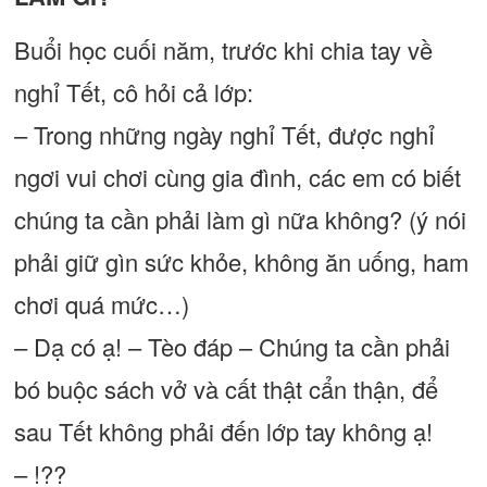
Buổi học cuối năm, trước khi chia tay về
nghỉ Tết, cô hỏi cả lớp:
– Trong những ngày nghỉ Tết, được nghỉ
ngơi vui chơi cùng gia đình, các em có biết
chúng ta cần phải làm gì nữa không? (ý nói
phải giữ gìn sức khỏe, không ăn uống, ham
chơi quá mức…)
– Dạ có ạ! – Tèo đáp – Chúng ta cần phải
bó buộc sách vở và cất thật cẩn thận, để
sau Tết không phải đến lớp tay không ạ!
– !??