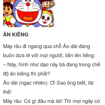
ĂN KIÊNG
Mày râu đi ngang qua chỗ Áo dài đang
buôn dưa lê với mọi người, liền lên tiếng:
– Này, hình như dạo này bà đang trong chế
độ ăn kiêng thì phải?
Áo dài (ngạc nhiên): Ơ! Sao ông biết, tài
thế!
Mày râu: Có gì đâu mà tài! Thì mọi ngày có