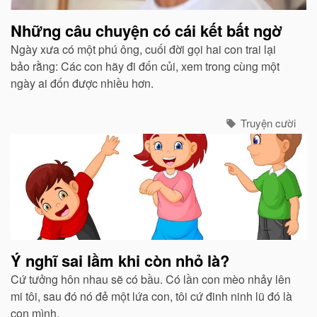
Những câu chuyện có cái kết bất ngờ
Ngày xưa có một phú ông, cuối đời gọi hai con trai lại
bảo rằng: Các con hãy đi đốn củi, xem trong cùng một
ngày ai đốn được nhiều hơn.
Truyện cười
Ý nghĩ sai lầm khi còn nhỏ là?
Cứ tưởng hôn nhau sẽ có bầu. Có lần con mèo nhảy lên
mi tôi, sau đó nó đẻ một lứa con, tôi cứ đinh ninh lũ đó là
con mình.