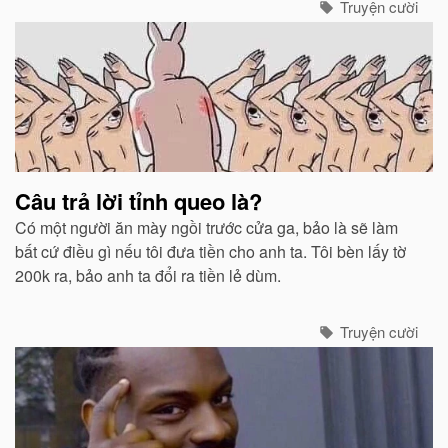
Truyện cười
Câu trả lời tỉnh queo là?
Có một người ăn mày ngồi trước cửa ga, bảo là sẽ làm
bất cứ điều gì nếu tôi đưa tiền cho anh ta. Tôi bèn lấy tờ
200k ra, bảo anh ta đổi ra tiền lẻ dùm.
Truyện cười