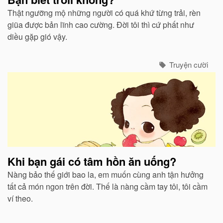
Thật ngưỡng mộ những người có quá khứ từng trải, rèn
giũa được bản lĩnh cao cường. Đời tôi thì cứ phất như
diều gặp gió vậy.
Truyện cười
Khi bạn gái có tâm hồn ăn uống?
Nàng bảo thế giới bao la, em muốn cùng anh tận hưởng
tất cả món ngon trên đời. Thế là nàng cầm tay tôi, tôi cầm
ví theo.