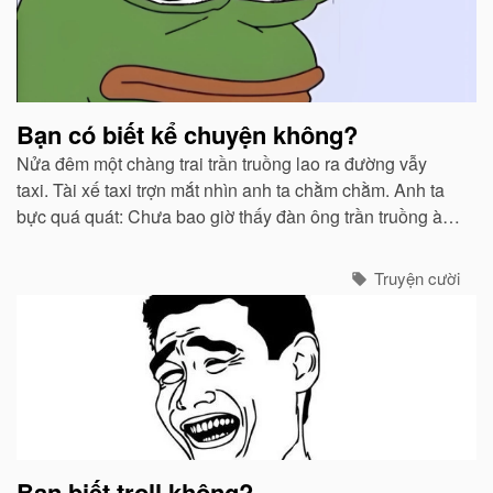
Bạn có biết kể chuyện không?
Nửa đêm một chàng trai trần truồng lao ra đường vẫy
taxi. Tài xế taxi trợn mắt nhìn anh ta chằm chằm. Anh ta
bực quá quát: Chưa bao giờ thấy đàn ông trần truồng à
mà nhìn?
Truyện cười
Bạn biết troll không?