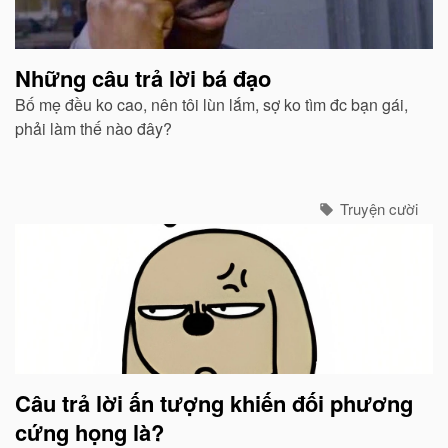
Những câu trả lời bá đạo
Bố mẹ đều ko cao, nên tôi lùn lắm, sợ ko tìm đc bạn gái,
phải làm thế nào đây?
Truyện cười
Câu trả lời ấn tượng khiến đối phương
cứng họng là?