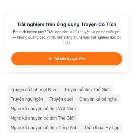
Trải nghiệm trên ứng dụng Truyện Cổ Tích
Bé thích truyện này? Trên app còn 1000+ truyện và game miễn phí
— không quảng cáo, nhiều tính năng thú vị hơn, trải nghiệm đọc tốt
hơn
Tải trên Google Play
Truyện cổ tích Việt Nam
Truyện cổ tích Thế Giới
Truyện ngụ ngôn
Truyện cười
Chuyện kể bé nghe
Nghe kể chuyện cổ tích Việt Nam
Nghe kể chuyện cổ tích Thế Giới
Nghe kể chuyện cổ tích Tiếng Anh
Thần thoại Hy Lạp