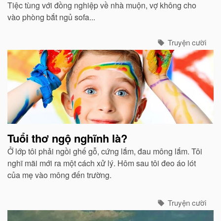
Tiệc tùng với đồng nghiệp về nhà muộn, vợ không cho
vào phòng bắt ngủ sofa...
Truyện cười
Tuổi thơ ngộ nghĩnh là?
Ở lớp tôi phải ngồi ghế gỗ, cứng lắm, đau mông lắm. Tôi
nghĩ mãi mới ra một cách xử lý. Hôm sau tôi đeo áo lót
của mẹ vào mông đến trường.
Truyện cười