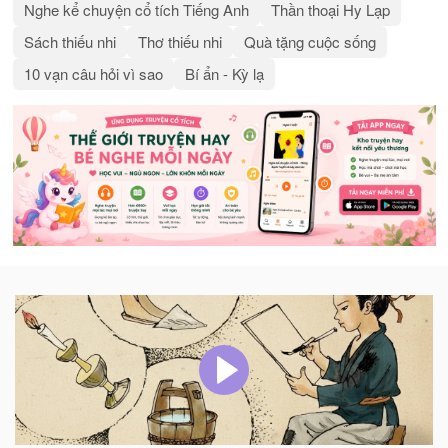
Nghe kể chuyện cổ tích Tiếng Anh
Thần thoại Hy Lạp
Sách thiếu nhi
Thơ thiếu nhi
Quà tặng cuộc sống
10 vạn câu hỏi vì sao
Bí ẩn - Kỳ lạ