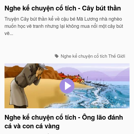
Nghe kể chuyện cổ tích - Cây bút thần
Truyện Cây bút thần kể về cậu bé Mã Lương nhà nghèo
muốn học vẽ tranh nhưng lại không mua nổi một cây bút
vẽ...
Nghe kể chuyện cổ tích Thế Giới
Nghe kể chuyện cổ tích - Ông lão đánh
cá và con cá vàng