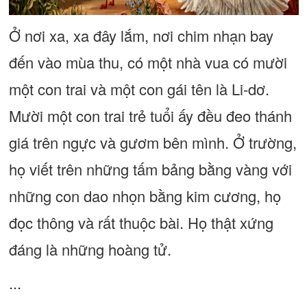
Ở nơi xa, xa đây lắm, nơi chim nhạn bay
đến vào mùa thu, có một nhà vua có mười
một con trai và một con gái tên là Li-dơ.
Mười một con trai trẻ tuổi ấy đều đeo thánh
giá trên ngực và gươm bên mình. Ở trường,
họ viết trên những tấm bảng bằng vàng với
những con dao nhọn bằng kim cương, họ
đọc thông và rất thuộc bài. Họ thật xứng
đáng là những hoàng tử.
...