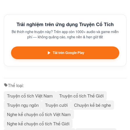
Trải nghiệm trên ứng dụng Truyện Cổ Tích
Bé thích nghe truyện này? Trên app còn 1000+ audio và game miễn
phí — không quảng cáo, nghe nền & hẹn giờ tắt
Tải trên Google Play
Thể loại:
Truyện cổ tích Việt Nam
Truyện cổ tích Thế Giới
Truyện ngụ ngôn
Truyện cười
Chuyện kể bé nghe
Nghe kể chuyện cổ tích Việt Nam
Nghe kể chuyện cổ tích Thế Giới