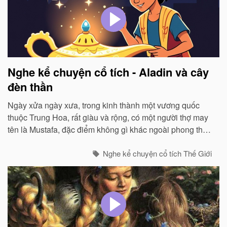
Nghe kể chuyện cổ tích - Aladin và cây
đèn thần
Ngày xửa ngày xưa, trong kinh thành một vương quốc
thuộc Trung Hoa, rất giàu và rộng, có một người thợ may
tên là Mustafa, đặc điểm không gì khác ngoài phong thái
nghề nghiệp...
Nghe kể chuyện cổ tích Thế Giới