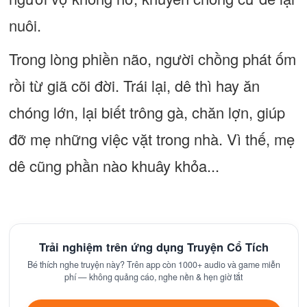
nuôi.
Trong lòng phiền não, người chồng phát ốm
rồi từ giã cõi đời. Trái lại, dê thì hay ăn
chóng lớn, lại biết trông gà, chăn lợn, giúp
đỡ mẹ những việc vặt trong nhà. Vì thế, mẹ
dê cũng phần nào khuây khỏa...
Trải nghiệm trên ứng dụng Truyện Cổ Tích
Bé thích nghe truyện này? Trên app còn 1000+ audio và game miễn
phí — không quảng cáo, nghe nền & hẹn giờ tắt