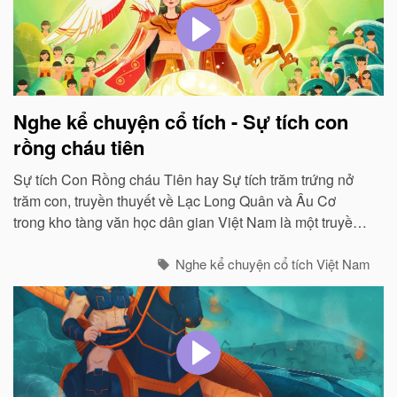
Nghe kể chuyện cổ tích - Sự tích con
rồng cháu tiên
Sự tích Con Rồng cháu Tiên hay Sự tích trăm trứng nở
trăm con, truyền thuyết về Lạc Long Quân và Âu Cơ
trong kho tàng văn học dân gian Việt Nam là một truyền
thuyết hay và đẹp vào bậc nhất...
Nghe kể chuyện cổ tích Việt Nam