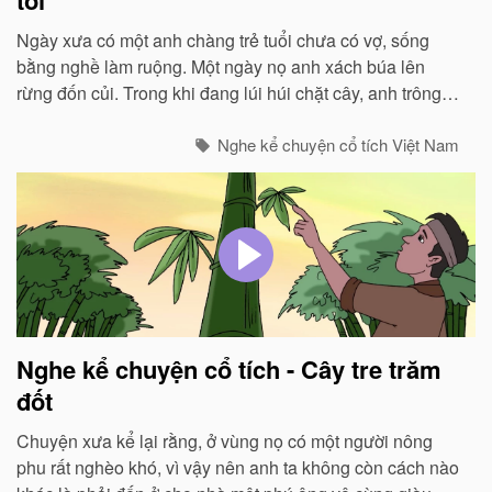
Ngày xưa có một anh chàng trẻ tuổi chưa có vợ, sống
bằng nghề làm ruộng. Một ngày nọ anh xách búa lên
rừng đốn củi. Trong khi đang lúi húi chặt cây, anh trông
thấy một con quạ...
Nghe kể chuyện cổ tích Việt Nam
Nghe kể chuyện cổ tích - Cây tre trăm
đốt
Chuyện xưa kể lại rằng, ở vùng nọ có một người nông
phu rất nghèo khó, vì vậy nên anh ta không còn cách nào