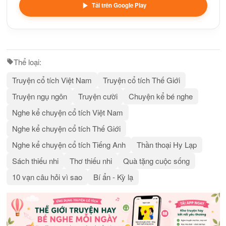
Tải trên Google Play
Thể loại:
Truyện cổ tích Việt Nam
Truyện cổ tích Thế Giới
Truyện ngụ ngôn
Truyện cười
Chuyện kể bé nghe
Nghe kể chuyện cổ tích Việt Nam
Nghe kể chuyện cổ tích Thế Giới
Nghe kể chuyện cổ tích Tiếng Anh
Thần thoại Hy Lạp
Sách thiếu nhi
Thơ thiếu nhi
Quà tặng cuộc sống
10 vạn câu hỏi vì sao
Bí ẩn - Kỳ lạ