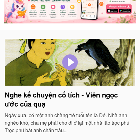
Nghe kể chuyện cổ tích - Viên ngọc
ước của quạ
Ngày xưa, có một anh chàng trẻ tuổi tên là Đê. Nhà anh
nghèo khó, cha mẹ phải cho đi ở tại một nhà lão trọc phú.
Trọc phú bắt anh chăn trâu...