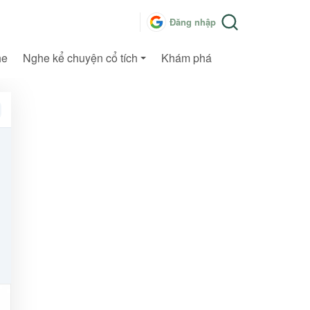
Đăng nhập
he
Nghe kể chuyện cổ tích
Khám phá