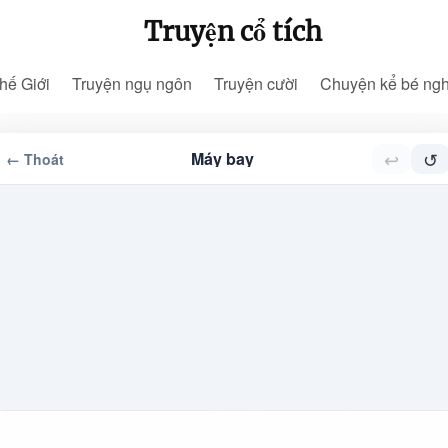
Truyện cổ tích
hế Giới
Truyện ngụ ngôn
Truyện cười
Chuyện kể bé ng
↩
↺
Máy bay
← Thoát