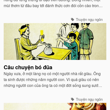
mùi thơm từ đâu bay tới đánh thức cơn đói cồn cào trong
bụng nó...
Truyện ngụ ngôn
Câu chuyện bó đũa
Ngày xưa, ở một làng nọ có một người nhà rất giàu. Ông
ta sinh được những năm người con. Vì quá giàu có nên
những người con của ông ta có một đời sống sung sướng
thừa thãi về vật chất...
Truyện ngụ ngôn