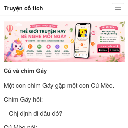
Truyện cổ tích
Cú và chim Gáy
Một con chim Gáy gặp một con Cú Mèo.
Chim Gáy hỏi:
– Chị định đi đâu đó?
Cú Mèo nói: