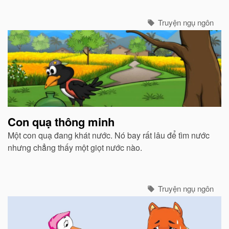
năm thầy chung nhau tiền biếu người quản voi, xin cho
voi dừng lại để cùng xem...
Truyện ngụ ngôn
Con quạ thông minh
Một con quạ đang khát nước. Nó bay rất lâu để tìm nước
nhưng chẳng thấy một giọt nước nào.
Truyện ngụ ngôn