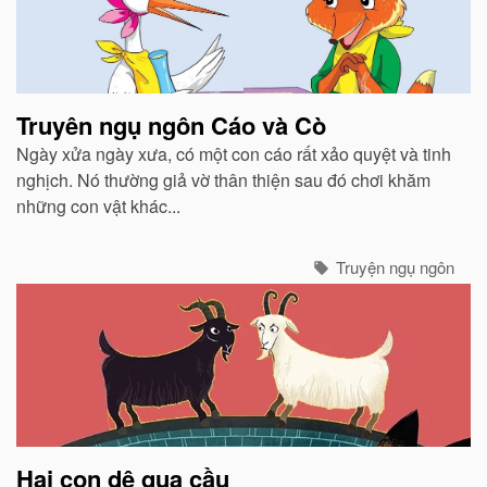
Truyên ngụ ngôn Cáo và Cò
Ngày xửa ngày xưa, có một con cáo rất xảo quyệt và tinh
nghịch. Nó thường giả vờ thân thiện sau đó chơi khăm
những con vật khác...
Truyện ngụ ngôn
Hai con dê qua cầu