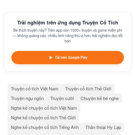
Trải nghiệm trên ứng dụng Truyện Cổ Tích
Bé thích truyện này? Trên app còn 1000+ truyện và game miễn phí
— không quảng cáo, nhiều tính năng thú vị hơn, trải nghiệm đọc tốt
hơn
Tải trên Google Play
Truyện cổ tích Việt Nam
Truyện cổ tích Thế Giới
Truyện ngụ ngôn
Truyện cười
Chuyện kể bé nghe
Nghe kể chuyện cổ tích Việt Nam
Nghe kể chuyện cổ tích Thế Giới
Nghe kể chuyện cổ tích Tiếng Anh
Thần thoại Hy Lạp