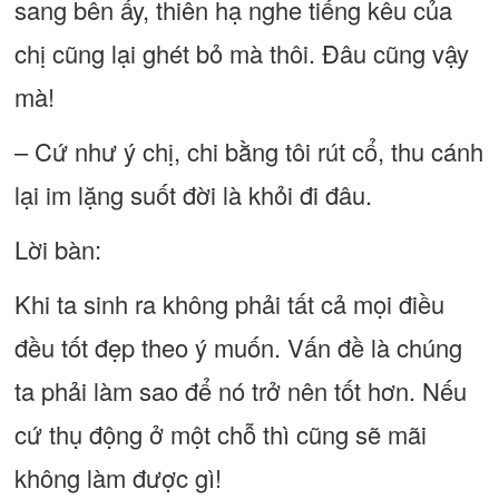
sang bên ấy, thiên hạ nghe tiếng kêu của
chị cũng lại ghét bỏ mà thôi. Đâu cũng vậy
mà!
– Cứ như ý chị, chi bằng tôi rút cổ, thu cánh
lại im lặng suốt đời là khỏi đi đâu.
Lời bàn:
Khi ta sinh ra không phải tất cả mọi điều
đều tốt đẹp theo ý muốn. Vấn đề là chúng
ta phải làm sao để nó trở nên tốt hơn. Nếu
cứ thụ động ở một chỗ thì cũng sẽ mãi
không làm được gì!