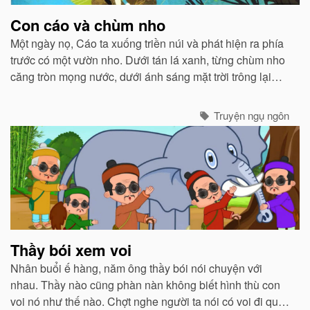
Con cáo và chùm nho
Một ngày nọ, Cáo ta xuống triền núi và phát hiện ra phía
trước có một vườn nho. Dưới tán lá xanh, từng chùm nho
căng tròn mọng nước, dưới ánh sáng mặt trời trông lại
càng hấp dẫn...
Truyện ngụ ngôn
Thầy bói xem voi
Nhân buổi ế hàng, năm ông thầy bói nói chuyện với
nhau. Thầy nào cũng phàn nàn không biết hình thù con
voi nó như thế nào. Chợt nghe người ta nói có voi đi qua,