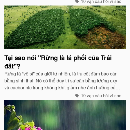
mức độ nhất định, hai loại điện tích trong quá trình phát
10 vạn câu hỏi vì sao
triển sẽ phát ra tia lửa...
Tại sao nói "Rừng là lá phổi của Trái
đất"?
Rừng là “vệ sĩ” của giới tự nhiên, là trụ cột đảm bảo cân
bằng sinh thái. Nó có thể duy trì sự cân bằng lượng oxy
và cacbonnic trong không khí, giảm nhẹ ảnh hưởng của
các chất thải, khí độc gây nên ô nhiễm, làm trong sạch
10 vạn câu hỏi vì sao
môi trường...