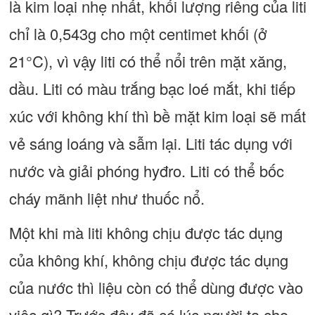
là kim loại nhẹ nhất, khối lượng riêng của liti
chỉ là 0,543g cho một centimet khối (ở
21°C), vì vậy liti có thể nổi trên mặt xăng,
dầu. Liti có màu trắng bạc loé mắt, khi tiếp
xúc với không khí thì bề mặt kim loại sẽ mất
vẻ sáng loáng và sẫm lại. Liti tác dụng với
nước và giải phóng hyđro. Liti có thể bốc
cháy mãnh liệt như thuốc nổ.
Một khi mà liti không chịu được tác dụng
của không khí, không chịu được tác dụng
của nước thì liệu còn có thể dùng được vào
việc gì? Trước đây đã có lúc người ta cho