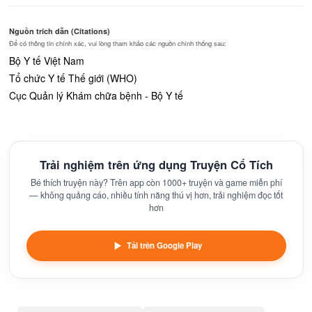
Nguồn trích dẫn (Citations)
Để có thông tin chính xác, vui lòng tham khảo các nguồn chính thống sau:
Bộ Y tế Việt Nam
Tổ chức Y tế Thế giới (WHO)
Cục Quản lý Khám chữa bệnh - Bộ Y tế
Trải nghiệm trên ứng dụng Truyện Cổ Tích
Bé thích truyện này? Trên app còn 1000+ truyện và game miễn phí
— không quảng cáo, nhiều tính năng thú vị hơn, trải nghiệm đọc tốt
hơn
Tải trên Google Play