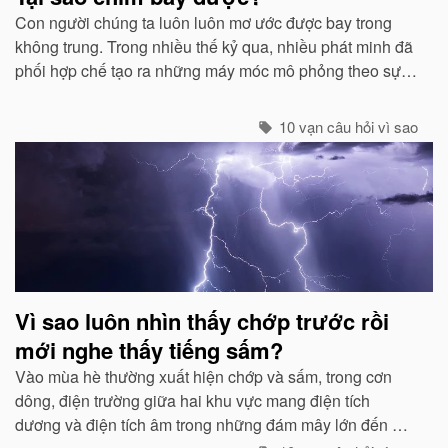
Con người chúng ta luôn luôn mơ ước được bay trong
không trung. Trong nhiều thế kỷ qua, nhiều phát minh đã
phối hợp chế tạo ra những máy móc mô phỏng theo sự
quan sát của con người về các loài chim...
10 vạn câu hỏi vì sao
Vì sao luôn nhìn thấy chớp trước rồi
mới nghe thấy tiếng sấm?
Vào mùa hè thường xuất hiện chớp và sấm, trong cơn
dông, điện trường giữa hai khu vực mang điện tích
dương và điện tích âm trong những đám mây lớn đến một