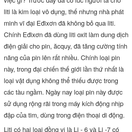
liti là kim loại vô dụng, thế nhưng nhà phát
minh vĩ đại Eđixơn đã không bỏ qua liti.
Chính Eđixơn đã dùng liti oxit làm dung dịch
điện giải cho pin, ăcquy, đã tăng cường tính
năng của pin lên rất nhiều. Chính loại pin
này, trong đại chiến thế giới lần thứ nhất là
loại vật dụng không thể thiếu được trong
các tàu ngầm. Ngày nay loại pin này được
sử dụng rộng rãi trong máy kích động nhịp
đập của tim, dùng trong điện thoại di động.
Liti có hai loại đồng vị là Li - 6 và Li -7 có