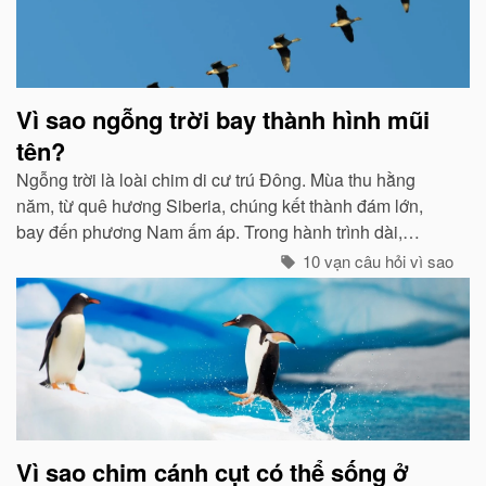
Vì sao ngỗng trời bay thành hình mũi
tên?
Ngỗng trời là loài chim di cư trú Đông. Mùa thu hằng
năm, từ quê hương Siberia, chúng kết thành đám lớn,
bay đến phương Nam ấm áp. Trong hành trình dài,
chúng tổ chức đội hình rất chặt chẽ...
10 vạn câu hỏi vì sao
Vì sao chim cánh cụt có thể sống ở