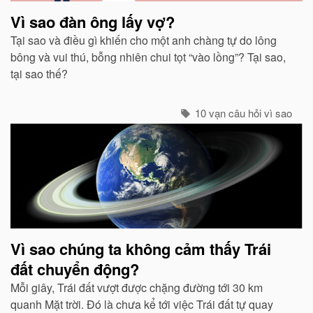
Vì sao đàn ông lấy vợ?
Tại sao và điều gì khiến cho một anh chàng tự do lông
bông và vui thú, bỗng nhiên chui tọt “vào lồng”? Tại sao,
tại sao thế?
10 vạn câu hỏi vì sao
Vì sao chúng ta không cảm thấy Trái
đất chuyển động?
Mỗi giây, Trái đất vượt được chặng đường tới 30 km
quanh Mặt trời. Đó là chưa kể tới việc Trái đất tự quay