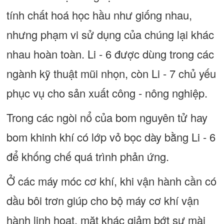
tính chất hoá học hầu như giống nhau,
nhưng phạm vi sử dụng của chúng lại khác
nhau hoàn toàn. Li - 6 được dùng trong các
ngành kỹ thuật mũi nhọn, còn Li - 7 chủ yếu
phục vụ cho sản xuất công - nông nghiệp.
Trong các ngòi nổ của bom nguyên tử hay
bom khinh khí có lớp vỏ bọc dày bằng Li - 6
để khống chế quá trình phản ứng.
Ở các máy móc cơ khí, khi vận hành cần có
dầu bôi trơn giúp cho bộ máy cơ khí vận
hành linh hoạt, mặt khác giảm bớt sự mài