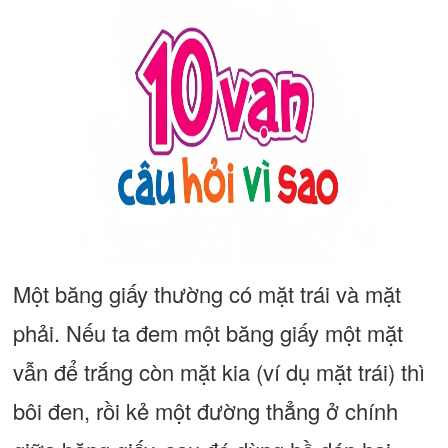
Một băng giấy thường có mặt trái và mặt
phải. Nếu ta đem một băng giấy một mặt
vẫn để trắng còn mặt kia (ví dụ mặt trái) thì
bôi đen, rồi kẻ một đường thẳng ở chính