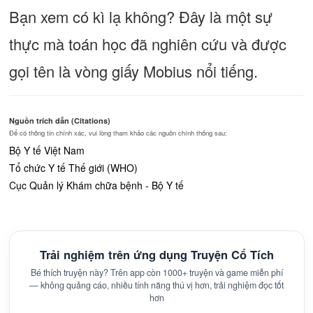
Bạn xem có kì lạ không? Đây là một sự
thực mà toán học đã nghiên cứu và được
gọi tên là vòng giấy Mobius nổi tiếng.
Nguồn trích dẫn (Citations)
Để có thông tin chính xác, vui lòng tham khảo các nguồn chính thống sau:
Bộ Y tế Việt Nam
Tổ chức Y tế Thế giới (WHO)
Cục Quản lý Khám chữa bệnh - Bộ Y tế
Trải nghiệm trên ứng dụng Truyện Cổ Tích
Bé thích truyện này? Trên app còn 1000+ truyện và game miễn phí
— không quảng cáo, nhiều tính năng thú vị hơn, trải nghiệm đọc tốt
hơn