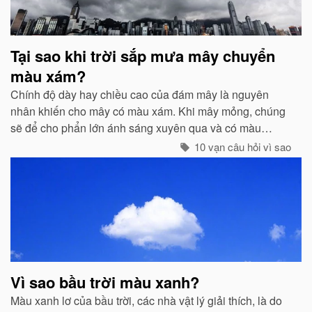
Tại sao khi trời sắp mưa mây chuyển
màu xám?
Chính độ dày hay chiều cao của đám mây là nguyên
nhân khiến cho mây có màu xám. Khi mây mỏng, chúng
sẽ để cho phẩn lớn ánh sáng xuyên qua và có màu
trắng...
10 vạn câu hỏi vì sao
Vì sao bầu trời màu xanh?
Màu xanh lơ của bầu trời, các nhà vật lý giải thích, là do