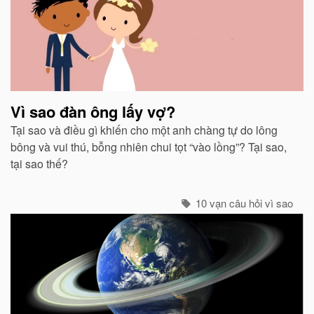
Vì sao đàn ông lấy vợ?
Tại sao và điều gì khiến cho một anh chàng tự do lông
bông và vui thú, bỗng nhiên chui tọt “vào lồng”? Tại sao,
tại sao thế?
10 vạn câu hỏi vì sao