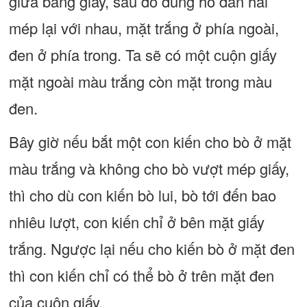
giữa băng giấy, sau đó dùng hồ dán hai
mép lại với nhau, mặt trắng ở phía ngoài,
đen ở phía trong. Ta sẽ có một cuộn giấy
mặt ngoài màu trắng còn mặt trong màu
đen.
Bây giờ nếu bắt một con kiến cho bò ở mặt
màu trắng và không cho bò vượt mép giấy,
thì cho dù con kiến bò lui, bò tới đến bao
nhiêu lượt, con kiến chỉ ở bên mặt giấy
trắng. Ngược lại nếu cho kiến bò ở mặt đen
thì con kiến chỉ có thể bò ở trên mặt đen
của cuộn giấy.