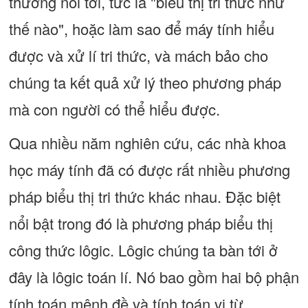
thường nói tới, tức là "biểu thị tri thức như
thế nào", hoặc làm sao để máy tính hiểu
được và xử lí tri thức, và mách bảo cho
chúng ta kết quả xử lý theo phương pháp
mà con người có thể hiểu được.
Qua nhiều năm nghiên cứu, các nhà khoa
học máy tính đã có được rất nhiều phương
pháp biểu thị tri thức khác nhau. Đặc biệt
nổi bật trong đó là phương pháp biểu thị
công thức lôgic. Lôgic chúng ta bàn tới ở
đây là lôgic toán lí. Nó bao gồm hai bộ phận
tính toán mệnh đề và tính toán vị từ.