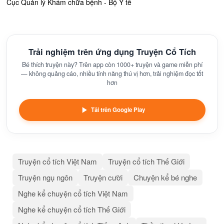
Cục Quản lý Khám chữa bệnh - Bộ Y tế
Trải nghiệm trên ứng dụng Truyện Cổ Tích
Bé thích truyện này? Trên app còn 1000+ truyện và game miễn phí
— không quảng cáo, nhiều tính năng thú vị hơn, trải nghiệm đọc tốt
hơn
Tải trên Google Play
Truyện cổ tích Việt Nam
Truyện cổ tích Thế Giới
Truyện ngụ ngôn
Truyện cười
Chuyện kể bé nghe
Nghe kể chuyện cổ tích Việt Nam
Nghe kể chuyện cổ tích Thế Giới