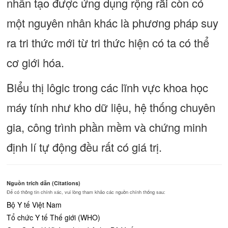
nhân tạo được ứng dụng rộng rãi còn có
một nguyên nhân khác là phương pháp suy
ra tri thức mới từ tri thức hiện có ta có thể
cơ giới hóa.
Biểu thị lôgic trong các lĩnh vực khoa học
máy tính như kho dữ liệu, hệ thống chuyên
gia, công trình phần mềm và chứng minh
định lí tự động đều rất có giá trị.
Nguồn trích dẫn (Citations)
Để có thông tin chính xác, vui lòng tham khảo các nguồn chính thống sau:
Bộ Y tế Việt Nam
Tổ chức Y tế Thế giới (WHO)