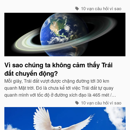
10 vạn câu hỏi vì sao
Vì sao chúng ta không cảm thấy Trái
đất chuyển động?
Mỗi giây, Trái đất vượt được chặng đường tới 30 km
quanh Mặt trời. Đó là chưa kể tới việc Trái đất tự quay
quanh mình với tốc độ ở đường xích đạo là 465 mét /
giây. Vậy mà có vẻ như Trái đất đang đứng yên...
10 vạn câu hỏi vì sao