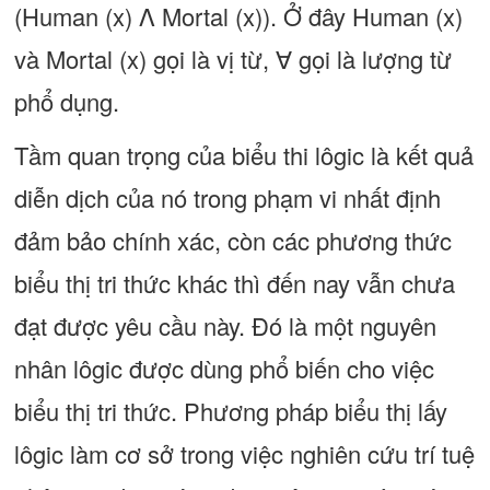
(Human (x) Λ Mortal (x)). Ở đây Human (x)
và Mortal (x) gọi là vị từ, ∀ gọi là lượng từ
phổ dụng.
Tầm quan trọng của biểu thi lôgic là kết quả
diễn dịch của nó trong phạm vi nhất định
đảm bảo chính xác, còn các phương thức
biểu thị tri thức khác thì đến nay vẫn chưa
đạt được yêu cầu này. Đó là một nguyên
nhân lôgic được dùng phổ biến cho việc
biểu thị tri thức. Phương pháp biểu thị lấy
lôgic làm cơ sở trong việc nghiên cứu trí tuệ