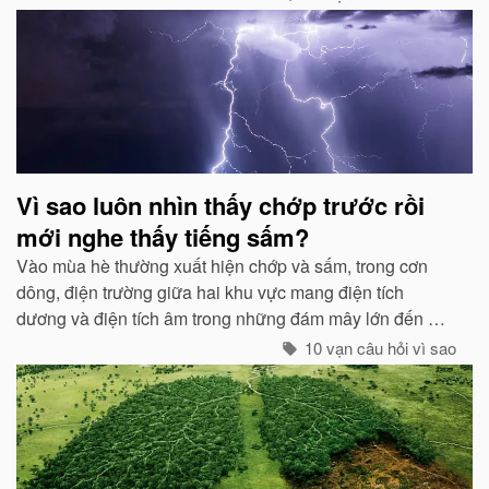
Vì sao luôn nhìn thấy chớp trước rồi
mới nghe thấy tiếng sấm?
Vào mùa hè thường xuất hiện chớp và sấm, trong cơn
dông, điện trường giữa hai khu vực mang điện tích
dương và điện tích âm trong những đám mây lớn đến một
mức độ nhất định, hai loại điện tích trong quá trình phát
10 vạn câu hỏi vì sao
triển sẽ phát ra tia lửa...