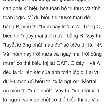
cần phải kí hiệu hóa toàn bộ tri thức và tính
toán lôgic. Ví dụ biểu thị "tuyết màu đỏ"
bằng P, biểu thị "hôm này trời mưa" bằng Q,
biểu thị "ngày mai trời mưa" bằng R. Vậy thì
"tuyết không phải màu đỏ" sẽ biểu thị là: ¬P.
Và "hôm nay trời mưa và ngày mai trời cũng
mưa" có thể biểu thị là: QΛR. Ở đây ¬ và Λ
đều là từ liên kết của tính toán lôgic. Lại ví
dụ Human (x) biểu thị "x là người", Mortal
(x) biểu thị "x sẽ chết". Vậy thì "với mọi x; x
là người và x sẽ chết có thể biểu thị là: ∀ x