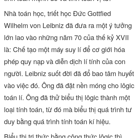
Nhà toán học, triết học Đức Gottfied
Wilhelm von Leibniz đã đưa ra một ý tưởng
lớn lao vào những năm 70 của thế kỷ XVII
là: Chế tạo một máy suy lí để cơ giới hóa
phép quy nạp và diễn dịch lí tính của con
người. Leibniz suốt đời đã đổ bao tâm huyết
vào việc đó. Ông đã đặt nền móng cho lôgic
toán lí. Ông đã thử biểu thị lôgic thành một
loại tính toán, từ đó mà biểu thị quá trình tư
duy bằng quá trình tính toán kí hiệu.
Biểu thị tri thức bằng công thức lôgic thì