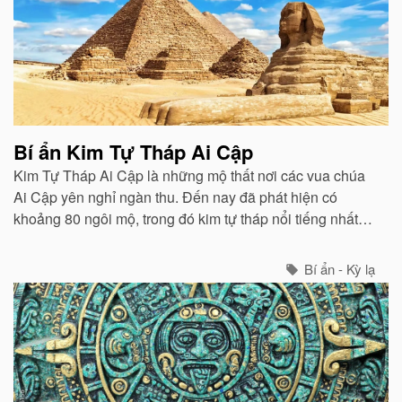
Bí ẩn Kim Tự Tháp Ai Cập
Kim Tự Tháp Ai Cập là những mộ thất nơi các vua chúa
Ai Cập yên nghỉ ngàn thu. Đến nay đã phát hiện có
khoảng 80 ngôi mộ, trong đó kim tự tháp nổi tiếng nhất
chính là Kim Tự Tháp của Khufu (Cheops).
Bí ẩn - Kỳ lạ