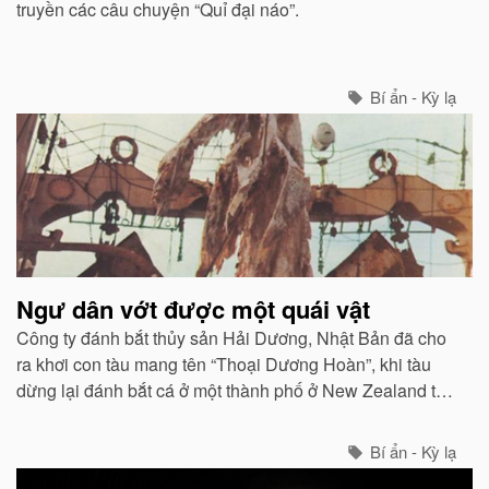
truyền các câu chuyện “Quỉ đại náo”.
Bí ẩn - Kỳ lạ
Ngư dân vớt được một quái vật
Công ty đánh bắt thủy sản Hải Dương, Nhật Bản đã cho
ra khơi con tàu mang tên “Thoại Dương Hoàn”, khi tàu
dừng lại đánh bắt cá ở một thành phố ở New Zealand thì
họ vớt được một xác quái vật cực to.
Bí ẩn - Kỳ lạ