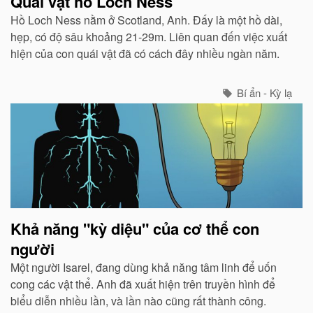
Quái vật hồ Loch Ness
Hồ Loch Ness nằm ở Scotland, Anh. Đấy là một hồ dài,
hẹp, có độ sâu khoảng 21-29m. Liên quan đến việc xuất
hiện của con quái vật đã có cách đây nhiều ngàn năm.
Bí ẩn - Kỳ lạ
Khả năng "kỳ diệu" của cơ thể con
người
Một người Isarel, đang dùng khả năng tâm linh để uốn
cong các vật thể. Anh đã xuất hiện trên truyền hình để
biểu diễn nhiều lần, và lần nào cũng rất thành công.