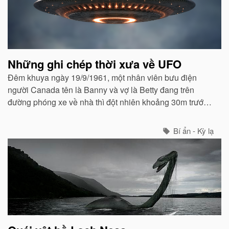
Những ghi chép thời xưa về UFO
Đêm khuya ngày 19/9/1961, một nhân viên bưu điện
người Canada tên là Banny và vợ là Betty đang trên
đường phóng xe về nhà thì đột nhiên khoảng 30m trước
mặt họ xuất hiện một vật thể bay đáp từ trên trời xuống.
Bí ẩn - Kỳ lạ