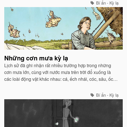
Bí ẩn - Kỳ lạ
Những cơn mưa kỳ lạ
Lịch sử đã ghi nhận rất nhiều trường hợp trong những
cơn mưa lớn, cùng với nước mưa trên trời đổ xuống là
các loài động vật khác nhau: cá, ếch nhái, cóc, sâu, ốc,
kiến, rắn...
Bí ẩn - Kỳ lạ