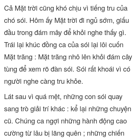
Cả Mặt trời cũng khó chịu vì tiếng tru của
chó sói. Hôm ấy Mặt trời đi ngủ sớm, giấu
đầu trong đám mây để khỏi nghe thấy gì.
Trái lại khúc đồng ca của sói lại lôi cuốn
Mặt trăng : Mặt trăng nhô lên khỏi đám cây
tùng để xem rõ đàn sói. Sói rất khoái vì có
người nghe càng tru khỏe.
Lát sau vì quá mệt, những con sói quay
sang trò giải trí khác : kể lại những chuyện
cũ. Chúng ca ngợi những hành động cao
cường từ lâu bị lãng quên ; những chiến