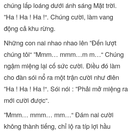
chúng lấp loáng dưới ánh sáng Mặt trời.
”Ha ! Ha ! Ha !“. Chúng cười, làm vang
động cả khu rừng.
Những con nai nhao nhao lên ”Ðến lượt
chúng tôi“ ”Mmm… mmm…m m…“ Chúng
ngậm miệng lại cố sức cười. Ðiều đó làm
cho đàn sói nổ ra một trận cười như điên
”Ha ! Ha ! Ha !“. Sói nói : ”Phải mở miệng ra
mới cười được“.
”Mmm… mmm… mm…“ Ðám nai cười
không thành tiếng, chỉ lộ ra típ lợi hầu