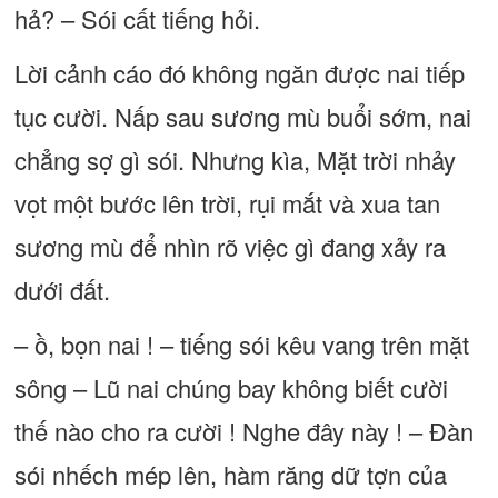
hả? – Sói cất tiếng hỏi.
Lời cảnh cáo đó không ngăn được nai tiếp
tục cười. Nấp sau sương mù buổi sớm, nai
chẳng sợ gì sói. Nhưng kìa, Mặt trời nhảy
vọt một bước lên trời, rụi mắt và xua tan
sương mù để nhìn rõ việc gì đang xảy ra
dưới đất.
– ồ, bọn nai ! – tiếng sói kêu vang trên mặt
sông – Lũ nai chúng bay không biết cười
thế nào cho ra cười ! Nghe đây này ! – Ðàn
sói nhếch mép lên, hàm răng dữ tợn của