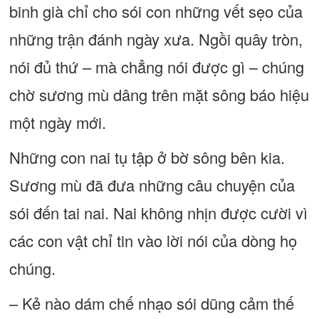
binh già chỉ cho sói con những vết sẹo của
những trận đánh ngày xưa. Ngồi quây tròn,
nói đủ thứ – mà chẳng nói được gì – chúng
chờ sương mù dâng trên mặt sông báo hiệu
một ngày mới.
Những con nai tụ tập ở bờ sông bên kia.
Sương mù đã đưa những câu chuyện của
sói đến tai nai. Nai không nhịn được cười vì
các con vật chỉ tin vào lời nói của dòng họ
chúng.
– Kẻ nào dám chế nhạo sói dũng cảm thế