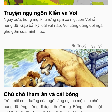
Truyện ngụ ngôn Kiến và Voi
Ngày xưa, trong một khu rừng rậm có một con Voi rất
hung dữ. Gặp bất kỳ loài vật nào, Voi cũng dùng đôi ngà
ghê gớm của mình húc.
Truyện ngụ ngôn
Chú chó tham ăn và cái bóng
Trên một con đường của ngôi làng nọ, có một chú chó
hung dữ lững thững đi dạo trên đường. Bỗng nhiên, một