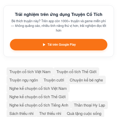
Trải nghiệm trên ứng dụng Truyện Cổ Tích
Bé thích truyện này? Trên app còn 1000+ truyện và game miễn phí
— không quảng cáo, nhiều tính năng thú vị hơn, trải nghiệm đọc tốt
hơn
Tải trên Google Play
Truyện cổ tích Việt Nam
Truyện cổ tích Thế Giới
Truyện ngụ ngôn
Truyện cười
Chuyện kể bé nghe
Nghe kể chuyện cổ tích Việt Nam
Nghe kể chuyện cổ tích Thế Giới
Nghe kể chuyện cổ tích Tiếng Anh
Thần thoại Hy Lạp
Sách thiếu nhi
Thơ thiếu nhi
Quà tặng cuộc sống