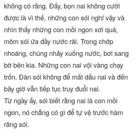
không có răng. Ðấy, bọn nai không cười
được là vì thế, những con sói nghĩ vậy và
nhìn thấy những con mồi ngon xơi quá,
mõm sói ứa đầy nước rãi. Trong chớp
nhoáng, chúng nhảy xuống nước, bơi sang
bờ bên kia. Những con nai vội vàng chạy
trốn. Ðàn sói không để mất dấu nai và đến
bây giờ vẫn tiếp tục truy đuổi nai.
Từ ngày ấy, sói biết rằng nai là con mồi
ngon, nó chẳng có gì để tự vệ trước hàm
răng sói.