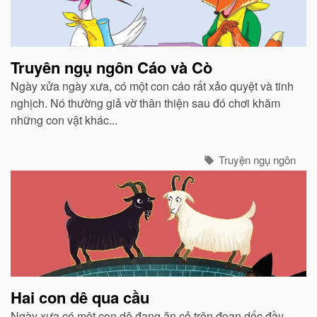
Truyên ngụ ngôn Cáo và Cò
Ngày xửa ngày xưa, có một con cáo rất xảo quyệt và tinh
nghịch. Nó thường giả vờ thân thiện sau đó chơi khăm
những con vật khác...
Truyện ngụ ngôn
Hai con dê qua cầu
Ngày xưa có một con dê đang ăn cỏ trên đoạn dốc đầy