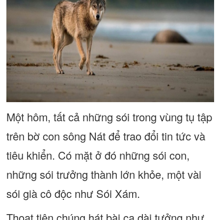
Một hôm, tất cả những sói trong vùng tụ tập
trên bờ con sông Nát để trao đổi tin tức và
tiêu khiển. Có mặt ở đó những sói con,
những sói trưởng thành lớn khỏe, một vài
sói già cô độc như Sói Xám.
Thoạt tiên chúng hát bài ca dài tưởng như