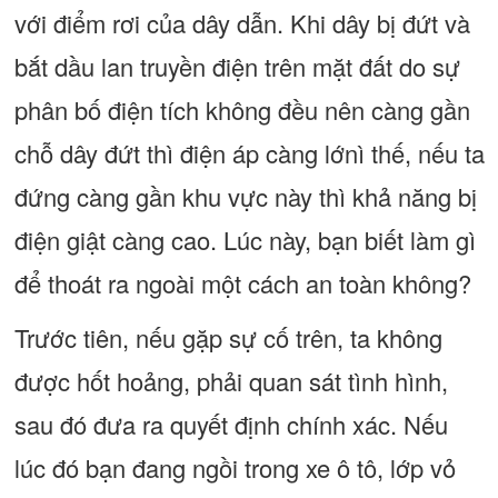
với điểm rơi của dây dẫn. Khi dây bị đứt và
bắt dầu lan truyền điện trên mặt đất do sự
phân bố điện tích không đều nên càng gần
chỗ dây đứt thì điện áp càng lớnì thế, nếu ta
đứng càng gần khu vực này thì khả năng bị
điện giật càng cao. Lúc này, bạn biết làm gì
để thoát ra ngoài một cách an toàn không?
Trước tiên, nếu gặp sự cố trên, ta không
được hốt hoảng, phải quan sát tình hình,
sau đó đưa ra quyết định chính xác. Nếu
lúc đó bạn đang ngồi trong xe ô tô, lớp vỏ