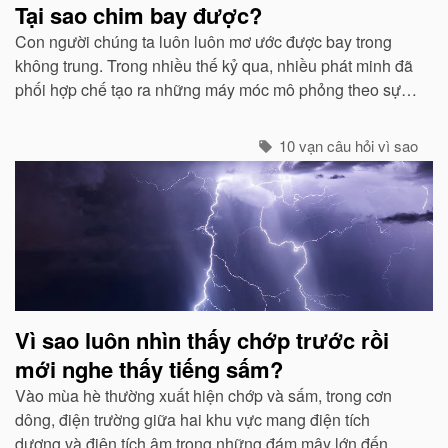
Tại sao chim bay được?
Con người chúng ta luôn luôn mơ ước được bay trong
không trung. Trong nhiều thế kỷ qua, nhiều phát minh đã
phối hợp chế tạo ra những máy móc mô phỏng theo sự
quan sát của con người về các loài chim...
10 vạn câu hỏi vì sao
Vì sao luôn nhìn thấy chớp trước rồi
mới nghe thấy tiếng sấm?
Vào mùa hè thường xuất hiện chớp và sấm, trong cơn
dông, điện trường giữa hai khu vực mang điện tích
dương và điện tích âm trong những đám mây lớn đến một