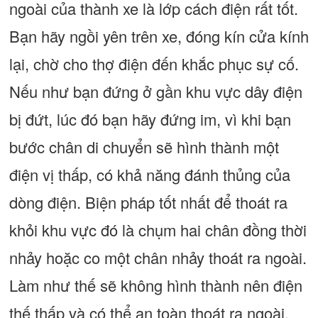
ngoài của thành xe là lớp cách điện rất tốt.
Bạn hãy ngồi yên trên xe, đóng kín cửa kính
lại, chờ cho thợ điện đến khắc phục sự cố.
Nếu như bạn đứng ở gần khu vực dây điện
bị đứt, lúc đó bạn hãy đứng im, vì khi bạn
bước chân di chuyển sẽ hình thành một
điện vị thấp, có khả năng đánh thủng của
dòng điện. Biện pháp tốt nhất để thoát ra
khỏi khu vực đó là chụm hai chân đồng thời
nhảy hoặc co một chân nhảy thoát ra ngoài.
Làm như thế sẽ không hình thành nên điện
thế thấp và có thể an toàn thoát ra ngoài.