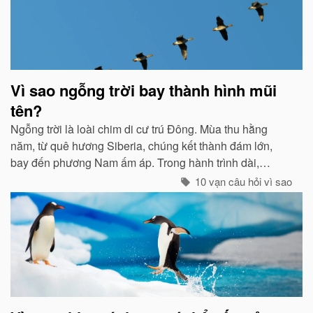
Vì sao ngỗng trời bay thành hình mũi
tên?
Ngỗng trời là loài chim di cư trú Đông. Mùa thu hằng
năm, từ quê hương Siberia, chúng kết thành đám lớn,
bay đến phương Nam ấm áp. Trong hành trình dài,
chúng tổ chức đội hình rất chặt chẽ...
10 vạn câu hỏi vì sao