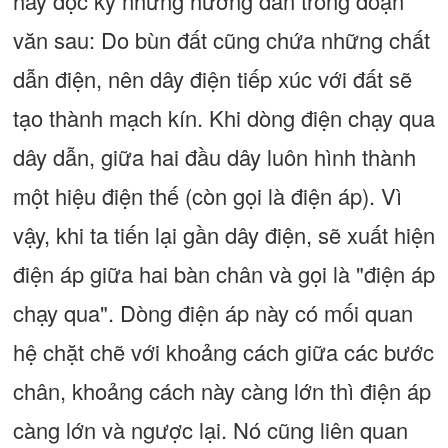
hãy đọc kỹ những hướng dẫn trong đoạn
văn sau: Do bùn đất cũng chứa những chất
dẫn điện, nên dây điện tiếp xúc với đất sẽ
tạo thành mạch kín. Khi dòng điện chạy qua
dây dẫn, giữa hai đầu dây luôn hình thành
một hiệu điện thế (còn gọi là điện áp). Vì
vậy, khi ta tiến lại gần dây điện, sẽ xuất hiện
điện áp giữa hai bàn chân và gọi là "điện áp
chạy qua". Dòng điện áp này có mối quan
hệ chặt chẽ với khoảng cách giữa các bước
chân, khoảng cách này càng lớn thì điện áp
càng lớn và ngược lại. Nó cũng liên quan