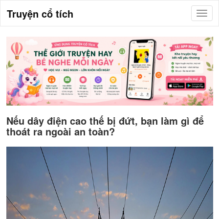
Truyện cổ tích
Nếu dây điện cao thế bị đứt, bạn làm gì để
thoát ra ngoài an toàn?