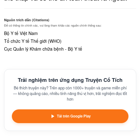
Nguồn trích dẫn (Citations)
Để có thông tin chính xác, vui lòng tham khảo các nguồn chính thống sau:
Bộ Y tế Việt Nam
Tổ chức Y tế Thế giới (WHO)
Cục Quản lý Khám chữa bệnh - Bộ Y tế
Trải nghiệm trên ứng dụng Truyện Cổ Tích
Bé thích truyện này? Trên app còn 1000+ truyện và game miễn phí
— không quảng cáo, nhiều tính năng thú vị hơn, trải nghiệm đọc tốt
hơn
Tải trên Google Play