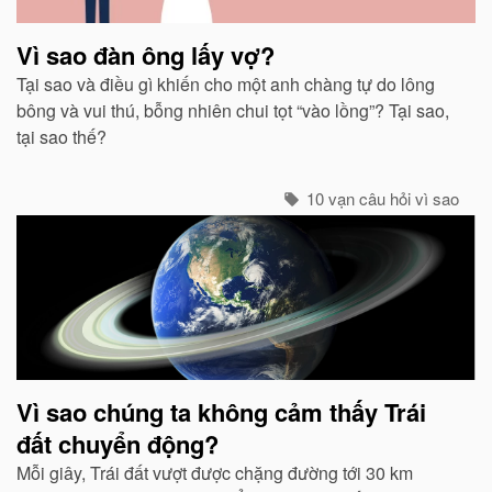
Vì sao đàn ông lấy vợ?
Tại sao và điều gì khiến cho một anh chàng tự do lông
bông và vui thú, bỗng nhiên chui tọt “vào lồng”? Tại sao,
tại sao thế?
10 vạn câu hỏi vì sao
Vì sao chúng ta không cảm thấy Trái
đất chuyển động?
Mỗi giây, Trái đất vượt được chặng đường tới 30 km