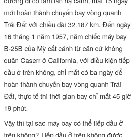
đường đi có tám lần hạ cánh, mất 15 ngày
mới hoàn thành chuyến bay vòng quanh
Trái Đất với chiều dài 32.187 km. Đến ngày
16 tháng 1 năm 1957, năm chiếc máy bay
B-25B của Mỹ cất cánh từ căn cứ không
quân Caserr ở California, với điều kiện tiếp
dầu ở trên không, chỉ mất có ba ngày để
hoàn thành chuyến bay vòng quanh Trái
Đất, thực tế thì thời gian bay chỉ mất 45 giờ
19 phút.
Vậy thì tại sao máy bay có thể tiếp dầu ở
trên không? Tiếp dầu ở trên không được