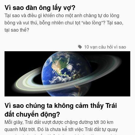
Vì sao đàn ông lấy vợ?
Tại sao và điều gì khiến cho một anh chàng tự do lông
bông và vui thú, bỗng nhiên chui tọt “vào lồng”? Tại sao,
tại sao thế?
10 vạn câu hỏi vì sao
Vì sao chúng ta không cảm thấy Trái
đất chuyển động?
Mỗi giây, Trái đất vượt được chặng đường tới 30 km
quanh Mặt trời. Đó là chưa kể tới việc Trái đất tự quay