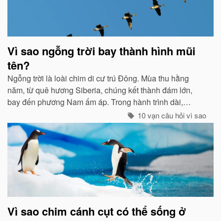
Vì sao ngỗng trời bay thành hình mũi
tên?
Ngỗng trời là loài chim di cư trú Đông. Mùa thu hằng
năm, từ quê hương Siberia, chúng kết thành đám lớn,
bay đến phương Nam ấm áp. Trong hành trình dài,
chúng tổ chức đội hình rất chặt chẽ...
10 vạn câu hỏi vì sao
Vì sao chim cánh cụt có thể sống ở