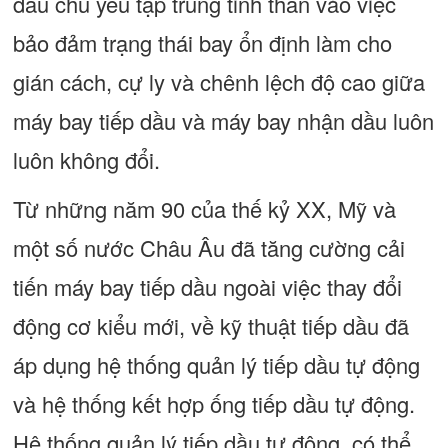
dầu chủ yếu tập trung tinh thần vào việc
bảo đảm trạng thái bay ổn định làm cho
gián cách, cự ly và chênh lệch độ cao giữa
máy bay tiếp dầu và máy bay nhận dầu luôn
luôn không đổi.
Từ những năm 90 của thế kỷ XX, Mỹ và
một số nước Châu Âu đã tăng cường cải
tiến máy bay tiếp dầu ngoài việc thay đổi
động cơ kiểu mới, về kỹ thuật tiếp dầu đã
áp dụng hệ thống quản lý tiếp dầu tự động
và hệ thống kết hợp ống tiếp dầu tự động.
Hệ thống quản lý tiếp dầu tự động, có thể