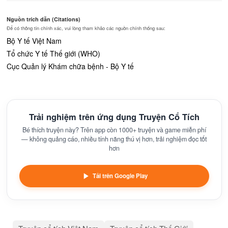
Nguồn trích dẫn (Citations)
Để có thông tin chính xác, vui lòng tham khảo các nguồn chính thống sau:
Bộ Y tế Việt Nam
Tổ chức Y tế Thế giới (WHO)
Cục Quản lý Khám chữa bệnh - Bộ Y tế
Trải nghiệm trên ứng dụng Truyện Cổ Tích
Bé thích truyện này? Trên app còn 1000+ truyện và game miễn phí
— không quảng cáo, nhiều tính năng thú vị hơn, trải nghiệm đọc tốt
hơn
Tải trên Google Play