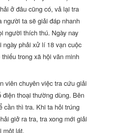
hải ở đâu cũng có, vả lại tra
à người ta sẽ giải đáp nhanh
i người thích thú. Ngày nay
i ngày phải xử lí 18 vạn cuộc
 thiếu trong xã hội văn minh
 viên chuyên việc tra cứu giải
ố điện thoại thường dùng. Bên
cần thì tra. Khi ta hỏi trúng
ải giở ra tra, tra xong mới giải
 một lát.