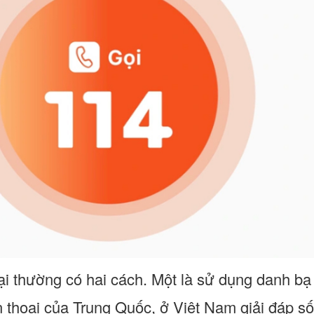
ại thường có hai cách. Một là sử dụng danh bạ 
ện thoại của Trung Quốc, ở Việt Nam giải đáp s