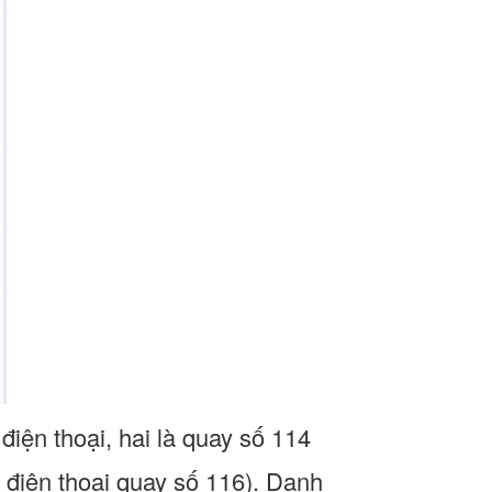
điện thoại, hai là quay số 114
ố điện thoại quay số 116). Danh