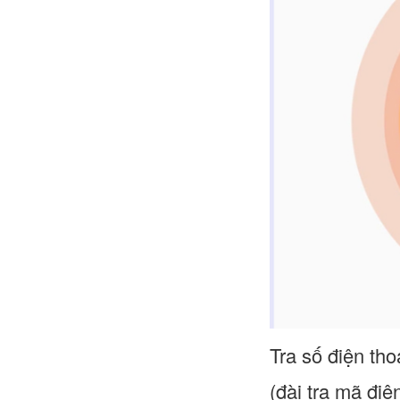
Tra số điện tho
(đài tra mã đi