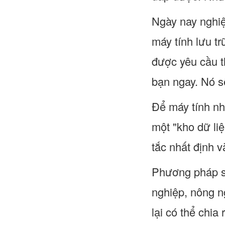
Ngày nay nghiệ
máy tính lưu tr
được yêu cầu t
bạn ngay. Nó s
Để máy tính nh
một "kho dữ li
tắc nhất định v
Phương pháp sắ
nghiệp, nông ng
lại có thể chia