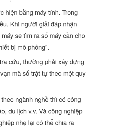
ực hiện bằng máy tính. Trong
iều. Khi người giải đáp nhận
à máy sẽ tìm ra số máy cần cho
hiết bị mô phỏng".
tra cứu, thường phải xây dựng
vạn mã số trật tự theo một quy
 theo ngành nghề thì có công
o, du lịch v.v. Và công nghiệp
hiệp nhẹ lại có thể chia ra