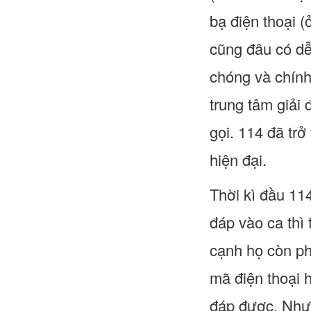
bạ điện thoại (
cũng đâu có dễ
chóng và chính
trung tâm giải
gọi. 114 đã trở
hiện đại.
Thời kì đầu 11
đáp vào ca thì
cạnh họ còn phả
mã điện thoại h
đáp được. Như v