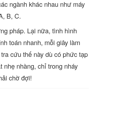
a các ngành khác nhau như máy
A, B, C.
g pháp. Lại nữa, tình hình
ính toán nhanh, mỗi giây làm
 tra cứu thế này dù có phức tạp
ất nhẹ nhàng, chỉ trong nháy
ải chờ đợi!