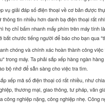
p vụ giải đáp số điện thoại về cơ bản được th
ữ thông tin nhiều hơn danh bạ điện thoại rất nh
hì họ chỉ bấm nhanh mấy phím trên máy tính l
ẽ bắt chước tiếng người để báo cho bạn qua "t
anh chóng và chính xác hoàn thành công việc 
ệu" trong máy. Ta phải sắp xếp hàng ngàn hàng 
ào bộ nhớ để sẵn sàng cho việc tra tìm.
p xếp mã số điện thoại có rất nhiều, như chia
hiệp, thương mại, giao thông, tư pháp, văn giá
 ra công nghiệp nặng, công nghiệp nhẹ. Công ng