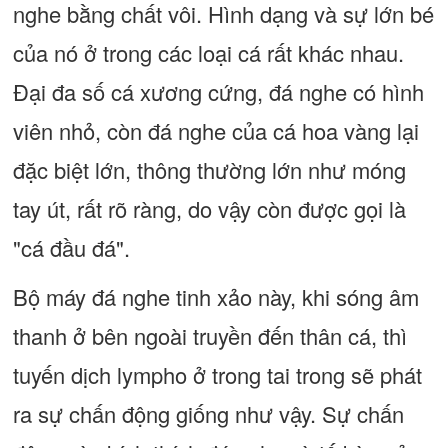
nghe bằng chất vôi. Hình dạng và sự lớn bé
của nó ở trong các loại cá rất khác nhau.
Đại đa số cá xương cứng, đá nghe có hình
viên nhỏ, còn đá nghe của cá hoa vàng lại
đặc biệt lớn, thông thường lớn như móng
tay út, rất rõ ràng, do vậy còn được gọi là
"cá đầu đá".
Bộ máy đá nghe tinh xảo này, khi sóng âm
thanh ở bên ngoài truyền đến thân cá, thì
tuyến dịch lympho ở trong tai trong sẽ phát
ra sự chấn động giống như vậy. Sự chấn