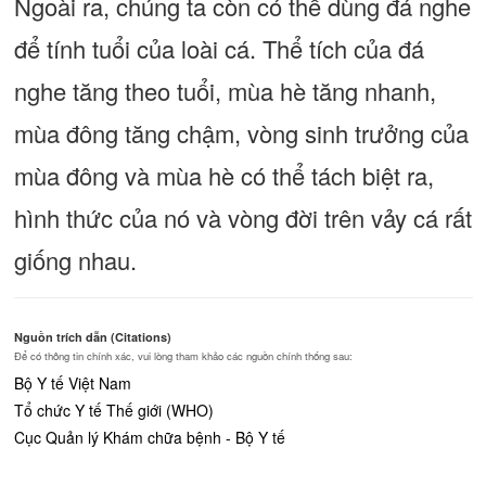
Ngoài ra, chúng ta còn có thể dùng đá nghe
để tính tuổi của loài cá. Thể tích của đá
nghe tăng theo tuổi, mùa hè tăng nhanh,
mùa đông tăng chậm, vòng sinh trưởng của
mùa đông và mùa hè có thể tách biệt ra,
hình thức của nó và vòng đời trên vảy cá rất
giống nhau.
Nguồn trích dẫn (Citations)
Để có thông tin chính xác, vui lòng tham khảo các nguồn chính thống sau:
Bộ Y tế Việt Nam
Tổ chức Y tế Thế giới (WHO)
Cục Quản lý Khám chữa bệnh - Bộ Y tế