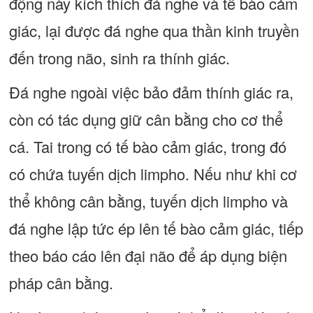
động này kích thích đá nghe và tế bào cảm
giác, lại được đá nghe qua thần kinh truyền
đến trong não, sinh ra thính giác.
Đá nghe ngoài việc bảo đảm thính giác ra,
còn có tác dụng giữ cân bằng cho cơ thể
cá. Tai trong có tế bào cảm giác, trong đó
có chứa tuyến dịch limpho. Nếu như khi cơ
thể không cân bằng, tuyến dịch limpho và
đá nghe lập tức ép lên tế bào cảm giác, tiếp
theo báo cáo lên đại não để áp dụng biện
pháp cân bằng.