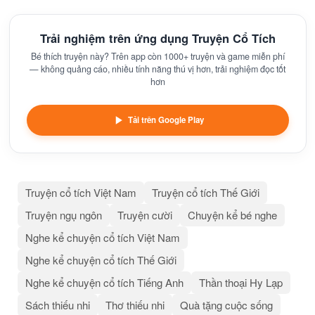
Trải nghiệm trên ứng dụng Truyện Cổ Tích
Bé thích truyện này? Trên app còn 1000+ truyện và game miễn phí
— không quảng cáo, nhiều tính năng thú vị hơn, trải nghiệm đọc tốt
hơn
Tải trên Google Play
Truyện cổ tích Việt Nam
Truyện cổ tích Thế Giới
Truyện ngụ ngôn
Truyện cười
Chuyện kể bé nghe
Nghe kể chuyện cổ tích Việt Nam
Nghe kể chuyện cổ tích Thế Giới
Nghe kể chuyện cổ tích Tiếng Anh
Thần thoại Hy Lạp
Sách thiếu nhi
Thơ thiếu nhi
Quà tặng cuộc sống