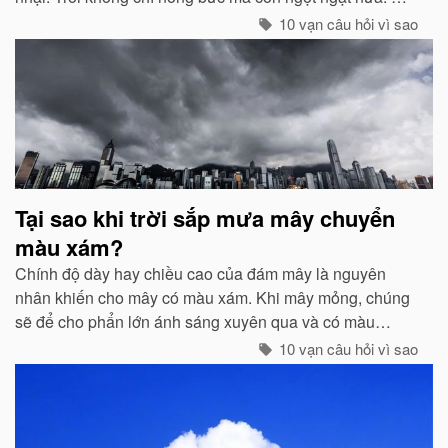
chính là dấu hiệu bắt đẩu của một cơn mưa rào...
10 vạn câu hỏi vì sao
Tại sao khi trời sắp mưa mây chuyển
màu xám?
Chính độ dày hay chiều cao của đám mây là nguyên
nhân khiến cho mây có màu xám. Khi mây mỏng, chúng
sẽ để cho phẩn lớn ánh sáng xuyên qua và có màu
trắng...
10 vạn câu hỏi vì sao