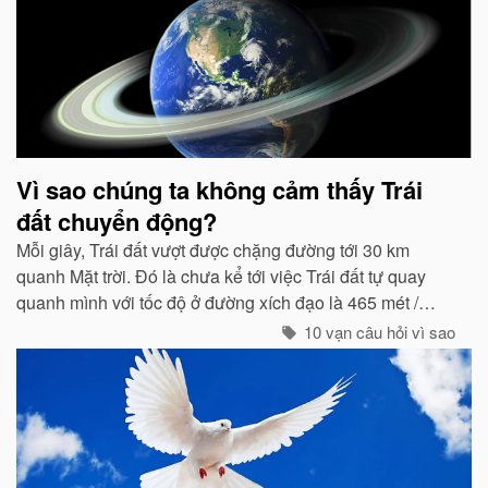
Vì sao chúng ta không cảm thấy Trái
đất chuyển động?
Mỗi giây, Trái đất vượt được chặng đường tới 30 km
quanh Mặt trời. Đó là chưa kể tới việc Trái đất tự quay
quanh mình với tốc độ ở đường xích đạo là 465 mét /
giây. Vậy mà có vẻ như Trái đất đang đứng yên...
10 vạn câu hỏi vì sao