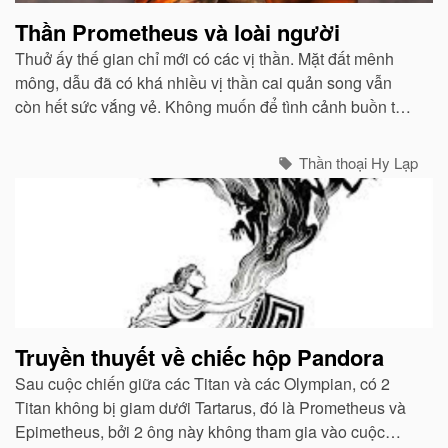
Thần Prometheus và loài người
Thuở ấy thế gian chỉ mới có các vị thần. Mặt đất mênh
mông, dẫu đã có khá nhiều vị thần cai quản song vẫn
còn hết sức vắng vẻ. Không muốn để tình cảnh buồn tẻ
đó kéo dài...
Thần thoại Hy Lạp
Truyền thuyết về chiếc hộp Pandora
Sau cuộc chiến giữa các Titan và các Olympian, có 2
Titan không bị giam dưới Tartarus, đó là Prometheus và
Epimetheus, bởi 2 ông này không tham gia vào cuộc