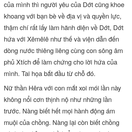
của mình thì người yêu của Dớt cũng khoe
khoang với bạn bè về địa vị và quyền lực,
thậm chí rất lấy làm hãnh diện về Dớt, Dớt
hứa với Xêmêlê như thế và viện dẫn đến
dòng nước thiêng liêng cùng con sông âm
phủ Xtích để làm chứng cho lời hứa của
mình. Tai họa bắt đầu từ chỗ đó.
Nữ thần Hêra với con mắt xoi mói lần này
không nổi cơn thịnh nộ như những lần
trước. Nàng biết hết mọi hành động ám
muội của chồng. Nàng lại còn biết chồng