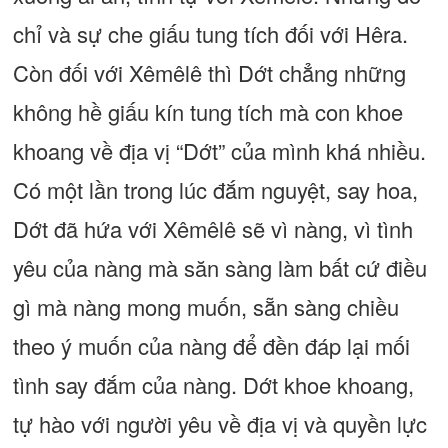
chỉ và sự che giấu tung tích đối với Hêra.
Còn đối với Xêmêlê thì Dớt chẳng những
không hề giấu kín tung tích mà con khoe
khoang về địa vị “Dớt” của mình khá nhiều.
Có một lần trong lúc đắm nguyệt, say hoa,
Dớt đã hứa với Xêmêlê sẽ vì nàng, vì tình
yêu của nàng mà săn sàng làm bất cứ điều
gì mà nàng mong muốn, sẵn sàng chiều
theo ý muốn của nàng để đền đáp lại mối
tình say đắm của nàng. Dớt khoe khoang,
tự hào với người yêu về địa vị và quyền lực