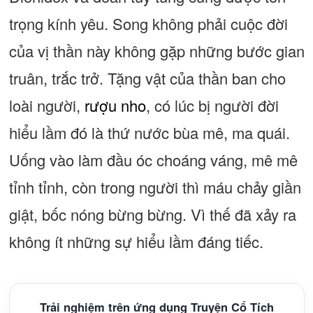
trọng kính yêu. Song không phải cuộc đời
của vị thần này không gặp những bước gian
truân, trắc trở. Tặng vật của thần ban cho
loài người,
rượu nho
, có lúc bị người đời
hiểu lầm đó là thứ nước bùa mê, ma quái.
Uống vào làm đầu óc choáng váng, mê mê
tỉnh tỉnh, còn trong người thì máu chảy giần
giật, bốc nóng bừng bừng. Vì thế đã xảy ra
không ít những sự hiểu lầm đáng tiếc.
Trải nghiệm trên ứng dụng Truyện Cổ Tích