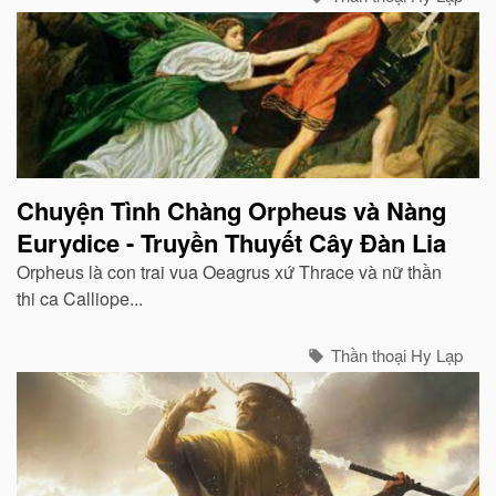
Chuyện Tình Chàng Orpheus và Nàng
Eurydice - Truyền Thuyết Cây Đàn Lia
Orpheus là con trai vua Oeagrus xứ Thrace và nữ thần
thi ca Calliope...
Thần thoại Hy Lạp