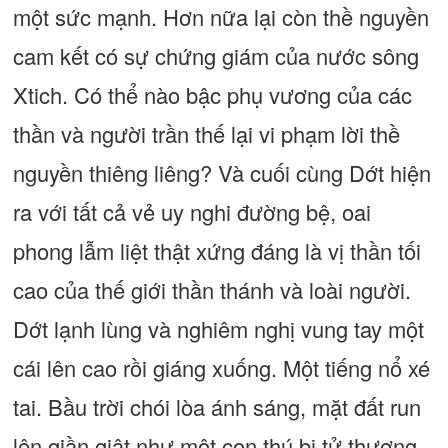
một sức mạnh. Hơn nữa lại còn thề nguyền
cam kết có sự chứng giám của nước sông
Xtich. Có thể nào bậc phụ vương của các
thần và người trần thế lại vi phạm lời thề
nguyền thiêng liêng? Và cuối cùng Dớt hiện
ra với tất cả vẻ uy nghi đường bệ, oai
phong lẫm liệt thật xứng đáng là vị thần tối
cao của thế giới thần thánh và loài người.
Dớt lạnh lùng và nghiêm nghị vung tay một
cái lên cao rồi giáng xuống. Một tiếng nổ xé
tai. Bầu trời chói lòa ánh sáng, mặt đất run
lên giần giật như một con thú bị tử thương