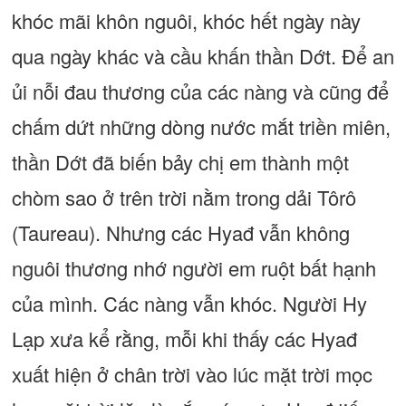
khóc mãi khôn nguôi, khóc hết ngày này
qua ngày khác và cầu khấn thần Dớt. Để an
ủi nỗi đau thương của các nàng và cũng để
chấm dứt những dòng nước mắt triền miên,
thần Dớt đã biến bảy chị em thành một
chòm sao ở trên trời nằm trong dải Tôrô
(Taureau). Nhưng các Hyađ vẫn không
nguôi thương nhớ người em ruột bất hạnh
của mình. Các nàng vẫn khóc. Người Hy
Lạp xưa kể rằng, mỗi khi thấy các Hyađ
xuất hiện ở chân trời vào lúc mặt trời mọc