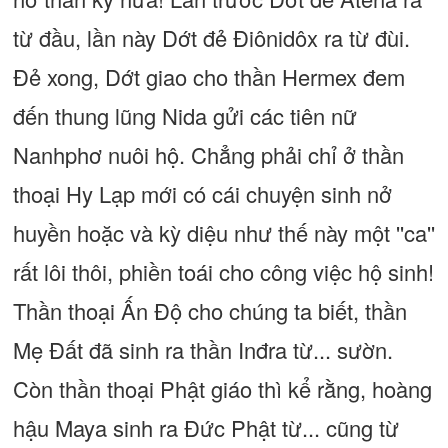
từ đầu, lần này Dớt đẻ Điônidôx ra từ đùi.
Đẻ xong, Dớt giao cho thần Hermex đem
đến thung lũng Nida gửi các tiên nữ
Nanhphơ nuôi hộ. Chẳng phải chỉ ở thần
thoại Hy Lạp mới có cái chuyện sinh nở
huyền hoặc và kỳ diệu như thế này một ''ca''
rất lôi thôi, phiền toái cho công việc hộ sinh!
Thần thoại Ấn Độ cho chúng ta biết, thần
Mẹ Đất đã sinh ra thần Inđra từ... sườn.
Còn thần thoại Phật giáo thì kể rằng, hoàng
hậu Maya sinh ra Đức Phật từ... cũng từ