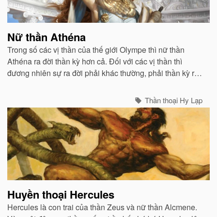
Nữ thần Athéna
Trong số các vị thần của thế giới Olympe thì nữ thần
Athéna ra đời thần kỳ hơn cả. Đối với các vị thần thì
đương nhiên sự ra đời phải khác thường, phải thần kỳ rồi.
Nhưng Athéna thần kỳ hơn, khác thường hơn...
Thần thoại Hy Lạp
Huyền thoại Hercules
Hercules là con trai của thần Zeus và nữ thần Alcmene.