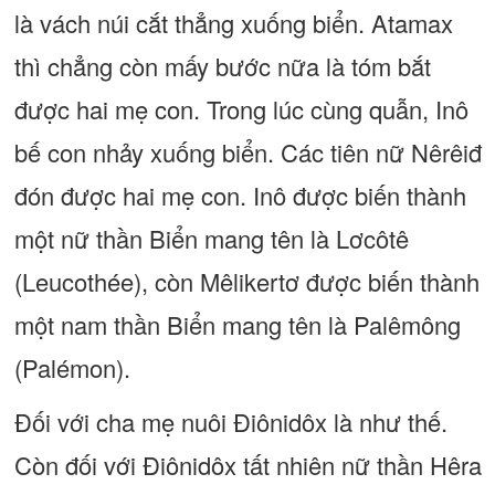
là vách núi cắt thẳng xuống biển. Atamax
thì chẳng còn mấy bước nữa là tóm bắt
được hai mẹ con. Trong lúc cùng quẫn, Inô
bế con nhảy xuống biển. Các tiên nữ Nêrêiđ
đón được hai mẹ con. Inô được biến thành
một nữ thần Biển mang tên là Lơcôtê
(Leucothée), còn Mêlikertơ được biến thành
một nam thần Biển mang tên là Palêmông
(Palémon).
Đối với cha mẹ nuôi Điônidôx là như thế.
Còn đối với Điônidôx tất nhiên nữ thần Hêra