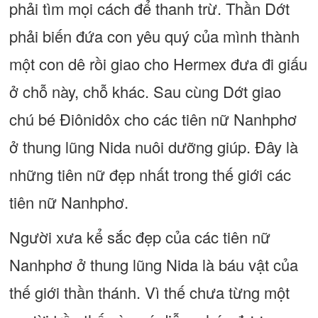
phải tìm mọi cách để thanh trừ. Thần Dớt
phải biến đứa con yêu quý của mình thành
một con dê rồi giao cho Hermex đưa đi giấu
ở chỗ này, chỗ khác. Sau cùng Dớt giao
chú bé Điônidôx cho các tiên nữ Nanhphơ
ở thung lũng Nida nuôi dưỡng giúp. Đây là
những tiên nữ đẹp nhất trong thế giới các
tiên nữ Nanhphơ.
Người xưa kể sắc đẹp của các tiên nữ
Nanhphơ ở thung lũng Nida là báu vật của
thế giới thần thánh. Vì thế chưa từng một