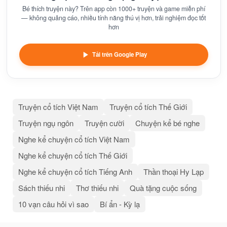
Bé thích truyện này? Trên app còn 1000+ truyện và game miễn phí
— không quảng cáo, nhiều tính năng thú vị hơn, trải nghiệm đọc tốt
hơn
Tải trên Google Play
Truyện cổ tích Việt Nam
Truyện cổ tích Thế Giới
Truyện ngụ ngôn
Truyện cười
Chuyện kể bé nghe
Nghe kể chuyện cổ tích Việt Nam
Nghe kể chuyện cổ tích Thế Giới
Nghe kể chuyện cổ tích Tiếng Anh
Thần thoại Hy Lạp
Sách thiếu nhi
Thơ thiếu nhi
Quà tặng cuộc sống
10 vạn câu hỏi vì sao
Bí ẩn - Kỳ lạ