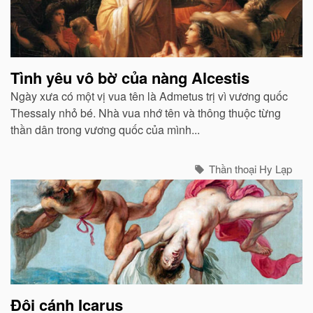
Tình yêu vô bờ của nàng Alcestis
Ngày xưa có một vị vua tên là Admetus trị vì vương quốc
Thessaly nhỏ bé. Nhà vua nhớ tên và thông thuộc từng
thần dân trong vương quốc của mình...
Thần thoại Hy Lạp
Đôi cánh Icarus