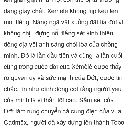
đang giãy chết. Xêmêlê không kịp kêu lên
một tiếng. Nàng ngã vật xuống đất lìa đời vì
không chịu đựng nổi tiếng sét kinh thiên
động địa vôi ánh sáng chói lòa của chồng
mình. Đó là lần đầu tiên và cũng là lần cuối
cùng trong cuộc đời của Xêmêlê được thấy
rõ quyền uy và sức mạnh của Dớt, được tin
chắc, tin như đinh đóng cột rằng người yêu
của mình là vị thần tối cao. Sấm sét của
Dớt làm rung chuyển cả cung điện của vua
Cađmôx, người đã xây dựng lên thành Tebơ