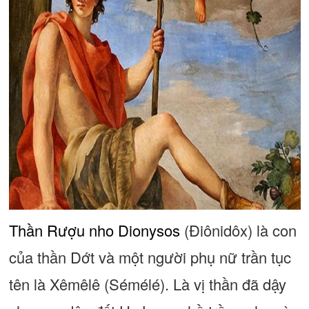
Thần Rượu nho Dionysos
(Điônidôx) là con
của thần Dớt và một người phụ nữ trần tục
tên là Xêmêlê (Sémélé). Là vị thần đã dậy