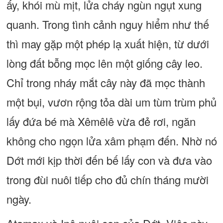
ấy, khói mù mịt, lửa cháy ngùn ngụt xung
quanh. Trong tình cảnh nguy hiểm như thế
thì may gặp một phép lạ xuất hiện, từ dưới
lòng đất bỗng mọc lên một giống cây leo.
Chỉ trong nháy mắt cây này đã mọc thành
một bụi, vươn rộng tỏa dài um tùm trùm phủ
lấy đứa bé mà Xêmêlê vừa đẻ rơi, ngăn
không cho ngọn lửa xâm phạm đến. Nhờ nó
Dớt mới kịp thời đến bế lấy con và đưa vào
trong đùi nuôi tiếp cho đủ chín tháng mười
ngày.