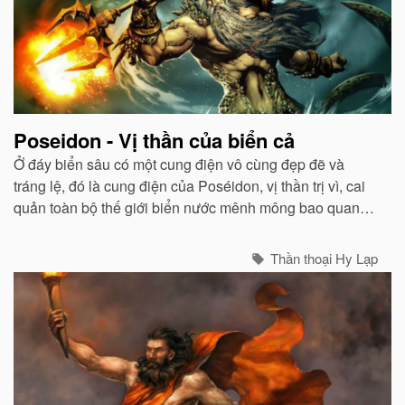
Poseidon - Vị thần của biển cả
Ở đáy biển sâu có một cung điện vô cùng đẹp đẽ và
tráng lệ, đó là cung điện của Poséidon, vị thần trị vì, cai
quản toàn bộ thế giới biển nước mênh mông bao quanh
mặt đất...
Thần thoại Hy Lạp