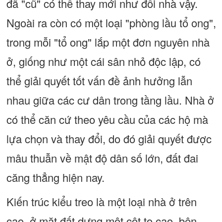
đã "cũ" có thể thay mới như đổi nhà vậy.
Ngoài ra còn có một loại "phòng lầu tổ ong",
trong mỗi "tổ ong" lắp một đơn nguyên nhà
ở, giống như một cái sân nhỏ độc lập, có
thể giải quyết tốt vấn đề ảnh hưởng lẫn
nhau giữa các cư dân trong tầng lầu. Nhà ở
có thể căn cứ theo yêu cầu của các hộ mà
lựa chọn và thay đổi, do đó giải quyết được
mâu thuẫn về mật độ dân số lớn, đất đai
căng thẳng hiện nay.
Kiến trúc kiểu treo là một loại nhà ở trên
cao, ở mặt đất dựng một cột to cao, bên