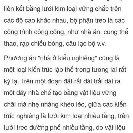
liên kết bằng lưới kim loại vững chắc trên
các độ cao khác nhau, bộ phận treo là các
công trình công cộng, như nhà ăn, cung thể
thao, rạp chiếu bóng, câu lạc bộ v.v.
Phương án "nhà ở kiểu nghiêng" cũng là
một loại kiến trúc lập thể trong tương lai rất
kỳ lạ. Trên một đoạn đất rất dài trải dài ra
một dãy nhà chế tạo bằng vật liệu vững
chãi mà nhẹ nhàng khéo léo, giữa các kiến
trúc nghiêng là lưới kim loại nhiều tầng, trên
lưới treo đường phố nhiều tầng, do vật liệu