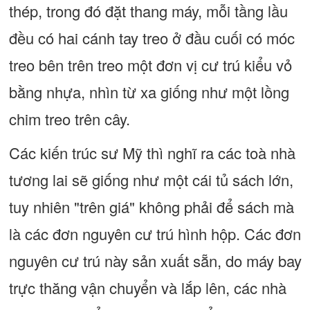
thép, trong đó đặt thang máy, mỗi tầng lầu
đều có hai cánh tay treo ở đầu cuối có móc
treo bên trên treo một đơn vị cư trú kiểu vỏ
bằng nhựa, nhìn từ xa giống như một lồng
chim treo trên cây.
Các kiến trúc sư Mỹ thì nghĩ ra các toà nhà
tương lai sẽ giống như một cái tủ sách lớn,
tuy nhiên "trên giá" không phải để sách mà
là các đơn nguyên cư trú hình hộp. Các đơn
nguyên cư trú này sản xuất sẵn, do máy bay
trực thăng vận chuyển và lắp lên, các nhà