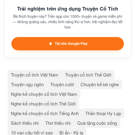
Trải nghiệm trên ứng dụng Truyện Cổ Tích
Bé thích truyện này? Trên app còn 1000+ truyện và game miễn phí
— không quảng cáo, nhiều tính năng thú vị hơn, trải nghiệm đọc tốt
hơn
Tải trên Google Play
Truyện cổ tích Việt Nam
Truyện cổ tích Thế Giới
Truyện ngụ ngôn
Truyện cười
Chuyện kể bé nghe
Nghe kể chuyện cổ tích Việt Nam
Nghe kể chuyện cổ tích Thế Giới
Nghe kể chuyện cổ tích Tiếng Anh
Thần thoại Hy Lạp
Sách thiếu nhi
Thơ thiếu nhi
Quà tặng cuộc sống
10 vạn câu hỏi vì sao
Bí ẩn - Kỳ lạ