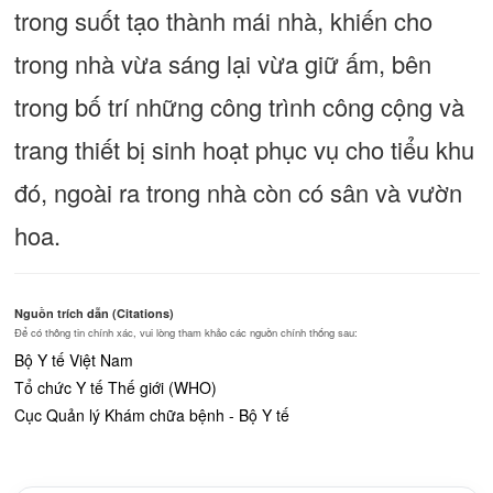
trong suốt tạo thành mái nhà, khiến cho
trong nhà vừa sáng lại vừa giữ ấm, bên
trong bố trí những công trình công cộng và
trang thiết bị sinh hoạt phục vụ cho tiểu khu
đó, ngoài ra trong nhà còn có sân và vườn
hoa.
Nguồn trích dẫn (Citations)
Để có thông tin chính xác, vui lòng tham khảo các nguồn chính thống sau:
Bộ Y tế Việt Nam
Tổ chức Y tế Thế giới (WHO)
Cục Quản lý Khám chữa bệnh - Bộ Y tế