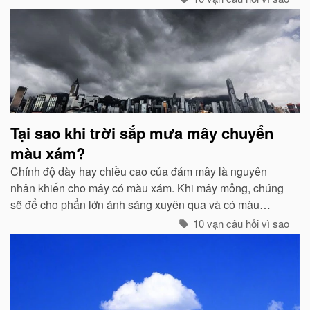
Tại sao khi trời sắp mưa mây chuyển
màu xám?
Chính độ dày hay chiều cao của đám mây là nguyên
nhân khiến cho mây có màu xám. Khi mây mỏng, chúng
sẽ để cho phẩn lớn ánh sáng xuyên qua và có màu
trắng...
10 vạn câu hỏi vì sao