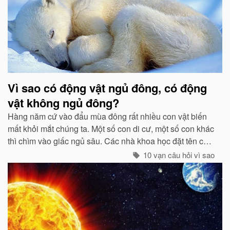
Vì sao có động vật ngủ đông, có động
vật không ngủ đông?
Hàng năm cứ vào đẩu mùa đông rất nhiều con vật biến
mất khỏi mắt chúng ta. Một số con di cư, một số con khác
thì chìm vào giấc ngủ sâu. Các nhà khoa học đặt tên cho
giấc ngủ mùa đông là “sự ngủ đông”....
10 vạn câu hỏi vì sao