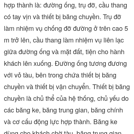
hợp thành là: đường ống, trụ đỡ, cầu thang
có tay vịn và thiết bị băng chuyền. Trụ đỡ
làm nhiệm vụ chống đỡ đường ở trên cao 5
m trở lên, cầu thang làm nhiệm vụ liên lạc
giữa đường ống và mặt đất, tiện cho hành
khách lên xuống. Đường ống tương đương
với vỏ tàu, bên trong chứa thiết bị băng
chuyền và thiết bị vận chuyển. Thiết bị băng
chuyền là chủ thể của hệ thống, chủ yếu do
các băng ke, băng trung gian, băng chính
và cơ cấu động lực hợp thành. Băng ke
dùng cho khách chờ tàu, băng trung gian