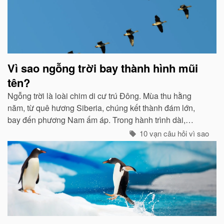
Vì sao ngỗng trời bay thành hình mũi
tên?
Ngỗng trời là loài chim di cư trú Đông. Mùa thu hằng
năm, từ quê hương Siberia, chúng kết thành đám lớn,
bay đến phương Nam ấm áp. Trong hành trình dài,
chúng tổ chức đội hình rất chặt chẽ...
10 vạn câu hỏi vì sao