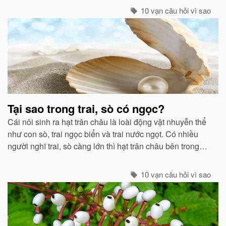
vật...
10 vạn câu hỏi vì sao
Tại sao trong trai, sò có ngọc?
Cái nôi sinh ra hạt trân châu là loài động vật nhuyễn thể
như con sò, trai ngọc biển và trai nước ngọt. Có nhiều
người nghĩ trai, sò càng lớn thì hạt trân châu bên trong
chúng càng to...
10 vạn câu hỏi vì sao