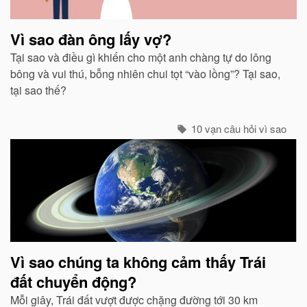
Vì sao đàn ông lấy vợ?
Tại sao và điều gì khiến cho một anh chàng tự do lông
bông và vui thú, bỗng nhiên chui tọt “vào lồng”? Tại sao,
tại sao thế?
10 vạn câu hỏi vì sao
Vì sao chúng ta không cảm thấy Trái
đất chuyển động?
Mỗi giây, Trái đất vượt được chặng đường tới 30 km