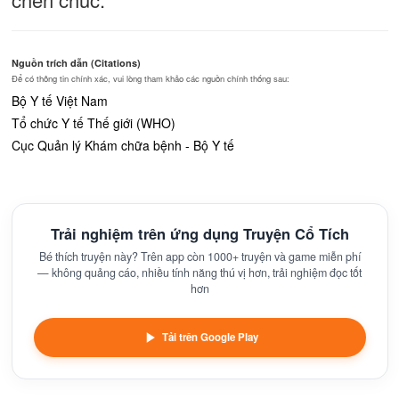
Nguồn trích dẫn (Citations)
Để có thông tin chính xác, vui lòng tham khảo các nguồn chính thống sau:
Bộ Y tế Việt Nam
Tổ chức Y tế Thế giới (WHO)
Cục Quản lý Khám chữa bệnh - Bộ Y tế
Trải nghiệm trên ứng dụng Truyện Cổ Tích
Bé thích truyện này? Trên app còn 1000+ truyện và game miễn phí
— không quảng cáo, nhiều tính năng thú vị hơn, trải nghiệm đọc tốt
hơn
Tải trên Google Play