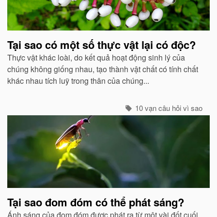
Tại sao có một số thực vật lại có độc?
Thực vật khác loài, do kết quả hoạt động sinh lý của
chúng không giống nhau, tạo thành vật chất có tính chất
khác nhau tích luỹ trong thân của chúng...
10 vạn câu hỏi vì sao
Tại sao đom đóm có thể phát sáng?
Ánh sáng của đom đóm được phát ra từ một vài đốt cuối