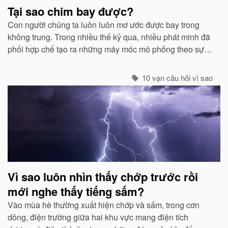
Tại sao chim bay được?
Con người chúng ta luôn luôn mơ ước được bay trong
không trung. Trong nhiều thế kỷ qua, nhiều phát minh đã
phối hợp chế tạo ra những máy móc mô phỏng theo sự
quan sát của con người về các loài chim...
10 vạn câu hỏi vì sao
Vì sao luôn nhìn thấy chớp trước rồi
mới nghe thấy tiếng sấm?
Vào mùa hè thường xuất hiện chớp và sấm, trong cơn
dông, điện trường giữa hai khu vực mang điện tích