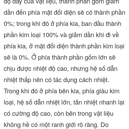
độ dày của vật liệu, thành phần gốm giảm
dần đến phía mặt đối diện sẽ có thành phần
0%; trong khi đó ở phía kia, ban đầu thành
phần kim loại 100% và giảm dần khi đi về
phía kia, ở mặt đối diện thành phần kim loại
sẽ là 0%. Ở phía thành phần gốm lớn sẽ
chịu được nhiệt độ cao, nhưng hệ số dẫn
nhiệt thấp nên có tác dụng cách nhiệt.
Trong khi đó ở phía bên kia, phía giàu kim
loại, hệ số dẫn nhiệt lớn, tản nhiệt nhanh lại
có cường độ cao, còn bên trong vật liệu
không hề có một ranh giới rõ ràng. Do