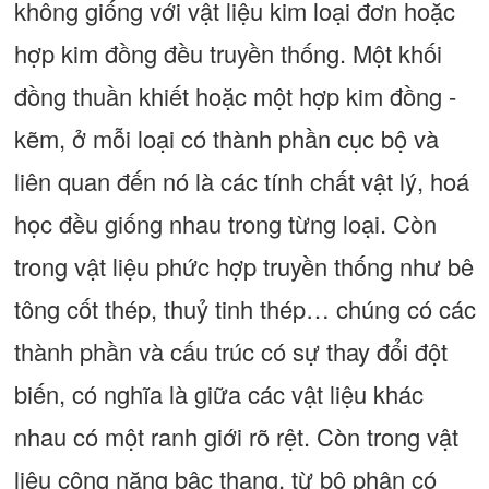
không giống với vật liệu kim loại đơn hoặc
hợp kim đồng đều truyền thống. Một khối
đồng thuần khiết hoặc một hợp kim đồng -
kẽm, ở mỗi loại có thành phần cục bộ và
liên quan đến nó là các tính chất vật lý, hoá
học đều giống nhau trong từng loại. Còn
trong vật liệu phức hợp truyền thống như bê
tông cốt thép, thuỷ tinh thép… chúng có các
thành phần và cấu trúc có sự thay đổi đột
biến, có nghĩa là giữa các vật liệu khác
nhau có một ranh giới rõ rệt. Còn trong vật
liệu công năng bậc thang, từ bộ phận có