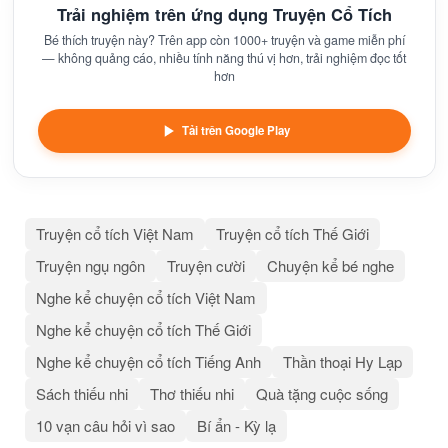
Trải nghiệm trên ứng dụng Truyện Cổ Tích
Bé thích truyện này? Trên app còn 1000+ truyện và game miễn phí
— không quảng cáo, nhiều tính năng thú vị hơn, trải nghiệm đọc tốt
hơn
Tải trên Google Play
Truyện cổ tích Việt Nam
Truyện cổ tích Thế Giới
Truyện ngụ ngôn
Truyện cười
Chuyện kể bé nghe
Nghe kể chuyện cổ tích Việt Nam
Nghe kể chuyện cổ tích Thế Giới
Nghe kể chuyện cổ tích Tiếng Anh
Thần thoại Hy Lạp
Sách thiếu nhi
Thơ thiếu nhi
Quà tặng cuộc sống
10 vạn câu hỏi vì sao
Bí ẩn - Kỳ lạ