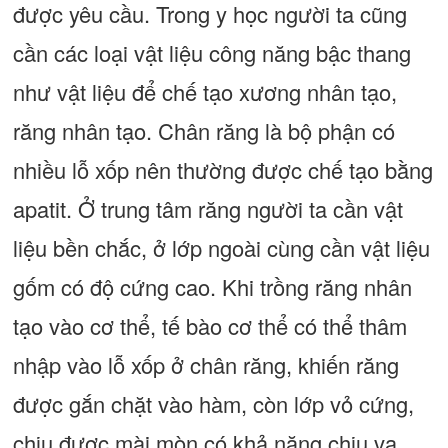
được yêu cầu. Trong y học người ta cũng
cần các loại vật liệu công năng bậc thang
như vật liệu để chế tạo xương nhân tạo,
răng nhân tạo. Chân răng là bộ phận có
nhiều lỗ xốp nên thường được chế tạo bằng
apatit. Ở trung tâm răng người ta cần vật
liệu bền chắc, ở lớp ngoài cùng cần vật liệu
gốm có độ cứng cao. Khi trồng răng nhân
tạo vào cơ thể, tế bào cơ thể có thể thâm
nhập vào lỗ xốp ở chân răng, khiến răng
được gắn chặt vào hàm, còn lớp vỏ cứng,
chịu được mài mòn có khả năng chịu va