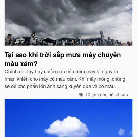
Tại sao khi trời sắp mưa mây chuyển
màu xám?
Chính độ dày hay chiều cao của đám mây là nguyên
nhân khiến cho mây có màu xám. Khi mây mỏng, chúng
sẽ để cho phẩn lớn ánh sáng xuyên qua và có màu
trắng...
10 vạn câu hỏi vì sao