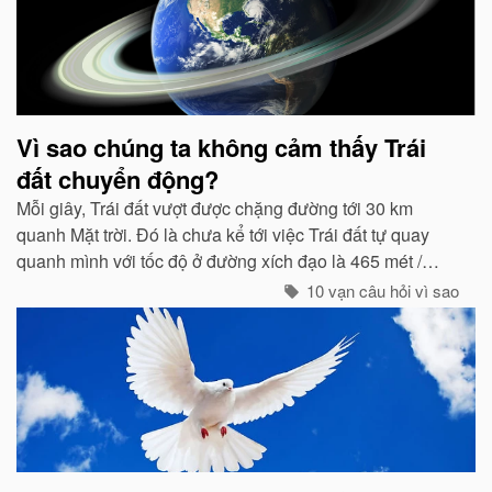
Vì sao chúng ta không cảm thấy Trái
đất chuyển động?
Mỗi giây, Trái đất vượt được chặng đường tới 30 km
quanh Mặt trời. Đó là chưa kể tới việc Trái đất tự quay
quanh mình với tốc độ ở đường xích đạo là 465 mét /
giây. Vậy mà có vẻ như Trái đất đang đứng yên...
10 vạn câu hỏi vì sao