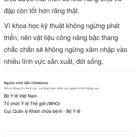
đập còn tốt hơn răng thật.
Vì khoa học kỹ thuật không ngừng phát
triển, nên vật liệu công năng bậc thang
chắc chắn sẽ không ngừng xâm nhập vào
nhiều lĩnh vực sản xuất, đời sống.
Nguồn trích dẫn (Citations)
Để có thông tin chính xác, vui lòng tham khảo các nguồn chính thống sau:
Bộ Y tế Việt Nam
Tổ chức Y tế Thế giới (WHO)
Cục Quản lý Khám chữa bệnh - Bộ Y tế