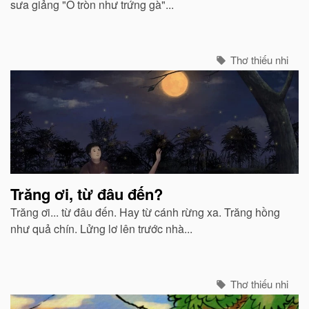
sưa giảng "O tròn như trứng gà"...
Thơ thiếu nhi
Trăng ơi, từ đâu đến?
Trăng ơi... từ đâu đến. Hay từ cánh rừng xa. Trăng hồng
như quả chín. Lửng lơ lên trước nhà...
Thơ thiếu nhi