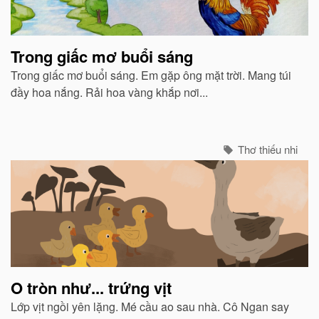
Trong giấc mơ buổi sáng
Trong giấc mơ buổi sáng. Em gặp ông mặt trời. Mang túi
đầy hoa nắng. Rải hoa vàng khắp nơi...
Thơ thiếu nhi
O tròn như... trứng vịt
Lớp vịt ngồi yên lặng. Mé cầu ao sau nhà. Cô Ngan say