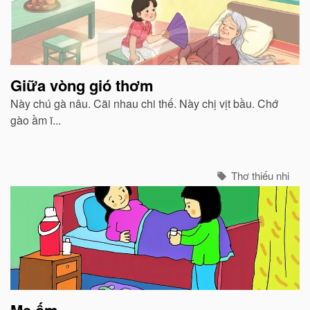
Giữa vòng gió thơm
Này chú gà nâu. Cãi nhau chi thế. Này chị vịt bầu. Chớ
gào ầm ĩ...
Thơ thiếu nhi