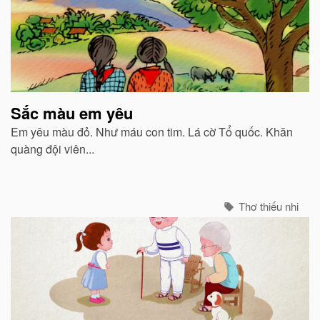
Sắc màu em yêu
Em yêu màu đỏ. Như máu con tim. Lá cờ Tổ quốc. Khăn
quàng đội viên...
Thơ thiếu nhi