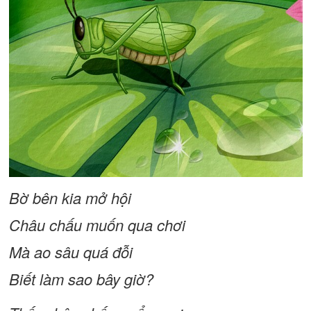
Bờ bên kia mở hội
Châu chấu muốn qua chơi
Mà ao sâu quá đỗi
Biết làm sao bây giờ?