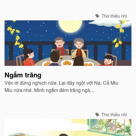
Thơ thiếu nhi
Ngắm trăng
Vện ơi đừng nghịch nữa. Lại đây ngồi với Na. Cả Miu
Miu nữa nhé. Mình ngắm đêm trăng ngà...
Thơ thiếu nhi