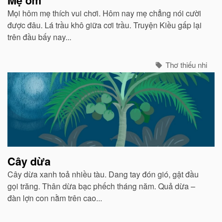
Mẹ ốm
Mọi hôm mẹ thích vui chơi. Hôm nay mẹ chẳng nói cười
được đâu. Lá trầu khô giữa cơi trầu. Truyện Kiều gấp lại
trên đầu bấy nay...
Thơ thiếu nhi
Cây dừa
Cây dừa xanh toả nhiều tàu. Dang tay đón gió, gật đầu
gọi trăng. Thân dừa bạc phếch tháng năm. Quả dừa –
đàn lợn con nằm trên cao...