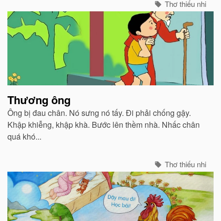
Thơ thiếu nhi
Thương ông
Ông bị đau chân. Nó sưng nó tấy. Đi phải chống gậy.
Khập khiễng, khập khà. Bước lên thềm nhà. Nhấc chân
quá khó...
Thơ thiếu nhi