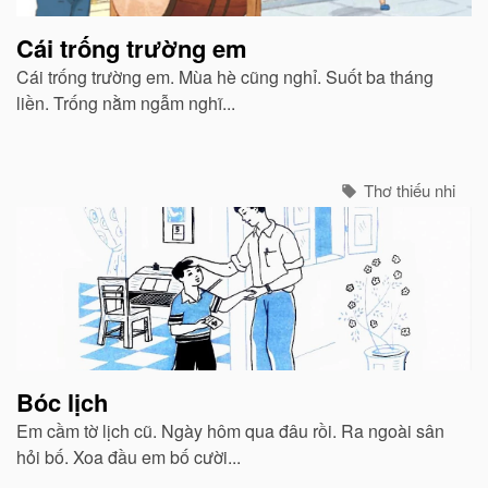
Cái trống trường em
Cái trống trường em. Mùa hè cũng nghỉ. Suốt ba tháng
liền. Trống nằm ngẫm nghĩ...
Thơ thiếu nhi
Bóc lịch
Em cầm tờ lịch cũ. Ngày hôm qua đâu rồi. Ra ngoài sân
hỏi bố. Xoa đầu em bố cười...