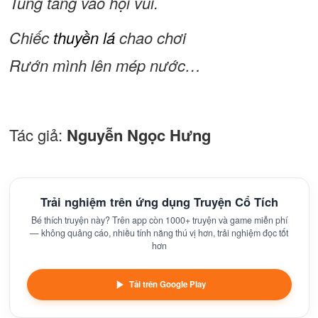
Tung tăng vào hội vui.
Chiếc
thuyền lá
chao chơi
Rướn mình lên mép nước…
Tác giả:
Nguyễn Ngọc Hưng
Trải nghiệm trên ứng dụng Truyện Cổ Tích
Bé thích truyện này? Trên app còn 1000+ truyện và game miễn phí
— không quảng cáo, nhiều tính năng thú vị hơn, trải nghiệm đọc tốt
hơn
Tải trên Google Play