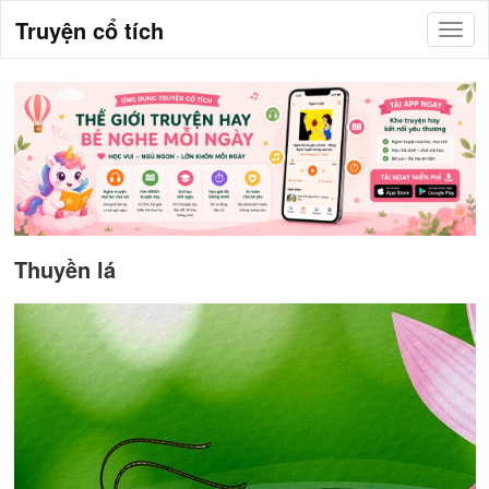
Truyện cổ tích
Thuyền lá