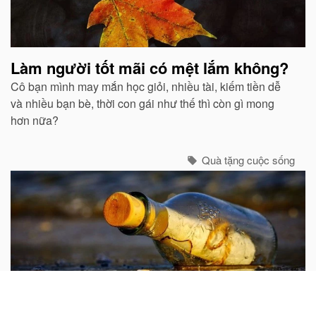
Làm người tốt mãi có mệt lắm không?
Cô bạn mình may mắn học giỏi, nhiều tài, kiếm tiền dễ
và nhiều bạn bè, thời con gái như thế thì còn gì mong
hơn nữa?
Quà tặng cuộc sống
Hãy bỏ tất cả những ưu phiền của bạn