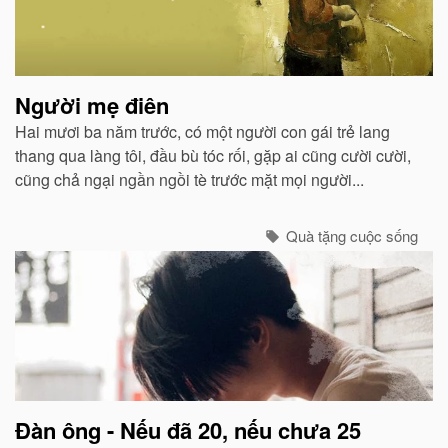
liên
quan
Người mẹ điên
Hai mươi ba năm trước, có một người con gái trẻ lang
thang qua làng tôi, đầu bù tóc rối, gặp ai cũng cười cười,
cũng chả ngại ngần ngồi tè trước mặt mọi người...
Quà tặng cuộc sống
Đàn ông - Nếu đã 20, nếu chưa 25