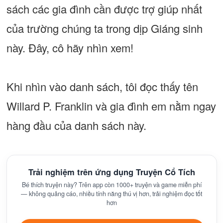
sách các gia đình cần được trợ giúp nhất
của trường chúng ta trong dịp Giáng sinh
này. Đây, cô hãy nhìn xem!
Khi nhìn vào danh sách, tôi đọc thấy tên
Willard P. Franklin và gia đình em nằm ngay
hàng đầu của danh sách này.
Trải nghiệm trên ứng dụng Truyện Cổ Tích
Bé thích truyện này? Trên app còn 1000+ truyện và game miễn phí
— không quảng cáo, nhiều tính năng thú vị hơn, trải nghiệm đọc tốt
hơn