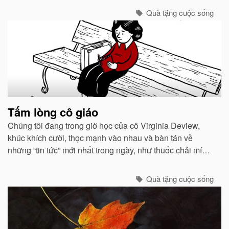
của tôi. ..
Quà tặng cuộc sống
Tấm lòng cô giáo
Chúng tôi đang trong giờ học của cô Virginia Deview,
khúc khích cười, thọc mạnh vào nhau và bàn tán về
những “tin tức” mới nhất trong ngày, như thuốc chải mí
mắt màu tím đặc biệt mà Cindy đang dùng...
Quà tặng cuộc sống