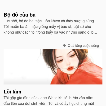
Bộ đồ của ba
Lúc nhỏ, bộ đồ ba mặc luôn khiến tôi thấy sượng sùng.
Tôi muốn ba ăn mặc giống mấy vị bác sĩ, luật sư chứ
không như cách tôi trông thấy ba vào những sáng oi bức
khi ba thức dậy sớm để chiên trứng cho tôi và mẹ...
Quà tặng cuộc sống
Lỗi lầm
Tôi gặp gia đình của Jane White khi tôi bước vào năm
đầu tiên của đời sinh viên. Tôi và cô ấy học chung một