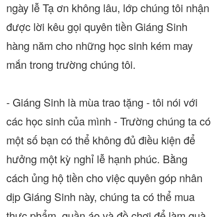
ngày lễ Tạ ơn không lâu, lớp chúng tôi nhận
được lời kêu gọi quyên tiền Giáng Sinh
hàng năm cho những học sinh kém may
mắn trong trường chúng tôi.
- Giáng Sinh là mùa trao tặng - tôi nói với
các học sinh của mình - Trường chúng ta có
một số bạn có thể không đủ điều kiện để
hưởng một kỳ nghỉ lễ hạnh phúc. Bằng
cách ủng hộ tiền cho việc quyên góp nhân
dịp Giáng Sinh này, chúng ta có thể mua
thực phẩm, quần áo và đồ chơi để làm quà