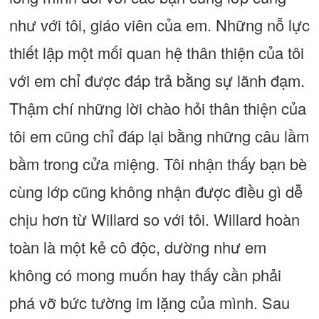
như với tôi, giáo viên của em. Những nỗ lực
thiết lập một mối quan hệ thân thiện của tôi
với em chỉ được đáp trả bằng sự lãnh đạm.
Thậm chí những lời chào hỏi thân thiện của
tôi em cũng chỉ đáp lại bằng những câu lầm
bầm trong cửa miệng. Tôi nhận thấy bạn bè
cùng lớp cũng không nhận được điều gì dễ
chịu hơn từ Willard so với tôi. Willard hoàn
toàn là một kẻ cô độc, dường như em
không có mong muốn hay thấy cần phải
phá vỡ bức tường im lặng của mình. Sau