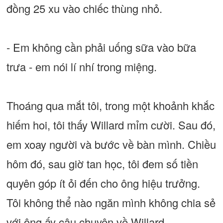
đồng 25 xu vào chiếc thùng nhỏ.
- Em không cần phải uống sữa vào bữa
trưa - em nói lí nhí trong miệng.
Thoáng qua mắt tôi, trong một khoảnh khắc
hiếm hoi, tôi thấy Willard mỉm cười. Sau đó,
em xoay người và bước về bàn mình. Chiều
hôm đó, sau giờ tan học, tôi đem số tiền
quyên góp ít ỏi đến cho ông hiệu trưởng.
Tôi không thể nào ngăn mình không chia sẻ
với ông ấy câu chuyện về Willard.