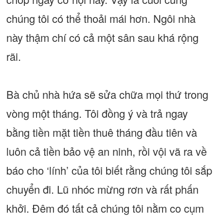
chúng tôi có thể thoải mái hơn. Ngôi nhà
này thậm chí có cả một sân sau khá rộng
rãi.
Bà chủ nhà hứa sẽ sửa chữa mọi thứ trong
vòng một tháng. Tôi đồng ý và trả ngay
bằng tiền mặt tiền thuê tháng đầu tiên và
luôn cả tiền bảo vệ an ninh, rồi vội vã ra về
báo cho ‘lính’ của tôi biết rằng chúng tôi sắp
chuyển đi. Lũ nhóc mừng rơn và rất phấn
khởi. Đêm đó tất cả chúng tôi nằm co cụm