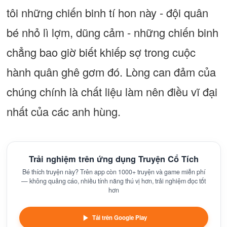
tôi những chiến binh tí hon này - đội quân
bé nhỏ lì lợm, dũng cảm - những chiến binh
chẳng bao giờ biết khiếp sợ trong cuộc
hành quân ghê gơm đó. Lòng can đảm của
chúng chính là chất liệu làm nên điều vĩ đại
nhất của các anh hùng.
Trải nghiệm trên ứng dụng Truyện Cổ Tích
Bé thích truyện này? Trên app còn 1000+ truyện và game miễn phí
— không quảng cáo, nhiều tính năng thú vị hơn, trải nghiệm đọc tốt
hơn
Tải trên Google Play