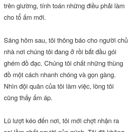
trên giường, tính toán những điều phải làm
cho tổ ấm mới.
Sáng hôm sau, tôi thông báo cho người chủ
nhà nơi chúng tôi đang ở rồi bắt đầu gói
ghém đồ đạc. Chúng tôi chất những thùng
đồ một cách nhanh chóng và gọn gàng.
Nhìn đội quân của tôi làm việc, lòng tôi
cũng thấy ấm áp.
Lũ lượt kéo đến nơi, tôi mới chợt nhận ra
sai lầm chết người của mình. Tôi đã không