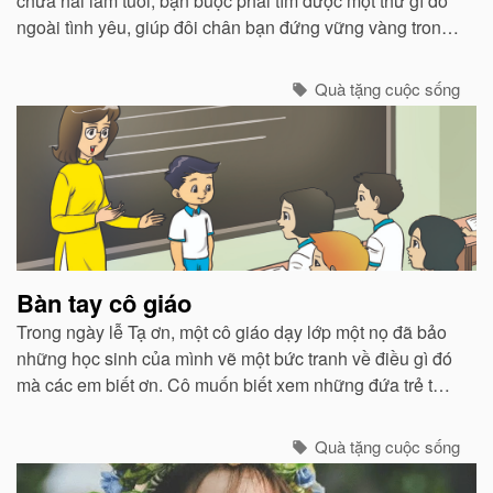
chưa hai lăm tuổi, bạn buộc phải tìm được một thứ gì đó
ngoài tình yêu, giúp đôi chân bạn đứng vững vàng trong
cuộc đời này. Bạn phải bắt đầu nghĩ cách để kiếm đủ và
sống được.
Quà tặng cuộc sống
Bàn tay cô giáo
Trong ngày lễ Tạ ơn, một cô giáo dạy lớp một nọ đã bảo
những học sinh của mình vẽ một bức tranh về điều gì đó
mà các em biết ơn. Cô muốn biết xem những đứa trẻ từ
các vùng phụ cận nghèo nàn này thật sự mang ơn ra
sao...
Quà tặng cuộc sống