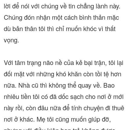
lời để nói với chúng về tin chẳng lành này.
Chúng đón nhận một cách bình thản mặc
dù bản thân tôi thì chỉ muốn khóc vì thất
vọng.
Với tâm trạng não nề của kẻ bại trận, tôi lại
đối mặt với những khó khăn còn tồi tệ hơn
nữa. Nhà cũ thì không thể quay về. Bao
nhiêu tiền tôi có đã dốc sạch cho nơi ở mới
này rồi, còn đâu nữa để tính chuyện đi thuê
nơi ở khác. Mẹ tôi cũng muốn giúp đỡ,