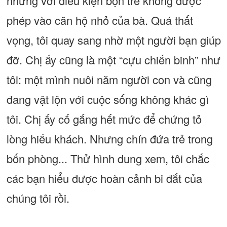
nhưng với điều kiện bọn trẻ không được
phép vào căn hộ nhỏ của bà. Quá thất
vọng, tôi quay sang nhờ một người bạn giúp
đỡ. Chị ấy cũng là một “cựu chiến binh” như
tôi: một mình nuôi năm người con và cũng
đang vật lộn với cuộc sống không khác gì
tôi. Chị ấy cố gắng hết mức để chứng tỏ
lòng hiếu khách. Nhưng chín đứa trẻ trong
bốn phòng... Thử hình dung xem, tôi chắc
các bạn hiểu được hoàn cảnh bi đắt của
chúng tôi rồi.