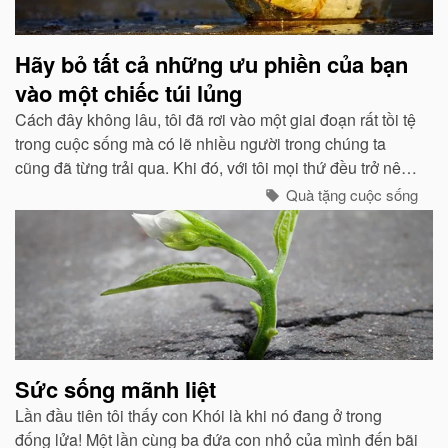
Hãy bỏ tất cả những ưu phiền của bạn
vào một chiếc túi lủng
Cách đây không lâu, tôi đã rơi vào một giai đoạn rất tồi tệ
trong cuộc sống mà có lẽ nhiều người trong chúng ta
cũng đã từng trải qua. Khi đó, với tôi mọi thứ đều trở nên
chán chường và tẻ nhạt...
Quà tặng cuộc sống
Sức sống mãnh liệt
Lần đầu tiên tôi thấy con Khói là khi nó đang ở trong
đống lửa! Một lần cùng ba đứa con nhỏ của mình đến bãi