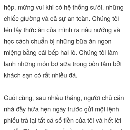
hộp, mừng vui khi có hệ thống sưỏi, những
chiếc giường và cả sự an toàn. Chúng tôi
lén lấy thức ăn của mình ra nấu nướng và
học cách chuẩn bị những bữa ăn ngon
miệng bằng cái bếp hai lò. Chúng tôi làm
lạnh những món bơ sữa trong bồn tắm bởi
khách sạn có rất nhiều đá.
Cuối cùng, sau nhiều tháng, người chủ căn
nhà đầy hứa hẹn ngày trước gửi một lệnh
phiếu trả lại tất cả số tiền của tôi và hết lời