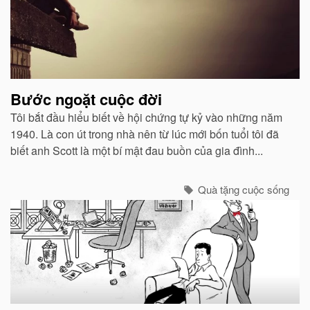
Bước ngoặt cuộc đời
Tôi bắt đầu hiểu biết về hội chứng tự kỷ vào những năm
1940. Là con út trong nhà nên từ lúc mới bốn tuổi tôi đã
biết anh Scott là một bí mật đau buồn của gia đình...
Quà tặng cuộc sống