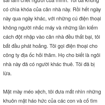
có chìa khóa của căn nhà này. Rồi hết ngày
này qua ngày khác, với những cú điện thoại
không người nhấc máy và những lần kiếm
cách đột nhập vào căn nhà đều thất bại, tôi
bắt đầu phát hoảng. Tôi gọi điện thoại cho
công ty địa ốc hỏi thăm. Họ cho biết là ngôi
nhà này đã có người khác thuê. Tôi đã bị
lừa.
Mặt mày méo xệch, tôi đưa mắt nhìn những
khuôn mặt háo hức của các con và cố tìm