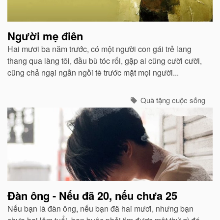
quan
Người mẹ điên
Hai mươi ba năm trước, có một người con gái trẻ lang
thang qua làng tôi, đầu bù tóc rối, gặp ai cũng cười cười,
cũng chả ngại ngần ngồi tè trước mặt mọi người...
Quà tặng cuộc sống
Đàn ông - Nếu đã 20, nếu chưa 25
Nếu bạn là đàn ông, nếu bạn đã hai mươi, nhưng bạn