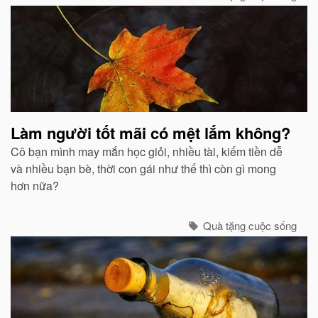
Làm người tốt mãi có mệt lắm không?
Cô bạn mình may mắn học giỏi, nhiều tài, kiếm tiền dễ
và nhiều bạn bè, thời con gái như thế thì còn gì mong
hơn nữa?
Quà tặng cuộc sống