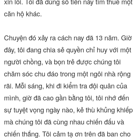
xin lỗi. Tôi đã dùng số tiền này tìm thuê một
căn hộ khác.
Chuyện đó xảy ra cách nay đã 13 năm. Giờ
đây, tôi đang chia sẻ quyền chỉ huy với một
người chồng, và bọn trẻ được chúng tôi
chăm sóc chu đáo trong một ngôi nhà rộng
rãi. Mỗi sáng, khi đi kiểm tra đội quân của
mình, giờ đã cao gần bằng tôi, tôi nhớ đến
sự tuyệt vọng ngày nào, kẻ thù khủng khiếp
mà chúng tôi đã cùng nhau chiến đấu và
chiến thắng. Tôi cảm tạ ơn trên đã ban cho