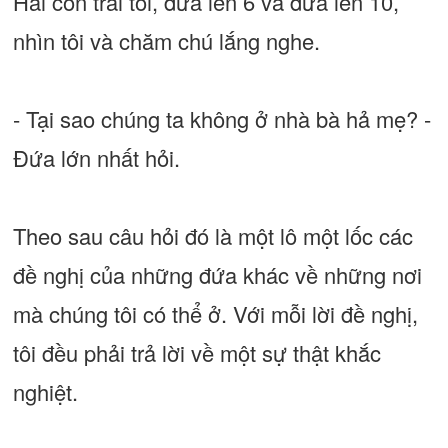
Hai con trai tôi, đứa lên 6 và đứa lên 10,
nhìn tôi và chăm chú lắng nghe.
- Tại sao chúng ta không ở nhà bà hả mẹ? -
Đứa lớn nhất hỏi.
Theo sau câu hỏi đó là một lô một lốc các
đề nghị của những đứa khác về những nơi
mà chúng tôi có thể ở. Với mỗi lời đề nghị,
tôi đều phải trả lời về một sự thật khắc
nghiệt.