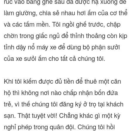
rúc vào băng ghế sau đã được hạ xuống để
làm giường, chia sẻ nhau hơi ấm của cơ thể
và các tấm mền. Tôi ngồi ghế trước, chập
chờn trong giấc ngủ để thỉnh thoảng còn kịp
tỉnh dậy nổ máy xe để dùng bộ phận sưởi
của xe sưỏi ấm cho tất cả chúng tôi.
Khi tôi kiếm được đủ tiền để thuê một căn
hộ thì không nơi nào chấp nhận bốn đứa
trẻ, vì thế chúng tôi đăng ký ở trọ tại khách
sạn. Thật tuyệt vời! Chẳng khác gì một kỳ
nghỉ phép trong quân đội. Chúng tôi hồi