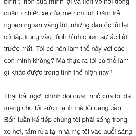
binh tí hon của mình lại và tiến về nơi đóng
quân - chiếc xe của mẹ con tôi. Đám trẻ
ngoan ngoãn vâng lời, nhưng đầu óc tôi lại
cứ tập trung vào “tình hình chiến sự ác liệt”
trước mắt. Tôi có nên làm thế này với các
con mình không? Mà thực ra tôi có thể làm
gì khác được trong tình thế hiện nay?
Thật bất ngờ, chính đội quân nhỏ của tôi đã
mang cho tôi sức mạnh mà tôi đang cần.
Bốn tuần kế tiếp chúng tôi phải sống trong
xe hơi, tắm rửa tại nhà mẹ tôi vào buổi sáng