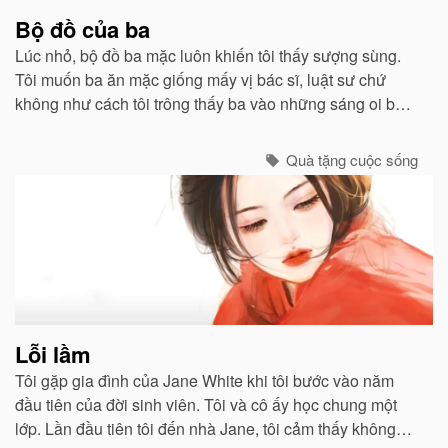
Bộ đồ của ba
Lúc nhỏ, bộ đồ ba mặc luôn khiến tôi thấy sượng sùng.
Tôi muốn ba ăn mặc giống mấy vị bác sĩ, luật sư chứ
không như cách tôi trông thấy ba vào những sáng oi bức
khi ba thức dậy sớm để chiên trứng cho tôi và mẹ...
Quà tặng cuộc sống
Lỗi lầm
Tôi gặp gia đình của Jane White khi tôi bước vào năm
đầu tiên của đời sinh viên. Tôi và cô ấy học chung một
lớp. Lần đầu tiên tôi đến nhà Jane, tôi cảm thấy không