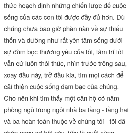
thức hoạch định những chiến lược để cuộc
sống của các con tôi được đầy đủ hơn. Dù
chúng chưa bao giờ phàn nàn về sự thiếu
thốn và dường như rất yên tâm sống dưới
sự đùm bọc thương yêu của tôi, tâm trí tôi
vẫn cứ luôn thôi thúc, nhìn trước trông sau,
xoay đầu này, trở đầu kia, tìm mọi cách để
cải thiện cuộc sống đạm bạc của chúng.
Cho nên khi tìm thấy một căn hộ có năm
phòng ngủ trong ngôi nhà ba tầng - tầng hai
và ba hoàn toàn thuộc về chúng tôi - tôi đã
chóp ngay cơ hội này. Vậy là cuối cùng