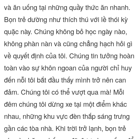
và ăn uống tại những quầy thức ăn nhanh.
Bọn trẻ dường như thích thú với lề thói kỳ
quặc này. Chúng không bỏ học ngày nào,
không phàn nàn và cũng chẳng hạch hỏi gì
về quyết định của tôi. Chúng tin tưởng hoàn
toàn vào sự khôn ngoan của người chỉ huy
đến nỗi tôi bắt đầu thấy mình trở nên can
đảm. Chúng tôi có thể vượt qua mà! Mỗi
đêm chúng tôi dừng xe tại một điểm khác
nhau, những khu vực đèn thắp sáng trưng
gần các tòa nhà. Khi trời trở lạnh, bọn trẻ