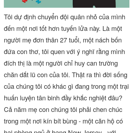
Tôi dự định chuyển đội quân nhỏ của mình
đến một nơi tốt hơn tuyến lửa này. Là một
người mẹ đơn thân 27 tuổi, một nách bốn
đứa con thơ, tôi quen với ý nghĩ rằng mình
đích thị là một người chỉ huy can trường
chăn dắt lũ con của tôi. Thật ra thì đời sống
của chúng tôi có khác gì đang trong một trại
huấn luyện tân binh đầy khắc nghiệt đâu?
Cả năm mẹ con chúng tôi phải chen chúc
trong một nơi kín bít bùng - một căn hộ có
hai phòng ngủ ở bang New Jersey - với