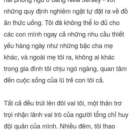
những quy định nghiêm ngặt tự đặt ra về đồ
ăn thức uống. Tôi đã không thể lo đủ cho
các con mình ngay cả những nhu cầu thiết
yếu hàng ngày như những bậc cha mẹ
khác, và ngoài mẹ tôi ra, không ai khác
trong gia đình tôi chịu ngó ngàng, quan tâm
đến cuộc sống của lũ trẻ con tôi cả.
Tất cả đều trút lên đôi vai tôi, một thân trơ
trọi nhận lãnh vai trò của người tổng chỉ huy
đội quân của mình. Nhiều đêm, tôi thao