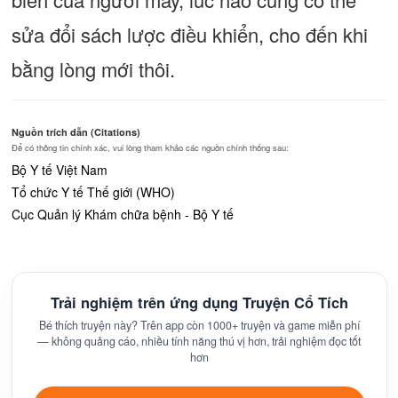
sửa đổi sách lược điều khiển, cho đến khi
bằng lòng mới thôi.
Nguồn trích dẫn (Citations)
Để có thông tin chính xác, vui lòng tham khảo các nguồn chính thống sau:
Bộ Y tế Việt Nam
Tổ chức Y tế Thế giới (WHO)
Cục Quản lý Khám chữa bệnh - Bộ Y tế
Trải nghiệm trên ứng dụng Truyện Cổ Tích
Bé thích truyện này? Trên app còn 1000+ truyện và game miễn phí
— không quảng cáo, nhiều tính năng thú vị hơn, trải nghiệm đọc tốt
hơn