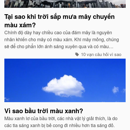
Tại sao khi trời sắp mưa mây chuyển
màu xám?
Chính độ dày hay chiều cao của đám mây là nguyên
nhân khiến cho mây có màu xám. Khi mây mỏng, chúng
sẽ để cho phẩn lớn ánh sáng xuyên qua và có màu
trắng...
10 vạn câu hỏi vì sao
Vì sao bầu trời màu xanh?
Màu xanh lơ của bầu trời, các nhà vật lý giải thích, là do
các tia sáng xanh bị bẻ cong đi nhiều hơn tia sáng đỏ.