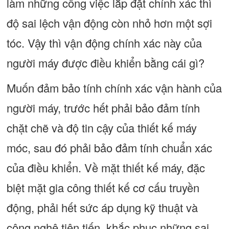
làm những công việc lắp đặt chính xác thì
độ sai lệch vận động còn nhỏ hơn một sợi
tóc. Vậy thì vận động chính xác này của
người máy được điều khiển bằng cái gì?
Muốn đảm bảo tính chính xác vận hành của
người máy, trước hết phải bảo đảm tính
chặt chẽ và độ tin cậy của thiết kế máy
móc, sau đó phải bảo đảm tính chuẩn xác
của điều khiển. Về mặt thiết kế máy, đặc
biệt mặt gia công thiết kế cơ cấu truyền
động, phải hết sức áp dụng kỹ thuật và
công nghệ tiên tiến, khắc phục những sai