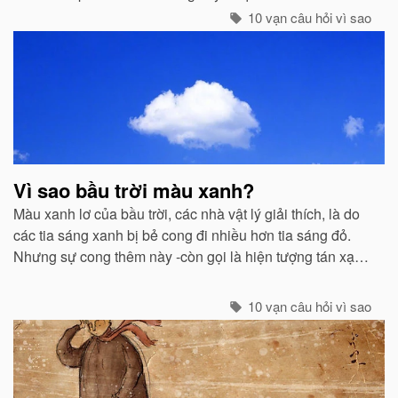
trắng...
10 vạn câu hỏi vì sao
Vì sao bầu trời màu xanh?
Màu xanh lơ của bầu trời, các nhà vật lý giải thích, là do
các tia sáng xanh bị bẻ cong đi nhiều hơn tia sáng đỏ.
Nhưng sự cong thêm này -còn gọi là hiện tượng tán xạ -
cũng mạnh không kém ở các tia tím...
10 vạn câu hỏi vì sao