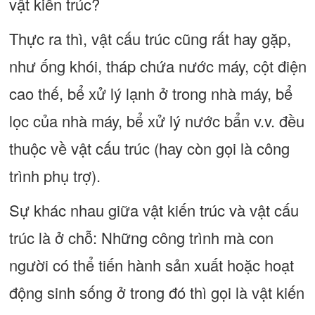
vật kiến trúc?
Thực ra thì, vật cấu trúc cũng rất hay gặp,
như ống khói, tháp chứa nước máy, cột điện
cao thế, bể xử lý lạnh ở trong nhà máy, bể
lọc của nhà máy, bể xử lý nước bẩn v.v. đều
thuộc về vật cấu trúc (hay còn gọi là công
trình phụ trợ).
Sự khác nhau giữa vật kiến trúc và vật cấu
trúc là ở chỗ: Những công trình mà con
người có thể tiến hành sản xuất hoặc hoạt
động sinh sống ở trong đó thì gọi là vật kiến