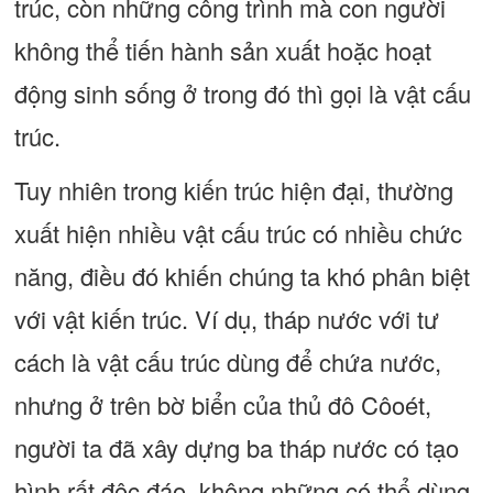
trúc, còn những công trình mà con người
không thể tiến hành sản xuất hoặc hoạt
động sinh sống ở trong đó thì gọi là vật cấu
trúc.
Tuy nhiên trong kiến trúc hiện đại, thường
xuất hiện nhiều vật cấu trúc có nhiều chức
năng, điều đó khiến chúng ta khó phân biệt
với vật kiến trúc. Ví dụ, tháp nước với tư
cách là vật cấu trúc dùng để chứa nước,
nhưng ở trên bờ biển của thủ đô Côoét,
người ta đã xây dựng ba tháp nước có tạo
hình rất độc đáo, không những có thể dùng