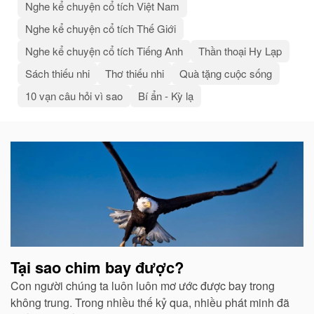
Nghe kể chuyện cổ tích Việt Nam
Nghe kể chuyện cổ tích Thế Giới
Nghe kể chuyện cổ tích Tiếng Anh
Thần thoại Hy Lạp
Sách thiếu nhi
Thơ thiếu nhi
Quà tặng cuộc sống
10 vạn câu hỏi vì sao
Bí ẩn - Kỳ lạ
Bài
viết
liên
quan
Tại sao chim bay được?
Con người chúng ta luôn luôn mơ ước được bay trong
không trung. Trong nhiều thế kỷ qua, nhiều phát minh đã