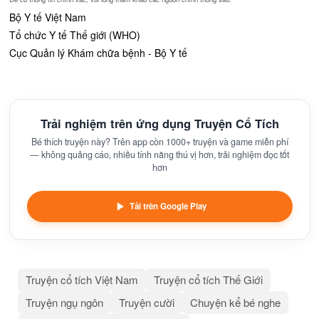
Bộ Y tế Việt Nam
Tổ chức Y tế Thế giới (WHO)
Cục Quản lý Khám chữa bệnh - Bộ Y tế
Trải nghiệm trên ứng dụng Truyện Cổ Tích
Bé thích truyện này? Trên app còn 1000+ truyện và game miễn phí
— không quảng cáo, nhiều tính năng thú vị hơn, trải nghiệm đọc tốt
hơn
Tải trên Google Play
Truyện cổ tích Việt Nam
Truyện cổ tích Thế Giới
Truyện ngụ ngôn
Truyện cười
Chuyện kể bé nghe