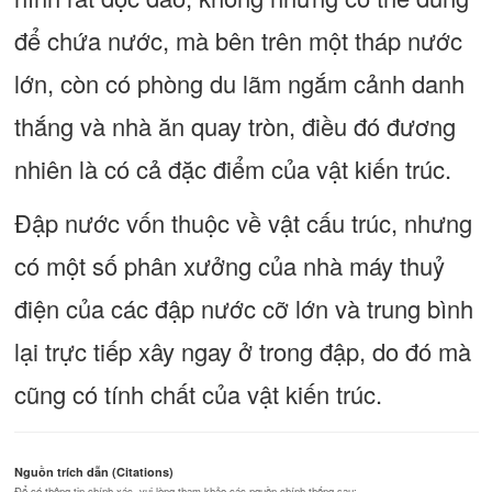
để chứa nước, mà bên trên một tháp nước
lớn, còn có phòng du lãm ngắm cảnh danh
thắng và nhà ăn quay tròn, điều đó đương
nhiên là có cả đặc điểm của vật kiến trúc.
Đập nước vốn thuộc về vật cấu trúc, nhưng
có một số phân xưởng của nhà máy thuỷ
điện của các đập nước cỡ lớn và trung bình
lại trực tiếp xây ngay ở trong đập, do đó mà
cũng có tính chất của vật kiến trúc.
Nguồn trích dẫn (Citations)
Để có thông tin chính xác, vui lòng tham khảo các nguồn chính thống sau: