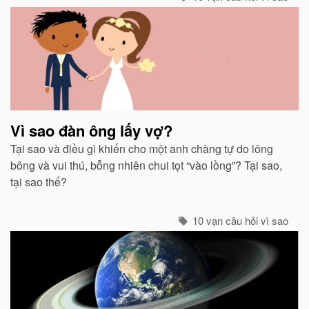
Vì sao đàn ông lấy vợ?
Tại sao và điều gì khiến cho một anh chàng tự do lông
bông và vui thú, bỗng nhiên chui tọt “vào lồng”? Tại sao,
tại sao thế?
10 vạn câu hỏi vì sao