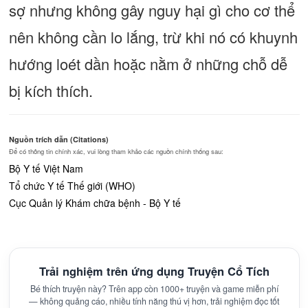
sợ nhưng không gây nguy hại gì cho cơ thể
nên không cần lo lắng, trừ khi nó có khuynh
hướng loét dần hoặc nằm ở những chỗ dễ
bị kích thích.
Nguồn trích dẫn (Citations)
Để có thông tin chính xác, vui lòng tham khảo các nguồn chính thống sau:
Bộ Y tế Việt Nam
Tổ chức Y tế Thế giới (WHO)
Cục Quản lý Khám chữa bệnh - Bộ Y tế
Trải nghiệm trên ứng dụng Truyện Cổ Tích
Bé thích truyện này? Trên app còn 1000+ truyện và game miễn phí
— không quảng cáo, nhiều tính năng thú vị hơn, trải nghiệm đọc tốt