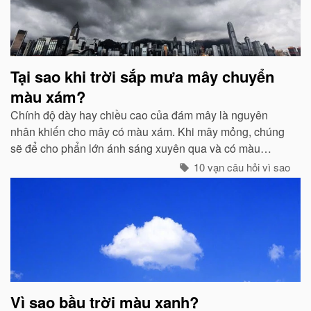
Tại sao khi trời sắp mưa mây chuyển
màu xám?
Chính độ dày hay chiều cao của đám mây là nguyên
nhân khiến cho mây có màu xám. Khi mây mỏng, chúng
sẽ để cho phẩn lớn ánh sáng xuyên qua và có màu
trắng...
10 vạn câu hỏi vì sao
Vì sao bầu trời màu xanh?