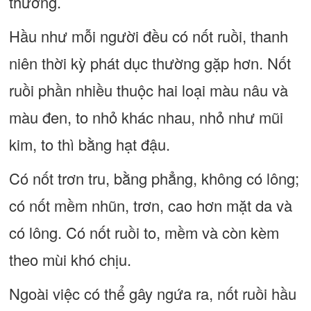
thường.
Hầu như mỗi người đều có nốt ruồi, thanh
niên thời kỳ phát dục thường gặp hơn. Nốt
ruồi phần nhiều thuộc hai loại màu nâu và
màu đen, to nhỏ khác nhau, nhỏ như mũi
kim, to thì bằng hạt đậu.
Có nốt trơn tru, bằng phẳng, không có lông;
có nốt mềm nhũn, trơn, cao hơn mặt da và
có lông. Có nốt ruồi to, mềm và còn kèm
theo mùi khó chịu.
Ngoài việc có thể gây ngứa ra, nốt ruồi hầu