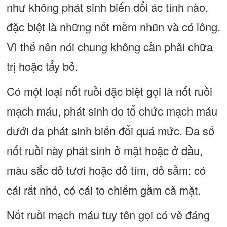
như không phát sinh biến đổi ác tính nào,
đặc biệt là những nốt mềm nhũn và có lông.
Vì thế nên nói chung không cần phải chữa
trị hoặc tẩy bỏ.
Có một loại nốt ruồi đặc biệt gọi là nốt ruồi
mạch máu, phát sinh do tổ chức mạch máu
dưới da phát sinh biến đổi quá mức. Đa số
nốt ruồi này phát sinh ở mặt hoặc ở đầu,
màu sắc đỏ tươi hoặc đỏ tím, đỏ sẫm; có
cái rất nhỏ, có cái to chiếm gầm cả mặt.
Nốt ruồi mạch máu tuy tên gọi có vẻ đáng