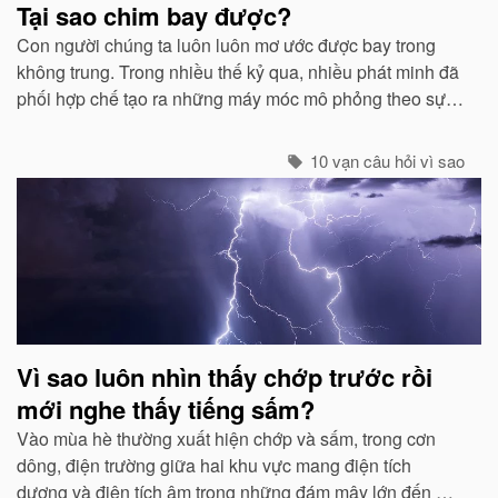
Tại sao chim bay được?
Con người chúng ta luôn luôn mơ ước được bay trong
không trung. Trong nhiều thế kỷ qua, nhiều phát minh đã
phối hợp chế tạo ra những máy móc mô phỏng theo sự
quan sát của con người về các loài chim...
10 vạn câu hỏi vì sao
Vì sao luôn nhìn thấy chớp trước rồi
mới nghe thấy tiếng sấm?
Vào mùa hè thường xuất hiện chớp và sấm, trong cơn
dông, điện trường giữa hai khu vực mang điện tích
dương và điện tích âm trong những đám mây lớn đến một