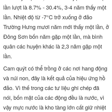
lần lượt là 8.7% - 30.4%, 3-4 năm thấy một
lần. Nhiệt độ từ -7°C trở xuống ở đảo
Trường Hưng mươi năm mới thấy một lần, ở
Đông Sơn bốn năm gặp một lần, mà bình
quân các huyện khác là 2,3 năm gặp một
lần.
Cam quýt có thể trồng ở các nơi hang động
và núi non, đây là kết quả của hiệu ứng hồ
đảo. Vì thế trong các tư liệu ghi chép đã
nói, bốn mặt của các động đều là nước, vì
vậy mực nước là kho tàng lớn cất giữ nhiệt