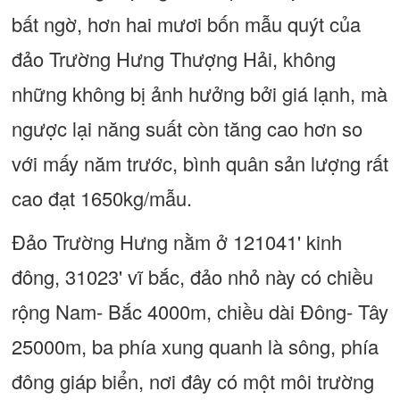
bất ngờ, hơn hai mươi bốn mẫu quýt của
đảo Trường Hưng Thượng Hải, không
những không bị ảnh hưởng bởi giá lạnh, mà
ngược lại năng suất còn tăng cao hơn so
với mấy năm trước, bình quân sản lượng rất
cao đạt 1650kg/mẫu.
Đảo Trường Hưng nằm ở 121041' kinh
đông, 31023' vĩ bắc, đảo nhỏ này có chiều
rộng Nam- Bắc 4000m, chiều dài Đông- Tây
25000m, ba phía xung quanh là sông, phía
đông giáp biển, nơi đây có một môi trường