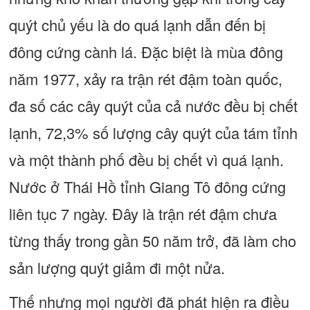
quýt chủ yếu là do quá lạnh dẫn đến bị
đông cứng cành lá. Đặc biệt là mùa đông
năm 1977, xảy ra trận rét đậm toàn quốc,
đa số các cây quýt của cả nước đều bị chết
lạnh, 72,3% số lượng cây quýt của tám tỉnh
và một thành phố đều bị chết vì quá lạnh.
Nước ở Thái Hồ tỉnh Giang Tô đông cứng
liên tục 7 ngày. Đây là trận rét đậm chưa
từng thấy trong gần 50 năm trở, đã làm cho
sản lượng quýt giảm đi một nửa.
Thế nhưng mọi người đã phát hiện ra điều