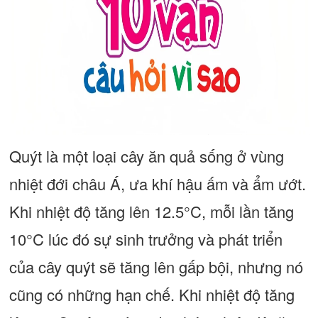
Quýt là một loại cây ăn quả sống ở vùng
nhiệt đới châu Á, ưa khí hậu ấm và ẩm ướt.
Khi nhiệt độ tăng lên 12.5°C, mỗi lần tăng
10°C lúc đó sự sinh trưởng và phát triển
của cây quýt sẽ tăng lên gấp bội, nhưng nó
cũng có những hạn chế. Khi nhiệt độ tăng