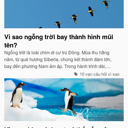
Vì sao ngỗng trời bay thành hình mũi
tên?
Ngỗng trời là loài chim di cư trú Đông. Mùa thu hằng
năm, từ quê hương Siberia, chúng kết thành đám lớn,
bay đến phương Nam ấm áp. Trong hành trình dài,
chúng tổ chức đội hình rất chặt chẽ...
10 vạn câu hỏi vì sao