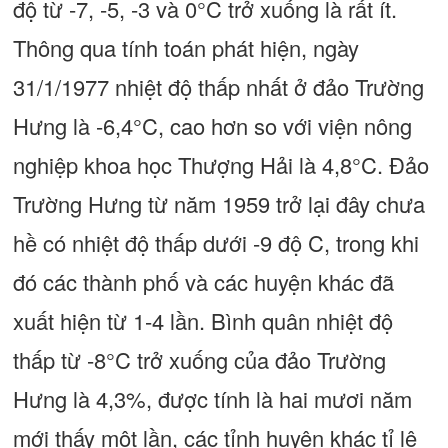
độ từ -7, -5, -3 và 0°C trở xuống là rất ít.
Thông qua tính toán phát hiện, ngày
31/1/1977 nhiệt độ thấp nhất ở đảo Trường
Hưng là -6,4°C, cao hơn so với viện nông
nghiệp khoa học Thượng Hải là 4,8°C. Đảo
Trường Hưng từ năm 1959 trở lại đây chưa
hề có nhiệt độ thấp dưới -9 độ C, trong khi
đó các thành phố và các huyện khác đã
xuất hiện từ 1-4 lần. Bình quân nhiệt độ
thấp từ -8°C trở xuống của đảo Trường
Hưng là 4,3%, được tính là hai mươi năm
mới thấy một lần, các tỉnh huyện khác tỉ lệ