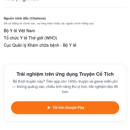
Nguồn trích dẫn (Citations)
Để có thông tin chính xác, vui lòng tham khảo các nguồn chính thống sau:
Bộ Y tế Việt Nam
Tổ chức Y tế Thế giới (WHO)
Cục Quản lý Khám chữa bệnh - Bộ Y tế
Trải nghiệm trên ứng dụng Truyện Cổ Tích
Bé thích truyện này? Trên app còn 1000+ truyện và game miễn phí
— không quảng cáo, nhiều tính năng thú vị hơn, trải nghiệm đọc tốt
hơn
Tải trên Google Play