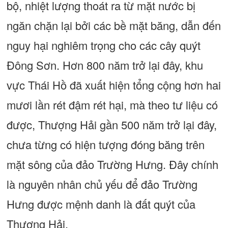
bộ, nhiệt lượng thoát ra từ mặt nước bị
ngăn chặn lại bởi các bề mặt băng, dẫn đến
nguy hại nghiêm trọng cho các cây quýt
Đông Sơn. Hơn 800 năm trở lại đây, khu
vực Thái Hồ đã xuất hiện tổng cộng hơn hai
mươi lần rét đậm rét hại, mà theo tư liệu có
được, Thượng Hải gần 500 năm trở lại đây,
chưa từng có hiện tượng đóng băng trên
mặt sông của đảo Trường Hưng. Đây chính
là nguyên nhân chủ yếu để đảo Trường
Hưng được mệnh danh là đất quýt của
Thượng Hải.