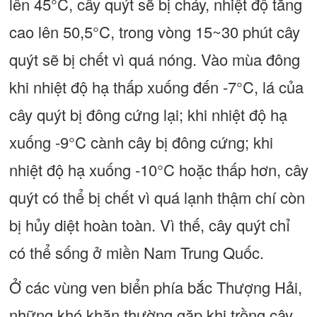
lên 45°C, cây quýt sẽ bị cháy, nhiệt độ tăng
cao lên 50,5°C, trong vòng 15~30 phút cây
quýt sẽ bị chết vì quá nóng. Vào mùa đông
khi nhiệt độ hạ thấp xuống đến -7°C, lá của
cây quýt bị đông cứng lại; khi nhiệt độ hạ
xuống -9°C cành cây bị đông cứng; khi
nhiệt độ hạ xuống -10°C hoặc thấp hơn, cây
quýt có thể bị chết vì quá lạnh thậm chí còn
bị hủy diệt hoàn toàn. Vì thế, cây quýt chỉ
có thể sống ở miền Nam Trung Quốc.
Ở các vùng ven biển phía bắc Thượng Hải,
những khó khăn thường gặp khi trồng cây