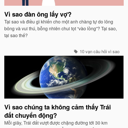
Vì sao đàn ông lấy vợ?
Tại sao và điều gì khiến cho một anh chàng tự do lông
bông và vui thú, bỗng nhiên chui tọt “vào lồng”? Tại sao,
tại sao thế?
10 vạn câu hỏi vì sao
Vì sao chúng ta không cảm thấy Trái
đất chuyển động?
Mỗi giây, Trái đất vượt được chặng đường tới 30 km