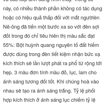
này, có nhiều thành phần không có tác dụng
hoặc có hiệu quả thấp đối với mắt ngườièn
Nê-ông đã tiến một bước xa so với đèn sợi
đốt trong đó chỉ tiêu hiên thị màu sắc đạt
55%: Bột huỳnh quang nguyên tố đất hiếm
được dùng trong đèn tiết kiệm nhận bức xạ
kích thích sẽ lần lượt phát ra phổ từ rộng tới
hẹp. 3 màu đơn tính màu đỏ, lục, lam cho
ánh sáng tương đối tốt. Khi chúng hoà vào
nhau sẽ tạo ra ánh sáng trắng. Tỷ lệ phối
hợp kích thích ở ánh sáng lục chiếm tỷ lệ