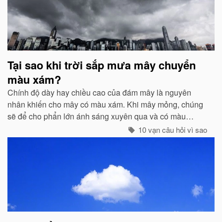
Tại sao khi trời sắp mưa mây chuyển
màu xám?
Chính độ dày hay chiều cao của đám mây là nguyên
nhân khiến cho mây có màu xám. Khi mây mỏng, chúng
sẽ để cho phẩn lớn ánh sáng xuyên qua và có màu
trắng...
10 vạn câu hỏi vì sao