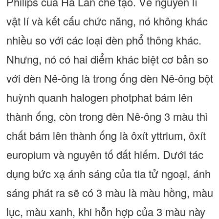
Philips của Hà Lan chế tạo. Về nguyên lí
vật lí và kết cấu chức năng, nó không khác
nhiều so với các loại đèn phổ thông khác.
Nhưng, nó có hai điểm khác biệt cơ bản so
với đèn Nê-ông là trong ống đèn Nê-ông bột
huỳnh quanh halogen photphat bám lên
thành ống, còn trong đèn Nê-ông 3 màu thì
chất bám lên thành ống là ôxít yttrium, ôxít
europium và nguyên tố đất hiếm. Dưới tác
dụng bức xạ ánh sáng của tia tử ngoại, ánh
sáng phát ra sẽ có 3 màu là màu hồng, màu
lục, màu xanh, khi hỗn hợp của 3 màu này