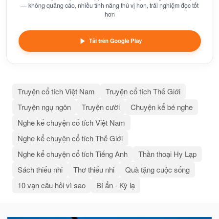
— không quảng cáo, nhiều tính năng thú vị hơn, trải nghiệm đọc tốt
hơn
Tải trên Google Play
Truyện cổ tích Việt Nam
Truyện cổ tích Thế Giới
Truyện ngụ ngôn
Truyện cười
Chuyện kể bé nghe
Nghe kể chuyện cổ tích Việt Nam
Nghe kể chuyện cổ tích Thế Giới
Nghe kể chuyện cổ tích Tiếng Anh
Thần thoại Hy Lạp
Sách thiếu nhi
Thơ thiếu nhi
Quà tặng cuộc sống
10 vạn câu hỏi vì sao
Bí ẩn - Kỳ lạ