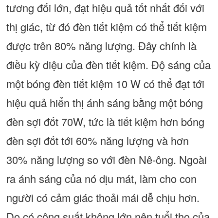
tương đối lớn, đạt hiệu quả tốt nhất đối với
thị giác, từ đó đèn tiết kiệm có thể tiết kiệm
được trên 80% năng lượng. Đây chính là
điều kỳ diệu của đèn tiết kiệm. Độ sáng của
một bóng đèn tiết kiệm 10 W có thể đạt tới
hiệu quả hiển thị ánh sáng bằng một bóng
đèn sợi đốt 70W, tức là tiết kiệm hơn bóng
đèn sợi đốt tới 60% năng lượng và hơn
30% năng lượng so với đèn Nê-ông. Ngoài
ra ánh sáng của nó dịu mát, làm cho con
người có cảm giác thoải mái dễ chịu hơn.
Do có công suất không lớn nên tuổi thọ của