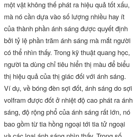
một vật không thế phát ra hiệu quả tốt xấu,
mà nó cần dựa vào số lượng nhiều hay ít
của thành phần ánh sáng được quyết định
bởi tỷ lệ phần trăm ánh sáng mà mắt người
có thể nhìn thấy. Trong kỹ thuật quang học,
người ta dùng chỉ tiêu hiển thị màu để biểu
thị hiệu quả của thị giác đối với ánh sáng.
Ví dụ, về bóng đèn sợi đốt, ánh sáng do sợi
volfram được đốt ở nhiệt độ cao phát ra ánh
sáng, độ rộng phổ của ánh sáng rất lớn, nó
bao gồm từ tia hồng ngoại tới tia tử ngoại
và các loại ánh sáng nhìn thấy. Trong số