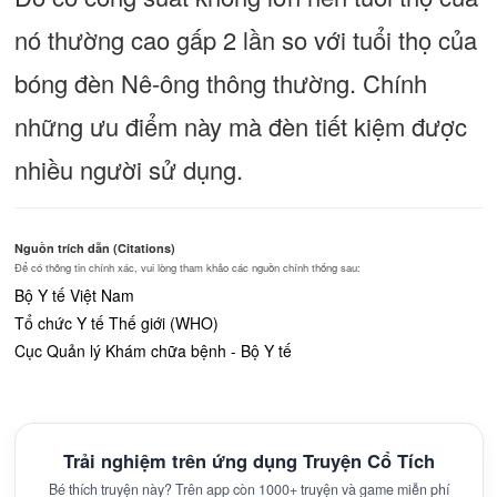
nó thường cao gấp 2 lần so với tuổi thọ của
bóng đèn Nê-ông thông thường. Chính
những ưu điểm này mà đèn tiết kiệm được
nhiều người sử dụng.
Nguồn trích dẫn (Citations)
Để có thông tin chính xác, vui lòng tham khảo các nguồn chính thống sau:
Bộ Y tế Việt Nam
Tổ chức Y tế Thế giới (WHO)
Cục Quản lý Khám chữa bệnh - Bộ Y tế
Trải nghiệm trên ứng dụng Truyện Cổ Tích
Bé thích truyện này? Trên app còn 1000+ truyện và game miễn phí