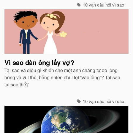
sinh thì không.
10 vạn câu hỏi vì sao
Vì sao đàn ông lấy vợ?
Tại sao và điều gì khiến cho một anh chàng tự do lông
bông và vui thú, bỗng nhiên chui tọt “vào lồng”? Tại sao,
tại sao thế?
10 vạn câu hỏi vì sao