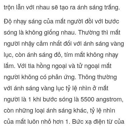
trộn lẫn với nhau sẽ tạo ra ánh sáng trắng.
Độ nhạy sáng của mắt người đồi với bước
sóng là không giống nhau. Thường thì mắt
người nhậy cảm nhất đối với ánh sáng vàng
lục, còn ánh sáng đỏ, tím mắt không nhạy
lắm. Với tia hồng ngoại và tử ngoại mắt
người không có phản ứng. Thông thường
với ánh sáng vàng lục tỷ lệ nhìn ở mắt
người là 1 khi bước sóng là 5500 angstrom,
còn những loại ánh sáng khác, tỷ lệ nhìn
của mắt luôn nhỏ hơn 1. Bức xạ điện từ của