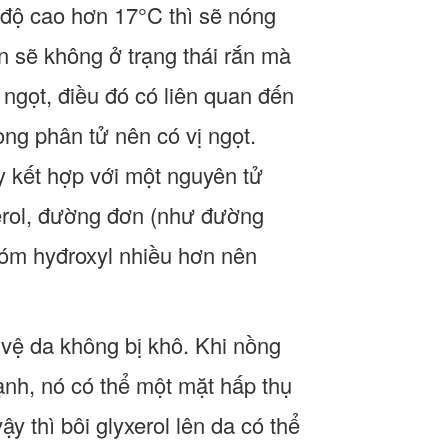
ệt độ cao hơn 17°C thì sẽ nóng
n sẽ không ở trạng thái rắn mà
 ngọt, điều đó có liên quan đến
ong phân tử nên có vị ngọt.
y kết hợp với một nguyên tử
xerol, đường đơn (như đường
hóm hyđroxyl nhiều hơn nên
o vệ da không bị khô. Khi nồng
ạnh, nó có thể một mặt hấp thụ
y thì bôi glyxerol lên da có thể