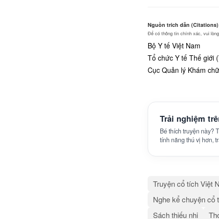
Nguồn trích dẫn (Citations)
Để có thông tin chính xác, vui lò
Bộ Y tế Việt Nam
Tổ chức Y tế Thế giới
Cục Quản lý Khám chữa
Trải nghiệm tr
Bé thích truyện này?
tính năng thú vị hơn, 
Truyện cổ tích Việt
Nghe kể chuyện cổ t
Sách thiếu nhi
Thơ