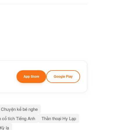
App Store
Google Play
Chuyện kể bé nghe
 cổ tích Tiếng Anh
Thần thoại Hy Lạp
 Kỳ lạ