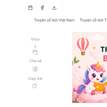
Truyện cổ tích Việt Nam
Truyện cổ tích T
Thích
0
Chia sẻ
Copy link