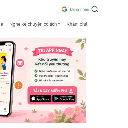
Đăng nhập
he
Nghe kể chuyện cổ tích
Khám phá