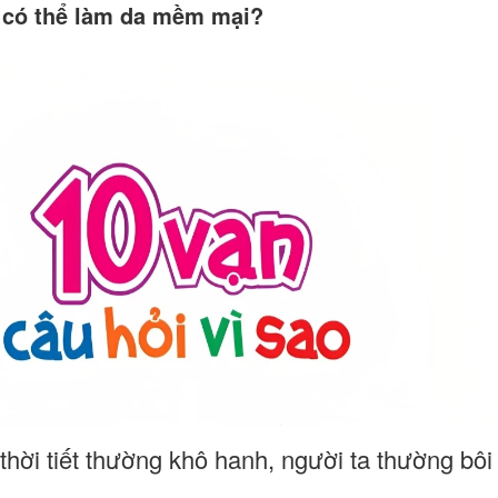
l có thể làm da mềm mại?
hời tiết thường khô hanh, người ta thường bôi 