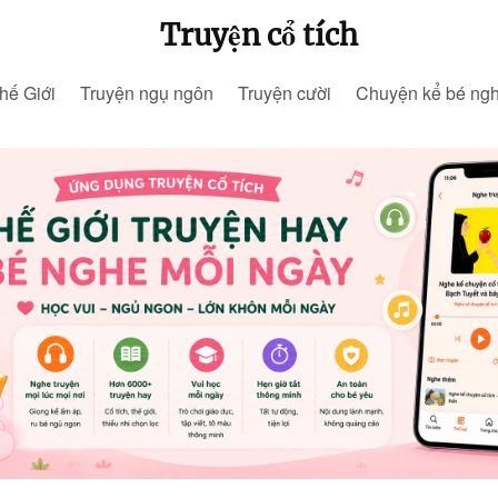
Truyện cổ tích
hế Giới
Truyện ngụ ngôn
Truyện cười
Chuyện kể bé ng