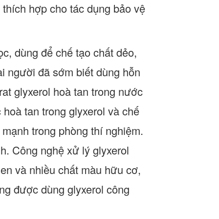
 thích hợp cho tác dụng bảo vệ
ọc, dùng để chế tạo chất dẻo,
ài người đã sớm biết dùng hỗn
trat glyxerol hoà tan trong nước
 hoà tan trong glyxerol và chế
nổ mạnh trong phòng thí nghiệm.
nh. Công nghệ xử lý glyxerol
asen và nhiều chất màu hữu cơ,
ông được dùng glyxerol công