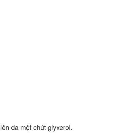
lên da một chút glyxerol.