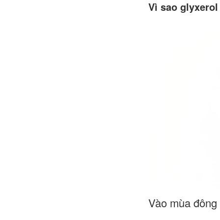
Vì sao glyxero
Vào mùa đông t