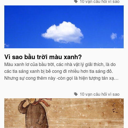
trắng...
10 vạn câu hỏi vì sao
Vì sao bầu trời màu xanh?
Màu xanh lơ của bầu trời, các nhà vật lý giải thích, là do
các tia sáng xanh bị bẻ cong đi nhiều hơn tia sáng đỏ.
Nhưng sự cong thêm này -còn gọi là hiện tượng tán xạ -
cũng mạnh không kém ở các tia tím...
10 vạn câu hỏi vì sao