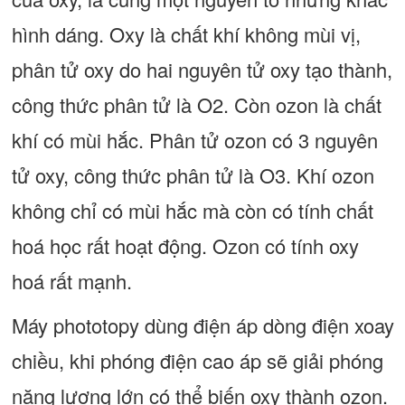
hình dáng. Oxy là chất khí không mùi vị,
phân tử oxy do hai nguyên tử oxy tạo thành,
công thức phân tử là O2. Còn ozon là chất
khí có mùi hắc. Phân tử ozon có 3 nguyên
tử oxy, công thức phân tử là O3. Khí ozon
không chỉ có mùi hắc mà còn có tính chất
hoá học rất hoạt động. Ozon có tính oxy
hoá rất mạnh.
Máy phototopy dùng điện áp dòng điện xoay
chiều, khi phóng điện cao áp sẽ giải phóng
năng lượng lớn có thể biến oxy thành ozon.