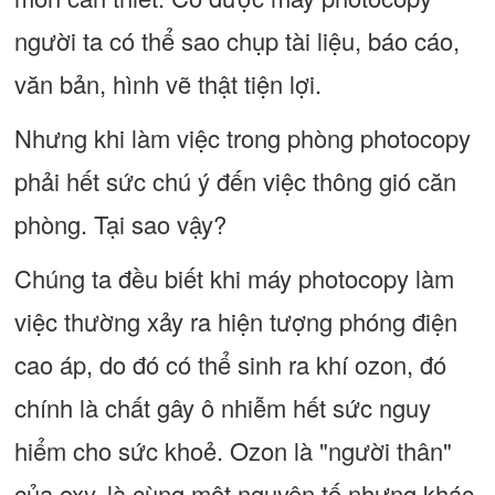
người ta có thể sao chụp tài liệu, báo cáo,
văn bản, hình vẽ thật tiện lợi.
Nhưng khi làm việc trong phòng photocopy
phải hết sức chú ý đến việc thông gió căn
phòng. Tại sao vậy?
Chúng ta đều biết khi máy photocopy làm
việc thường xảy ra hiện tượng phóng điện
cao áp, do đó có thể sinh ra khí ozon, đó
chính là chất gây ô nhiễm hết sức nguy
hiểm cho sức khoẻ. Ozon là "người thân"
của oxy, là cùng một nguyên tố nhưng khác