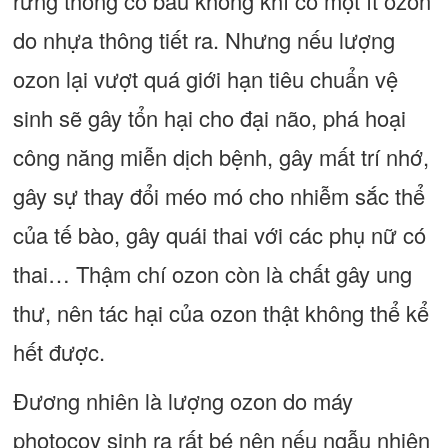
rừng thông có bầu không khí có một ít ozon
do nhựa thông tiết ra. Nhưng nếu lượng
ozon lại vượt quá giới hạn tiêu chuẩn vệ
sinh sẽ gây tổn hại cho đại não, phá hoại
công năng miễn dịch bệnh, gây mất trí nhớ,
gây sự thay đổi méo mó cho nhiễm sắc thể
của tế bào, gây quái thai với các phụ nữ có
thai… Thậm chí ozon còn là chất gây ung
thư, nên tác hại của ozon thật không thể kể
hết được.
Đương nhiên là lượng ozon do máy
photocoy sinh ra rất bé nên nếu ngẫu nhiên