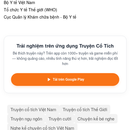
Bộ Y tế Việt Nam
Tổ chức Y tế Thế giới (WHO)
Cục Quản lý Khám chữa bệnh - Bộ Y tế
Trải nghiệm trên ứng dụng Truyện Cổ Tích
Bé thích truyện này? Trên app còn 1000+ truyện và game miễn phí
— không quảng cáo, nhiều tính năng thú vị hơn, trải nghiệm đọc tốt
hơn
Tải trên Google Play
Truyện cổ tích Việt Nam
Truyện cổ tích Thế Giới
Truyện ngụ ngôn
Truyện cười
Chuyện kể bé nghe
Nghe kể chuyện cổ tích Việt Nam