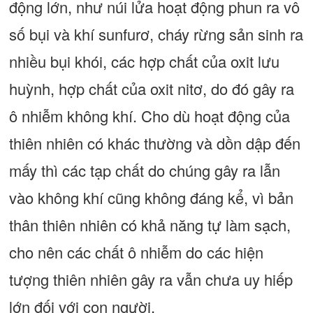
động lớn, như núi lửa hoạt động phun ra vô
số bụi và khí sunfurơ, cháy rừng sản sinh ra
nhiều bụi khói, các hợp chất của oxit lưu
huỳnh, hợp chất của oxit nitơ, do đó gây ra
ô nhiễm không khí. Cho dù hoạt động của
thiên nhiên có khác thường và dồn dập đến
mấy thì các tạp chất do chúng gây ra lẫn
vào không khí cũng không đáng kể, vì bản
thân thiên nhiên có khả năng tự làm sạch,
cho nên các chất ô nhiễm do các hiện
tượng thiên nhiên gây ra vẫn chưa uy hiếp
lớn đối với con người.