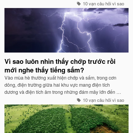
10 vạn câu hỏi vì sao
Vì sao luôn nhìn thấy chớp trước rồi
mới nghe thấy tiếng sấm?
Vào mùa hè thường xuất hiện chớp và sấm, trong cơn
dông, điện trường giữa hai khu vực mang điện tích
dương và điện tích âm trong những đám mây lớn đến một
mức độ nhất định, hai loại điện tích trong quá trình phát
10 vạn câu hỏi vì sao
triển sẽ phát ra tia lửa...