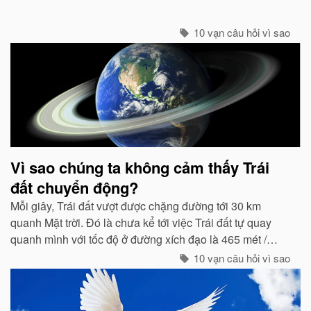
10 vạn câu hỏi vì sao
Vì sao chúng ta không cảm thấy Trái
đất chuyển động?
Mỗi giây, Trái đất vượt được chặng đường tới 30 km
quanh Mặt trời. Đó là chưa kể tới việc Trái đất tự quay
quanh mình với tốc độ ở đường xích đạo là 465 mét /
giây. Vậy mà có vẻ như Trái đất đang đứng yên...
10 vạn câu hỏi vì sao