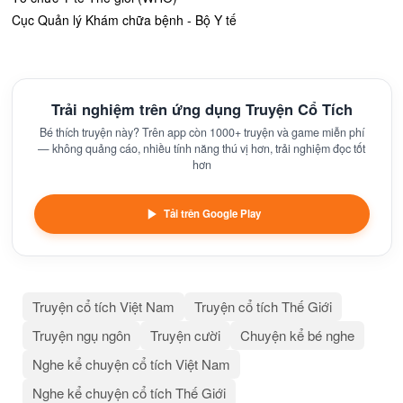
Cục Quản lý Khám chữa bệnh - Bộ Y tế
Trải nghiệm trên ứng dụng Truyện Cổ Tích
Bé thích truyện này? Trên app còn 1000+ truyện và game miễn phí
— không quảng cáo, nhiều tính năng thú vị hơn, trải nghiệm đọc tốt
hơn
Tải trên Google Play
Truyện cổ tích Việt Nam
Truyện cổ tích Thế Giới
Truyện ngụ ngôn
Truyện cười
Chuyện kể bé nghe
Nghe kể chuyện cổ tích Việt Nam
Nghe kể chuyện cổ tích Thế Giới