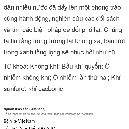
dân nhiều nước đã dấy lên một phong trào
cùng hành động, nghiên cứu các đối sách
và tìm các biện pháp để đối phó lại. Chúng
ta tin rằng trong tương lai không xa, bầu trời
trong xanh lồng lộng sẽ phục hồi như cũ.
Từ khoá: Không khí; Bầu khí quyển; Ô
nhiễm không khí; Ô nhiễm lần thứ hai; Khí
sunfurơ, khí cacbonic.
Nguồn trích dẫn (Citations)
Để có thông tin chính xác, vui lòng tham khảo các nguồn chính thống sau:
Bộ Y tế Việt Nam
Tổ chức Y tế Thế giới (WHO)