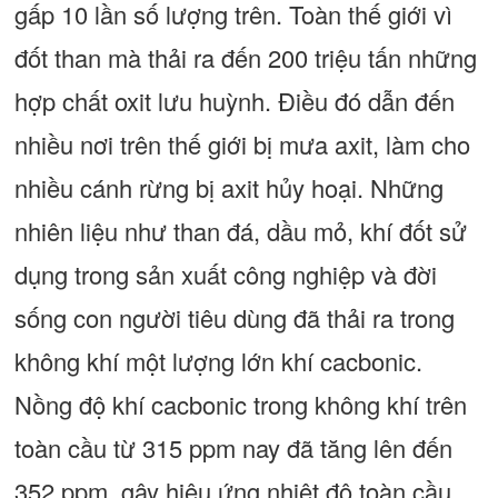
gấp 10 lần số lượng trên. Toàn thế giới vì
đốt than mà thải ra đến 200 triệu tấn những
hợp chất oxit lưu huỳnh. Điều đó dẫn đến
nhiều nơi trên thế giới bị mưa axit, làm cho
nhiều cánh rừng bị axit hủy hoại. Những
nhiên liệu như than đá, dầu mỏ, khí đốt sử
dụng trong sản xuất công nghiệp và đời
sống con người tiêu dùng đã thải ra trong
không khí một lượng lớn khí cacbonic.
Nồng độ khí cacbonic trong không khí trên
toàn cầu từ 315 ppm nay đã tăng lên đến
352 ppm, gây hiệu ứng nhiệt độ toàn cầu,