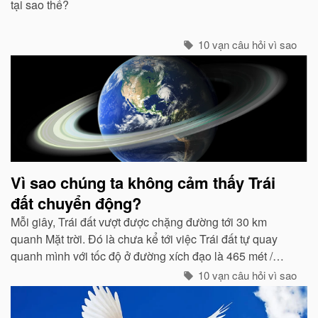
tại sao thế?
10 vạn câu hỏi vì sao
Vì sao chúng ta không cảm thấy Trái
đất chuyển động?
Mỗi giây, Trái đất vượt được chặng đường tới 30 km
quanh Mặt trời. Đó là chưa kể tới việc Trái đất tự quay
quanh mình với tốc độ ở đường xích đạo là 465 mét /
giây. Vậy mà có vẻ như Trái đất đang đứng yên...
10 vạn câu hỏi vì sao