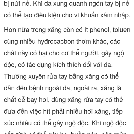
bị nứt nẻ. Khi da xung quanh ngón tay bị nẻ
có thể tạo điều kiện cho vi khuẩn xâm nhập.
Hơn nữa trong xăng còn có ít phenol, toluen
cùng nhiều hyđrocacbon thơm khác, các
chất này có hại cho cơ thể người, gây ngộ
độc, có tác dụng kích thích đối với da.
Thường xuyên rửa tay bằng xăng có thể
dẫn đến bệnh ngoài da, ngoài ra, xăng là
chất dễ bay hơi, dùng xăng rửa tay có thể
đưa đến việc hít phải nhiều hơi xăng, tiếp
xúc nhiều có thể gây ngộ độc. Khi ngộ độc