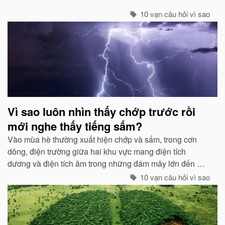
10 vạn câu hỏi vì sao
Vì sao luôn nhìn thấy chớp trước rồi
mới nghe thấy tiếng sấm?
Vào mùa hè thường xuất hiện chớp và sấm, trong cơn
dông, điện trường giữa hai khu vực mang điện tích
dương và điện tích âm trong những đám mây lớn đến một
mức độ nhất định, hai loại điện tích trong quá trình phát
10 vạn câu hỏi vì sao
triển sẽ phát ra tia lửa...