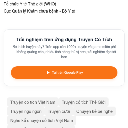
Tổ chức Y tế Thế giới (WHO)
Cục Quản lý Khám chữa bệnh - Bộ Y tế
Trải nghiệm trên ứng dụng Truyện Cổ Tích
Bé thích truyện này? Trên app còn 1000+ truyện và game miễn phí
— không quảng cáo, nhiều tính năng thú vị hơn, trải nghiệm đọc tốt
hơn
Tải trên Google Play
Truyện cổ tích Việt Nam
Truyện cổ tích Thế Giới
Truyện ngụ ngôn
Truyện cười
Chuyện kể bé nghe
Nghe kể chuyện cổ tích Việt Nam