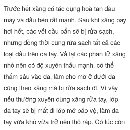
Trước hết xăng có tác dụng hoà tan dầu
máy và dầu béo rất mạnh. Sau khi xăng bay
hơi hết, các vết dầu bẩn sẽ bị rửa sạch,
nhưng đồng thời cũng rửa sạch tất cả các
loại dầu trên da tay. Vả lại các phân tử xăng
nhỏ nên có độ xuyên thấu mạnh, có thể
thấm sâu vào da, làm cho mỡ ở dưới da
cũng theo xăng mà bị rửa sạch đi. Vì vậy
nếu thường xuyên dùng xăng rửa tay, lớp
da tay sẽ bị mất đi lớp mỡ bảo vệ, làm da
tay vừa khô vừa trở nên thô ráp. Có lúc còn