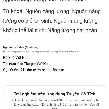
Từ khoá: Nguồn năng lượng; Nguồn năng
lượng có thể tái sinh; Nguồn năng lượng
không thể tái sinh; Năng lượng hạt nhân.
Nguồn trích dẫn (Citations)
Để có thông tin chính xác, vui lòng tham khảo các nguồn chính thống sau:
Bộ Y tế Việt Nam
Tổ chức Y tế Thế giới (WHO)
Cục Quản lý Khám chữa bệnh - Bộ Y tế
Trải nghiệm trên ứng dụng Truyện Cổ Tích
Bé thích truyện này? Trên app còn 1000+ truyện và game miễn phí
— không quảng cáo, nhiều tính năng thú vị hơn, trải nghiệm đọc tốt
hơn