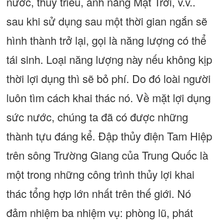
nước, thủy triều, ánh nắng Mặt Trời, v.v..
sau khi sử dụng sau một thời gian ngắn sẽ
hình thành trở lại, gọi là năng lượng có thể
tái sinh. Loại năng lượng này nếu không kịp
thời lợi dụng thì sẽ bỏ phí. Do đó loài người
luôn tìm cách khai thác nó. Về mặt lợi dụng
sức nước, chúng ta đã có được những
thành tựu đáng kể. Đập thủy điện Tam Hiệp
trên sông Trường Giang của Trung Quốc là
một trong những công trình thủy lợi khai
thác tổng hợp lớn nhất trên thế giới. Nó
đảm nhiệm ba nhiệm vụ: phòng lũ, phát