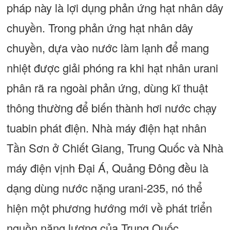
pháp này là lợi dụng phản ứng hạt nhân dây
chuyền. Trong phản ứng hạt nhân dây
chuyền, dựa vào nước làm lạnh để mang
nhiệt được giải phóng ra khi hạt nhân urani
phân rã ra ngoài phản ứng, dùng kĩ thuật
thông thường để biến thành hơi nước chạy
tuabin phát điện. Nhà máy điện hạt nhân
Tần Sơn ở Chiết Giang, Trung Quốc và Nhà
máy điện vịnh Đại Á, Quảng Đông đều là
dạng dùng nước nặng urani-235, nó thể
hiện một phương hướng mới về phát triển
nguồn năng lượng của Trung Quốc.