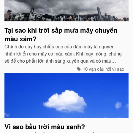
Tại sao khi trời sắp mưa mây chuyển
màu xám?
Chính độ dày hay chiều cao của đám mây là nguyên
nhân khiến cho mây có màu xám. Khi mây mỏng, chúng
sẽ để cho phẩn lớn ánh sáng xuyên qua và có màu
trắng...
10 vạn câu hỏi vì sao
Vì sao bầu trời màu xanh?