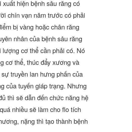
ại xuất hiện bệnh sâu răng có
ời chín vạn năm trước có phải
điểm bị vàng hoặc chân răng
Nguyên nhân của bệnh sâu răng
vi lượng cơ thể cần phải có. Nó
ng cơ thể, thúc đẩy xương và
i sự truyền lan hưng phấn của
g của tuyến giáp trạng. Nhưng
 đủ thì sẽ dẫn đến chức năng hệ
quá nhiều sẽ làm cho flo tích
thương, nặng thì tạo thành bệnh