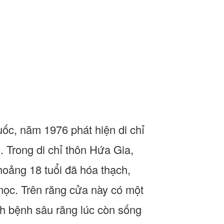
ốc, năm 1976 phát hiện di chỉ
 Trong di chỉ thôn Hứa Gia,
hoảng 18 tuổi đã hóa thạch,
mọc. Trên răng cửa này có một
ch bệnh sâu răng lúc còn sống