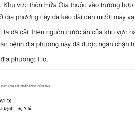
. Khu vực thôn Hứa Gia thuộc vào trường hợp t
 ở địa phương này đã kéo dài đến mười mấy v
 ta đã cải thiện nguồn nước ăn của khu vực nà
 căn bệnh địa phương này đã được ngăn chặn tri
địa phương; Flo.
ng tham khảo các nguồn chính thống sau:
 (WHO)
 bệnh - Bộ Y tế