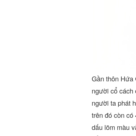
Gần thôn Hứa G
người cổ cách 
người ta phát 
trên đó còn có
dấu lõm màu và