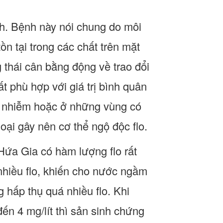
nh. Bệnh này nói chung do môi
ồn tại trong các chất trên mặt
 thái cân bằng động về trao đổi
ất phù hợp với giá trị bình quân
ô nhiễm hoặc ở những vùng có
oại gây nên cơ thể ngộ độc flo.
Hứa Gia có hàm lượng flo rất
nhiều flo, khiến cho nước ngầm
 hấp thụ quá nhiều flo. Khi
đến 4 mg/lít thì sản sinh chứng