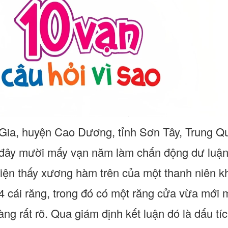
ia, huyện Cao Dương, tỉnh Sơn Tây, Trung Qu
đây mười mấy vạn năm làm chấn động dư luận.
hiện thấy xương hàm trên của một thanh niên k
 4 cái răng, trong đó có một răng cửa vừa mới 
ng rất rõ. Qua giám định kết luận đó là dấu tí