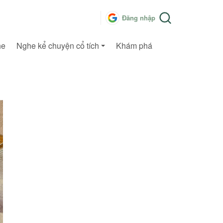
Đăng nhập
he
Nghe kể chuyện cổ tích
Khám phá