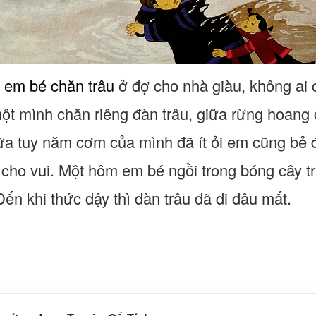
t
em bé chăn trâu
ở đợ cho nhà giàu, không ai
t mình chăn riêng đàn trâu, giữa rừng hoang 
a tuy năm cơm của mình đã ít ỏi em cũng bẻ đô
cho vui. Một hôm em bé ngồi trong bóng cây tr
ến khi thức dậy thì đàn trâu đã đi đâu mất.