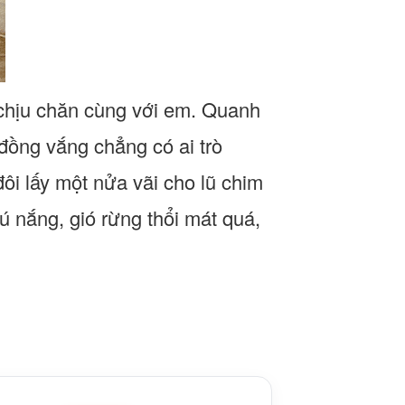
 chịu chăn cùng với em. Quanh
đồng vắng chẳng có ai trò
i lấy một nửa vãi cho lũ chim
ú nắng, gió rừng thổi mát quá,