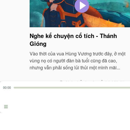
Nghe kể chuyện cổ tích - Thánh
Gióng
Vào thời của vua Hùng Vương trước đây, ở một
vùng nọ có người đàn bà tuổi cũng đã cao,
nhưng vẫn phải sống lủi thủi một mình mãi...
Nghe kể chuyện cổ tích Việt Nam
00:00