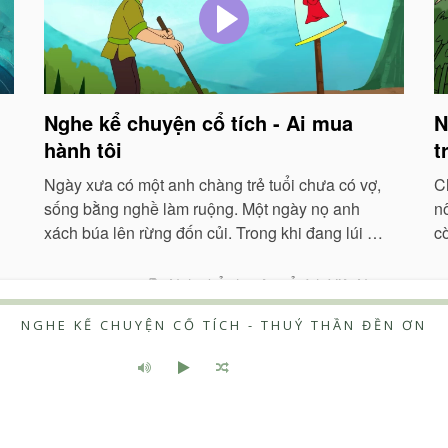
Nghe kể chuyện cổ tích - Ai mua
N
hành tôi
t
Ngày xưa có một anh chàng trẻ tuổi chưa có vợ,
C
sống bằng nghề làm ruộng. Một ngày nọ anh
n
xách búa lên rừng đốn củi. Trong khi đang lúi húi
c
chặt cây, anh trông thấy một con quạ...
p
Nghe kể chuyện cổ tích Việt Nam
NGHE KỂ CHUYỆN CỔ TÍCH - THUỶ THẦN ĐỀN ƠN