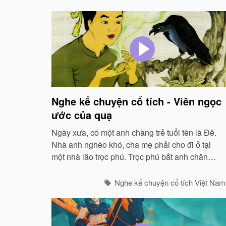
Nghe kể chuyện cổ tích - Viên ngọc
ước của quạ
Ngày xưa, có một anh chàng trẻ tuổi tên là Đê.
Nhà anh nghèo khó, cha mẹ phải cho đi ở tại
một nhà lão trọc phú. Trọc phú bắt anh chăn
trâu...
Nghe kể chuyện cổ tích Việt Nam