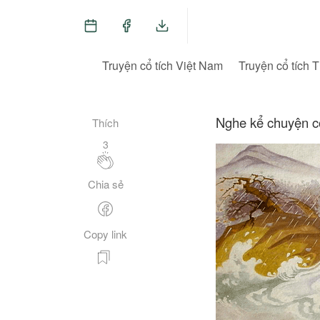
Truyện cổ tích Việt Nam
Truyện cổ tích T
Nghe kể chuyện cổ
Thích
3
Chia sẻ
Copy link