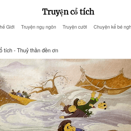
Truyện cổ tích
hế Giới
Truyện ngụ ngôn
Truyện cười
Chuyện kể bé ng
 tích - Thuỷ thần đền ơn