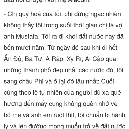
- Chị quý hoá của tôi, chị đừng ngạc nhiên
không thấy tôi trong suốt thời glan chị là vợ
anh Mustafa. Tôi ra đi khỏi đất nước này đã
bốn mươi năm. Từ ngày đó sau khi đi hết
Ấn Độ, Ba Tư, A Rập, Xy Ri, Ai Cập qua
những thành phố đẹp nhất các nước đó, tôi
sang châu Phi và ở lại đó lâu nhất: Cuối
cùng theo lẽ tự nhiên của người dù xa quê
hương đến mấy cũng không quên nhớ về
bố mẹ và anh em ruột thịt, tôi chuẩn bị hành
lý và lên đường mong muổn trở về đất nước