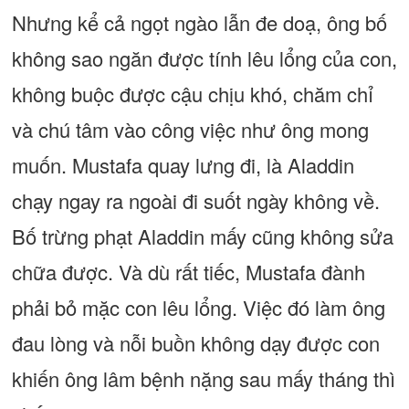
Nhưng kể cả ngọt ngào lẫn đe doạ, ông bố
không sao ngăn được tính lêu lổng của con,
không buộc được cậu chịu khó, chăm chỉ
và chú tâm vào công việc như ông mong
muốn. Mustafa quay lưng đi, là Aladdin
chạy ngay ra ngoài đi suốt ngày không về.
Bố trừng phạt Aladdin mấy cũng không sửa
chữa được. Và dù rất tiếc, Mustafa đành
phải bỏ mặc con lêu lổng. Việc đó làm ông
đau lòng và nỗi buồn không dạy được con
khiến ông lâm bệnh nặng sau mấy tháng thì