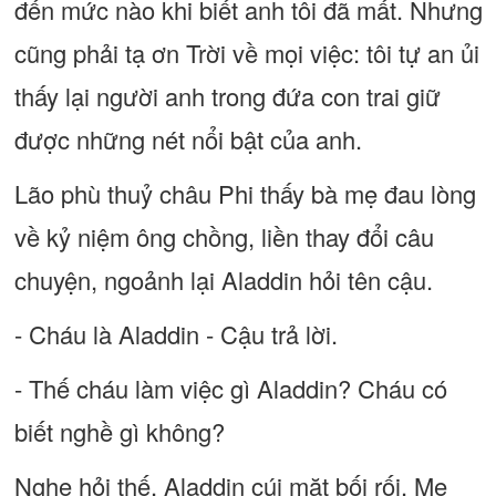
đến mức nào khi biết anh tôi đã mất. Nhưng
cũng phải tạ ơn Trời về mọi việc: tôi tự an ủi
thấy lại người anh trong đứa con trai giữ
được những nét nổi bật của anh.
Lão phù thuỷ châu Phi thấy bà mẹ đau lòng
về kỷ niệm ông chồng, liền thay đổi câu
chuyện, ngoảnh lại Aladdin hỏi tên cậu.
- Cháu là Aladdin - Cậu trả lời.
- Thế cháu làm việc gì Aladdin? Cháu có
biết nghề gì không?
Nghe hỏi thế, Aladdin cúi mặt bối rối. Mẹ