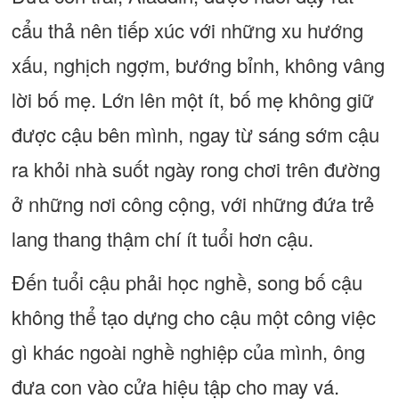
cẩu thả nên tiếp xúc với những xu hướng
xấu, nghịch ngợm, bướng bỉnh, không vâng
lời bố mẹ. Lớn lên một ít, bố mẹ không giữ
được cậu bên mình, ngay từ sáng sớm cậu
ra khỏi nhà suốt ngày rong chơi trên đường
ở những nơi công cộng, với những đứa trẻ
lang thang thậm chí ít tuổi hơn cậu.
Đến tuổi cậu phải học nghề, song bố cậu
không thể tạo dựng cho cậu một công việc
gì khác ngoài nghề nghiệp của mình, ông
đưa con vào cửa hiệu tập cho may vá.