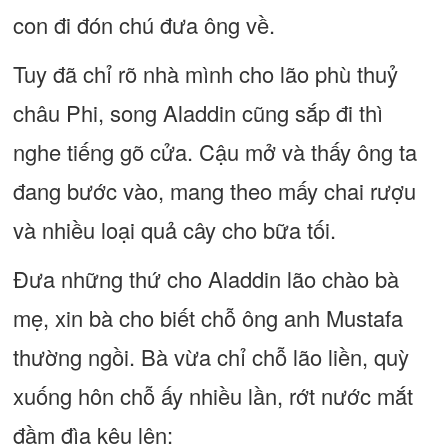
con đi đón chú đưa ông về.
Tuy đã chỉ rõ nhà mình cho lão phù thuỷ
châu Phi, song Aladdin cũng sắp đi thì
nghe tiếng gõ cửa. Cậu mở và thấy ông ta
đang bước vào, mang theo mấy chai rượu
và nhiều loại quả cây cho bữa tối.
Đưa những thứ cho Aladdin lão chào bà
mẹ, xin bà cho biết chỗ ông anh Mustafa
thường ngồi. Bà vừa chỉ chỗ lão liền, quỳ
xuống hôn chỗ ấy nhiều lần, rớt nước mắt
đầm đìa kêu lên: