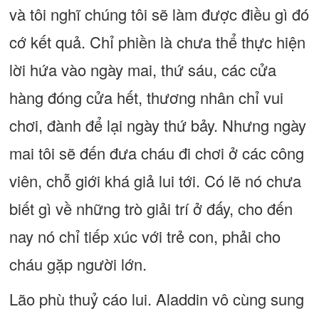
và tôi nghĩ chúng tôi sẽ làm được điều gì đó
cớ kết quả. Chỉ phiền là chưa thể thực hiện
lời hứa vào ngày mai, thứ sáu, các cửa
hàng đóng cửa hết, thương nhân chỉ vui
chơi, đành để lại ngày thứ bảy. Nhưng ngày
mai tôi sẽ đến đưa cháu đi chơi ở các công
viên, chỗ giới khá giả lui tới. Có lẽ nó chưa
biết gì về những trò giải trí ở đấy, cho đến
nay nó chỉ tiếp xúc với trẻ con, phải cho
cháu gặp người lớn.
Lão phù thuỷ cáo lui. Aladdin vô cùng sung