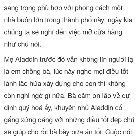
sang trọng phù hợp với phong cách một
nhà buôn lớn trong thành phố này; ngày kia
chúng ta sẽ nghĩ đến việc mở cửa hàng
như chú nói.
Mẹ Aladdin trước đó vẫn không tin người lạ
là em chồng bà, lúc này nghe mọi điều tốt
lành lão hứa xây dựng cho con thì không
còn nghi ngờ gì nữa. Bà cảm ơn lão về dự
định quý hoá ấy, khuyên nhủ Aladdin cố
gắng xứng đáng với những điều tốt đẹp chú
sẽ giúp cho rồi bà bày bữa ăn tối. Cuộc nói