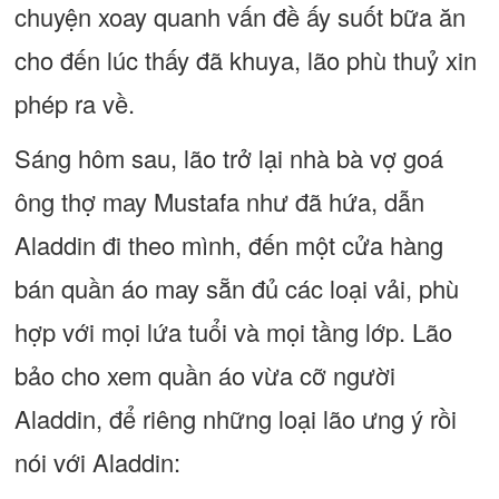
chuyện xoay quanh vấn đề ấy suốt bữa ăn
cho đến lúc thấy đã khuya, lão phù thuỷ xin
phép ra về.
Sáng hôm sau, lão trở lại nhà bà vợ goá
ông thợ may Mustafa như đã hứa, dẫn
Aladdin đi theo mình, đến một cửa hàng
bán quần áo may sẵn đủ các loại vải, phù
hợp với mọi lứa tuổi và mọi tầng lớp. Lão
bảo cho xem quần áo vừa cỡ người
Aladdin, để riêng những loại lão ưng ý rồi
nói với Aladdin: