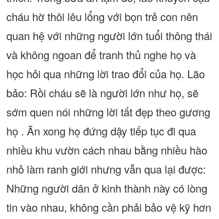
cháu hờ thôi lêu lổng với bọn trẻ con nên
quan hệ với những người lớn tuổi thông thái
và không ngoan để tranh thủ nghe họ và
học hỏi qua những lời trao đổi của họ. Lão
bảo: Rồi cháu sẽ là người lớn như họ, sẽ
sớm quen nói những lời tất đẹp theo gương
họ . Ăn xong họ đứng dậy tiếp tục đi qua
nhiều khu vườn cách nhau bằng nhiều hào
nhỏ làm ranh giới nhưng vẫn qua lại được:
Những người dân ở kinh thành này có lòng
tin vào nhau, không cần phải bảo vệ kỹ hơn