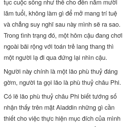
tục cuộc sống như thế cho đến năm mười
lăm tuổi, không làm gì để mở mang trí tuệ
và chẳng suy nghĩ sau này mình sẽ ra sao.
Trong tình trạng đó, một hôm cậu đang chơl
ngoài bãi rộng với toán trẻ lang thang thì
một người lạ đi qua đứng lại nhìn cậu.
Người này chính là một lão phù thuỷ đáng
gờm, người ta gọi lão là phù thuỷ châu Phi.
Có lẽ lão phù thuỷ châu Phi biết tướng số
nhận thấy trên mặt Aladdin những gì cần
thiết cho việc thực hiện mục đích của mình