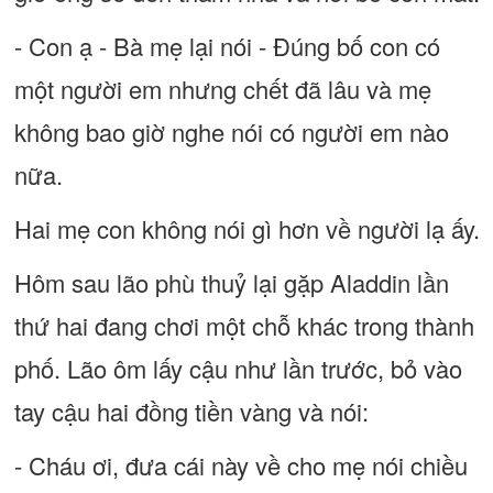
- Con ạ - Bà mẹ lại nói - Đúng bố con có
một người em nhưng chết đã lâu và mẹ
không bao giờ nghe nói có người em nào
nữa.
Hai mẹ con không nói gì hơn về người lạ ấy.
Hôm sau lão phù thuỷ lại gặp Aladdin lần
thứ hai đang chơi một chỗ khác trong thành
phố. Lão ôm lấy cậu như lần trước, bỏ vào
tay cậu hai đồng tiền vàng và nói:
- Cháu ơi, đưa cái này về cho mẹ nói chiều