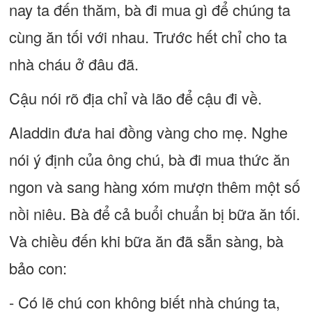
nay ta đến thăm, bà đi mua gì để chúng ta
cùng ăn tối với nhau. Trước hết chỉ cho ta
nhà cháu ở đâu đã.
Cậu nói rõ địa chỉ và lão để cậu đi về.
Aladdin đưa hai đồng vàng cho mẹ. Nghe
nói ý định của ông chú, bà đi mua thức ăn
ngon và sang hàng xóm mượn thêm một số
nồi niêu. Bà để cả buổi chuẩn bị bữa ăn tối.
Và chiều đến khi bữa ăn đã sẵn sàng, bà
bảo con:
- Có lẽ chú con không biết nhà chúng ta,