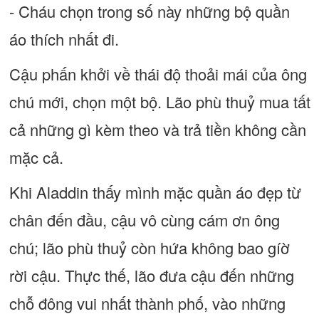
- Cháu chọn trong số này những bộ quần
áo thích nhất đi.
Cậu phấn khởi về thái độ thoải mái của ông
chú mới, chọn một bộ. Lão phù thuỷ mua tất
cả những gì kèm theo và trả tiền không cần
mặc cả.
Khi Aladdin thấy mình mặc quần áo đẹp từ
chân đến đầu, cậu vô cùng cám ơn ông
chú; lão phù thuỷ còn hứa không bao gíờ
rời cậu. Thực thế, lão đưa cậu đến những
chỗ đông vui nhất thành phố, vào những