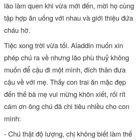
lão làm quen khi vừa mới đến, mời họ cùng
tập hợp ăn uống với nhau và giới thiệu đứa
cháu hờ.
Tiệc xong trời vừa tối. Aladdin muốn xin
phép chú ra về nhưng lão phù thuỷ không
muốn để cậu đi một mình, đích thân đưa
cậu về với mẹ. Thấy con trai ăn mặc đẹp
đến thế bà mẹ vui mừng khôn xiết, rối rít
cám ơn ông chú đã chi tiêu nhiều cho con
mình:
- Chú thật độ lượng, chị không biết làm thế