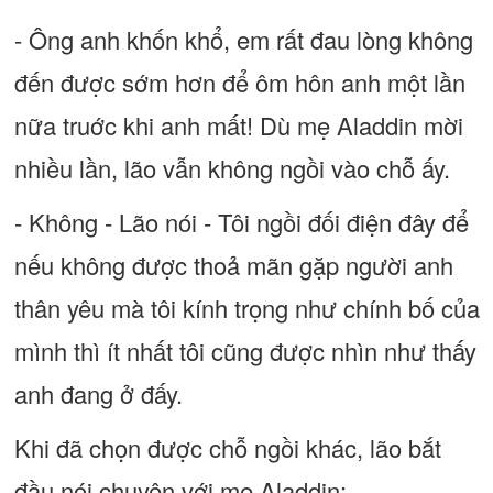
- Ông anh khốn khổ, em rất đau lòng không
đến được sớm hơn để ôm hôn anh một lần
nữa truớc khi anh mất! Dù mẹ Aladdin mời
nhiều lần, lão vẫn không ngồi vào chỗ ấy.
- Không - Lão nói - Tôi ngồi đối điện đây để
nếu không được thoả mãn gặp người anh
thân yêu mà tôi kính trọng như chính bố của
mình thì ít nhất tôi cũng được nhìn như thấy
anh đang ở đấy.
Khi đã chọn được chỗ ngồi khác, lão bắt
đầu nói chuyện với mẹ Aladdin: