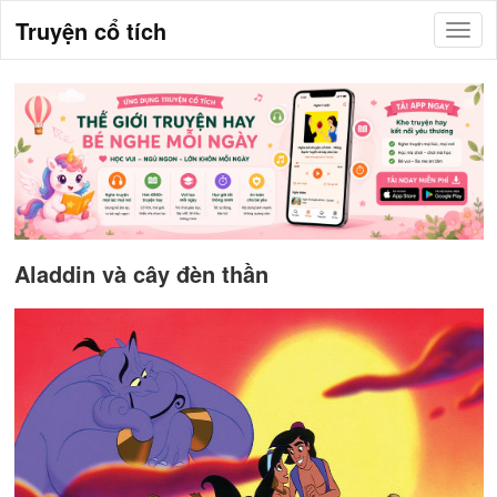
Truyện cổ tích
Aladdin và cây đèn thần