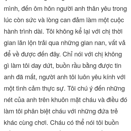
mình, đến ôm hôn người anh thân yêu trong
lúc còn sức và lòng can đảm làm một cuộc
hành trình dài. Tôi không kể lại với chị thời
gian lăn lộn trải qua những gian nan, vất vả
để về được đến đây. Chỉ nói với chị không
gì làm tôi day dứt, buồn rầu bằng được tin
anh đã mất, người anh tôi luôn yêu kính với
một tình cảm thực sự. Tôi chú ý đến những
nét của anh trên khuôn mặt cháu và điều đó
làm tôi phân biệt cháu với những đứa trẻ
khác cùng chơi. Cháu có thể nói tôi buồn