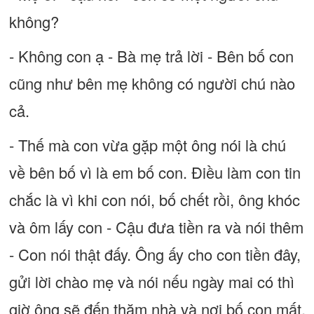
không?
- Không con ạ - Bà mẹ trả lời - Bên bố con
cũng như bên mẹ không có người chú nào
cả.
- Thế mà con vừa gặp một ông nói là chú
về bên bố vì là em bố con. Điều làm con tin
chắc là vì khi con nói, bố chết rồi, ông khóc
và ôm lấy con - Cậu đưa tiền ra và nói thêm
- Con nói thật đấy. Ông ấy cho con tiền đây,
gửi lời chào mẹ và nói nếu ngày mai có thì
giờ ông sẽ đến thăm nhà và nơi bố con mất.