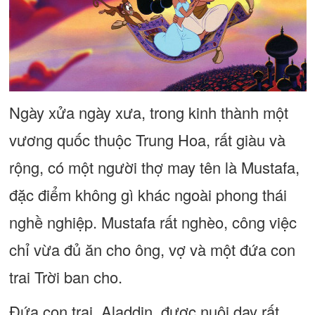
Ngày xửa ngày xưa, trong kinh thành một
vương quốc thuộc Trung Hoa, rất giàu và
rộng, có một người thợ may tên là Mustafa,
đặc điểm không gì khác ngoài phong thái
nghề nghiệp. Mustafa rất nghèo, công việc
chỉ vừa đủ ăn cho ông, vợ và một đứa con
trai Trời ban cho.
Đứa con trai, Aladdin, được nuôi dạy rất