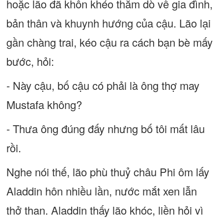
hoặc lão đã khôn khéo thăm dò về gia đình,
bản thân và khuynh hướng của cậu. Lão lại
gần chàng trai, kéo cậu ra cách bạn bè mấy
bước, hỏi:
- Này cậu, bố cậu có phải là ông thợ may
Mustafa không?
- Thưa ông đúng đấy nhưng bố tôi mất lâu
rồi.
Nghe nói thế, lão phù thuỷ châu Phi ôm lấy
Aladdin hôn nhiều lần, nước mắt xen lẫn
thở than. Aladdin thấy lão khóc, liền hỏi vì