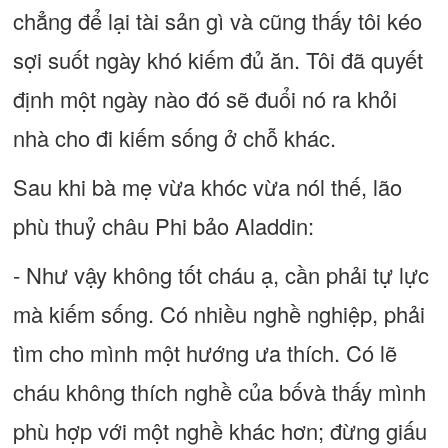
chẳng để lại tài sản gì và cũng thấy tôi kéo
sợi suốt ngày khó kiếm đủ ăn. Tôi đã quyết
định một ngày nào đó sẽ đuổi nó ra khỏi
nhà cho đi kiếm sống ở chỗ khác.
Sau khi bà mẹ vừa khóc vừa nól thế, lão
phù thuỷ châu Phi bảo Aladdin:
- Như vậy không tốt cháu ạ, cần phải tự lực
mà kiếm sống. Có nhiều nghề nghiệp, phải
tìm cho mình một hướng ưa thích. Có lẽ
cháu không thích nghề của bốvà thấy mình
phù hợp với một nghề khác hơn; đừng giấu