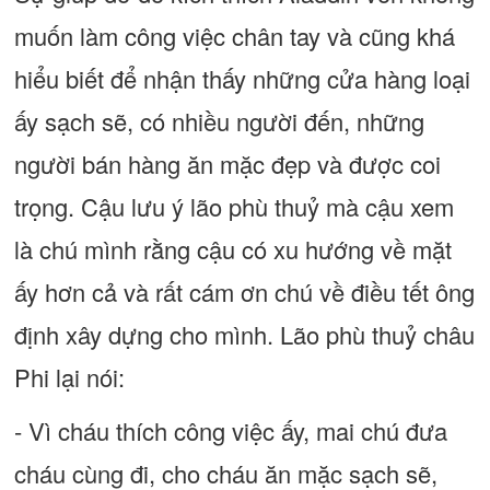
muốn làm công việc chân tay và cũng khá
hiểu biết để nhận thấy những cửa hàng loại
ấy sạch sẽ, có nhiều người đến, những
người bán hàng ăn mặc đẹp và được coi
trọng. Cậu lưu ý lão phù thuỷ mà cậu xem
là chú mình rằng cậu có xu hướng về mặt
ấy hơn cả và rất cám ơn chú về điều tết ông
định xây dựng cho mình. Lão phù thuỷ châu
Phi lại nói:
- Vì cháu thích công việc ấy, mai chú đưa
cháu cùng đi, cho cháu ăn mặc sạch sẽ,