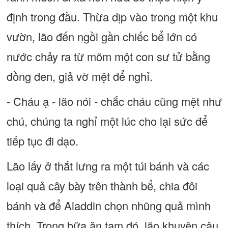
định trong đầu. Thừa dịp vào trong một khu
vườn, lão đến ngồi gần chiếc bể lớn có
nước chảy ra từ mõm một con sư tử bằng
đồng đen, giả vờ mệt để nghỉ.
- Cháu ạ - lão nói - chắc cháu cũng mệt như
chú, chúng ta nghỉ một lúc cho lại sức để
tiếp tục đi dạo.
Lão lấy ở thắt lưng ra một túi bánh và các
loại quả cây bày trên thành bể, chia đôi
bánh và để Aladdin chọn nhũng quả mình
thích. Trong bữa ăn tạm đó, lão khuyên cậu