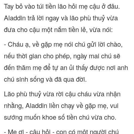
Tay bỏ vào túi tiền lão hỏi mẹ cậu ở đâu.
Aladdin trả lời ngay và lão phù thuỷ vừa
đưa cho cậu một nắm tiền lẻ, vừa nói:
- Cháu ạ, về gặp mẹ nói chú gửi lời chào,
nếu thời gian cho phép, ngày mai chú sẽ
đến thăm mẹ để tự an ủi thấy được nơi anh
chú sinh sống và đã qua đời.
Lão phù thuỷ vừa rời cậu cháu vừa nhận
nhằng, Aladdin liền chạy về gặp mẹ, vui
sướng muốn khoe số tiền chú vừa cho.
- Mẹ ơi - cậu hỏi - con có một người chú