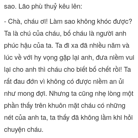
sao. Lão phù thuỷ kêu lên:
- Chà, cháu ơi! Làm sao không khóc được?
Ta là chú của cháu, bố cháu là người anh
phúc hậu của ta. Ta đi xa đã nhiều năm và
lúc về với hy vọng gặp lại anh, đưa niềm vui
lại cho anh thì cháu cho biết bố chết rồi! Ta
rất đau đớn vì không có được niềm an ủi
như mong đợi. Nhưng ta cũng nhẹ lòng một
phần thấy trên khuôn mặt cháu có những
nét của anh ta, ta thấy đã không lầm khi hỏi
chuyện cháu.