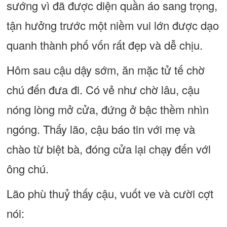
sướng vì đã được diện quần áo sang trọng,
tận hưởng trước một niềm vui lớn được dạo
quanh thành phố vốn rất đẹp và dễ chịu.
Hôm sau cậu dậy sớm, ăn mặc tử tế chờ
chú đến đưa đi. Có vẻ như chờ lâu, cậu
nóng lòng mở cửa, đứng ở bậc thềm nhìn
ngóng. Thấy lão, cậu báo tin với mẹ và
chào từ biệt bà, đóng cửa lại chạy đến vớl
ông chú.
Lão phù thuỷ thấy cậu, vuốt ve và cười cợt
nói: