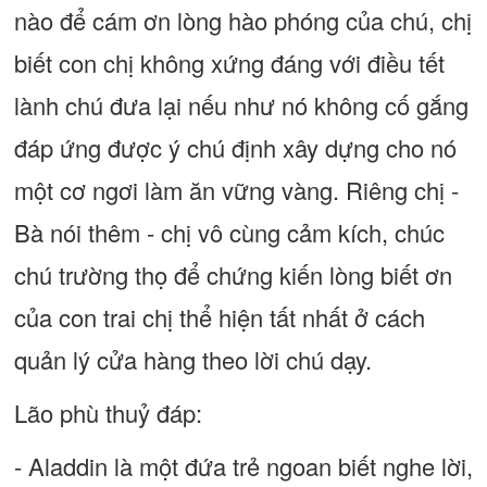
nào để cám ơn lòng hào phóng của chú, chị
biết con chị không xứng đáng với điều tết
lành chú đưa lại nếu như nó không cố gắng
đáp ứng được ý chú định xây dựng cho nó
một cơ ngơi làm ăn vững vàng. Riêng chị -
Bà nói thêm - chị vô cùng cảm kích, chúc
chú trường thọ để chứng kiến lòng biết ơn
của con trai chị thể hiện tất nhất ở cách
quản lý cửa hàng theo lời chú dạy.
Lão phù thuỷ đáp:
- Aladdin là một đứa trẻ ngoan biết nghe lời,