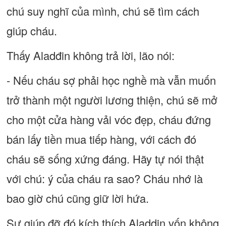
chú suy nghĩ của mình, chú sẽ tìm cách
giúp cháu.
Thấy Aladđin không trả lời, lão nói:
- Nếu cháu sợ phải học nghề mà vẫn muốn
trở thành một người lương thiện, chú sẽ mở
cho một cửa hàng vải vóc đẹp, cháu đứng
bán lấy tiền mua tiếp hàng, với cách đó
cháu sẽ sống xứng đáng. Hãy tự nói thật
với chú: ý của cháu ra sao? Cháu nhớ là
bao giờ chú cũng giữ lời hứa.
Sự giúp đỡ đó kích thích Aladdin vốn không