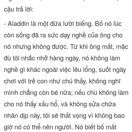
cậu trả lời:
- Aladdin là một đứa lười biếng. Bố nó lúc
còn sống đã ra sức dạy nghề của ông cho
nó nhưng không được. Từ khi ông mất, mặc
đù tôi nhắc nhở hàng ngày, nó không làm
nghề gì khác ngoài việc lêu lổng, suốt ngày
chơi với trẻ con như chú thấy, không nghĩ
mình chẳng còn bé nữa; nếu chú không làm
cho nó thấy xấu hổ, và không sửa chữa
nhân dịp này, tôi sẽ thất vọng vì không bao
giờ nó có thể nên người. Nó biết bố mất