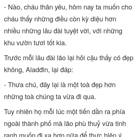
- Nào, cháu thân yêu, hôm nay ta muốn cho
cháu thấy những điều còn kỳ diệu hơn
nhiều những lâu đài tuyệt vời, với những
khu vườn tươi tốt kia.
Trước mỗi lâu đài lão lại hỏi cậu thấy có đẹp
không, Aladđin, lại đáp:
- Thưa chú, đây lại là một toà đẹp hơn
những toà chúng ta vừa đi qua.
Tuy nhiên họ mỗi lúc một tiến dần ra phía
ngoài thành phố mà lão phù thuỷ vừa tinh
ranh muốn đi xa hơn nữa để thực hlện ý