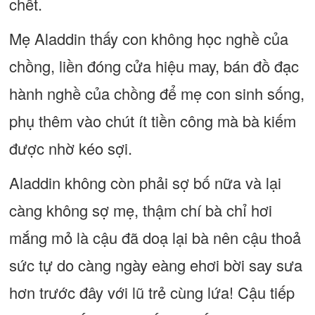
chết.
Mẹ Aladdin thấy con không học nghề của
chồng, liền đóng cửa hiệu may, bán đồ đạc
hành nghề của chồng để mẹ con sinh sống,
phụ thêm vào chút ít tiền công mà bà kiếm
được nhờ kéo sợi.
Aladdin không còn phải sợ bố nữa và lại
càng không sợ mẹ, thậm chí bà chỉ hơi
mắng mỏ là cậu đã doạ lại bà nên cậu thoả
sức tự do càng ngày eàng ehơi bời say sưa
hơn trước đây với lũ trẻ cùng lứa! Cậu tiếp